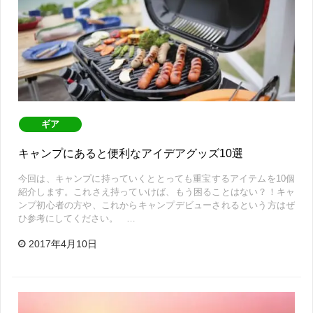
ギア
キャンプにあると便利なアイデアグッズ10選
今回は、キャンプに持っていくととっても重宝するアイテムを10個
紹介します。これさえ持っていけば、もう困ることはない？！キャ
ンプ初心者の方や、これからキャンプデビューされるという方はぜ
ひ参考にしてください。 …
2017年4月10日