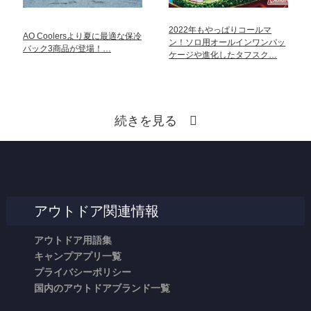
2022年もやっぱりコールマ
AO Coolersより夏に最適な保冷
ン！ソロ用オールインワンパッ
バック3商品が登場！…
ケージや進化したタフスク…
続きを見る
アウトドア関連情報
アウトドア用語集
キャンプアプリ一覧
プライバシーポリシー
国内のアウトドアブランド一覧