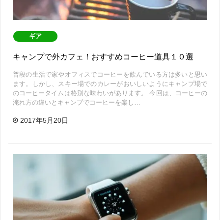
ギア
キャンプで外カフェ！おすすめコーヒー道具１０選
普段の生活で家やオフィスでコーヒーを飲んでいる方は多いと思い
ます。しかし、スキー場でのカレーがおいしいようにキャンプ場で
のコーヒータイムは格別な味わいがあります。 今回は、コーヒーの
淹れ方の違いとキャンプでコーヒーを楽し…
2017年5月20日