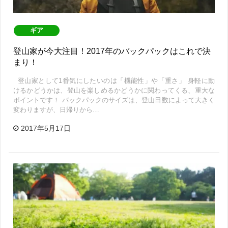
ギア
登山家が今大注目！2017年のバックパックはこれで決
まり！
登山家として1番気にしたいのは「機能性」や「重さ」 身軽に動
けるかどうかは、登山を楽しめるかどうかに関わってくる、重大な
ポイントです！ バックパックのサイズは、登山日数によって大きく
変わりますが、日帰りから…
2017年5月17日