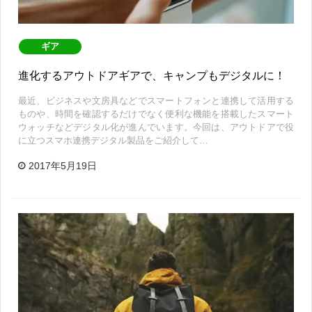
ギア
進化するアウトドアギアで、キャンプもデジタルに！
最近、ビジネスや文房具などでスマートフォンと連携して活用する
ものや、時間を確認するだけでなく便利な機能を搭載したスマート
ウォッチなどデジタル化が進んでいます。今回は、アウトドアで役
に立つスマホ連携デジタル製品をご紹介して…
2017年5月19日