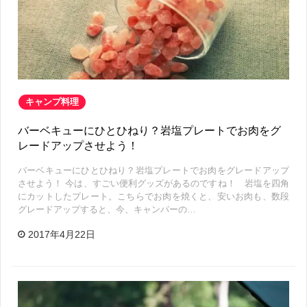
キャンプ料理
バーベキューにひとひねり？岩塩プレートでお肉をグ
レードアップさせよう！
バーベキューにひとひねり？岩塩プレートでお肉をグレードアップ
させよう！ 今は、すごい便利グッズがあるのですね！ 岩塩を四角
にカットしたプレート。こちらでお肉を焼くと、安いお肉も、数段
グレードアップすると、今、キャンパーの…
2017年4月22日