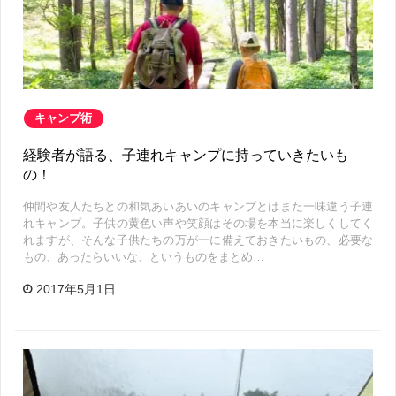
キャンプ術
経験者が語る、子連れキャンプに持っていきたいも
の！
仲間や友人たちとの和気あいあいのキャンプとはまた一味違う子連
れキャンプ。子供の黄色い声や笑顔はその場を本当に楽しくしてく
れますが、そんな子供たちの万が一に備えておきたいもの、必要な
もの、あったらいいな、というものをまとめ…
2017年5月1日