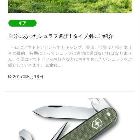
ギア
自分にあったシュラフ選び！タイプ別にご紹介
一口にアウトドアといってもキャンプ、登山、沢登りと様々あり
その目的、時期によってシュラフは適切に選ばなければなりませ
ん。今回はアウトドアがお好きな方におすすめしたいシュラフをご
紹介していきます。 &nbsp…
2017年5月16日