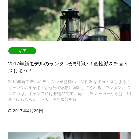
ギア
2017年新モデルのランタンが勢揃い！個性派をチョイ
スしよう！
2017年新モデルのランタンが勢揃い！個性派をチョイスしよう！
キャンプの夜をほのかな光で素敵に演出してくれる、ランタン。 ラ
ンタンは、キャンプには必需品です。毎年、格メーカーからは、明
るさはもちろん、いろいろな機能を持…
2017年4月20日