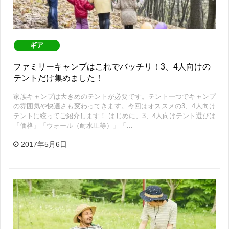
ギア
ファミリーキャンプはこれでバッチリ！3、4人向けの
テントだけ集めました！
家族キャンプは大きめのテントが必要です。テント一つでキャンプ
の雰囲気や快適さも変わってきます。今回はオススメの3、4人向け
テントに絞ってご紹介します！ はじめに、3、4人向けテント選びは
「価格」「ウォール（耐水圧等）」「…
2017年5月6日