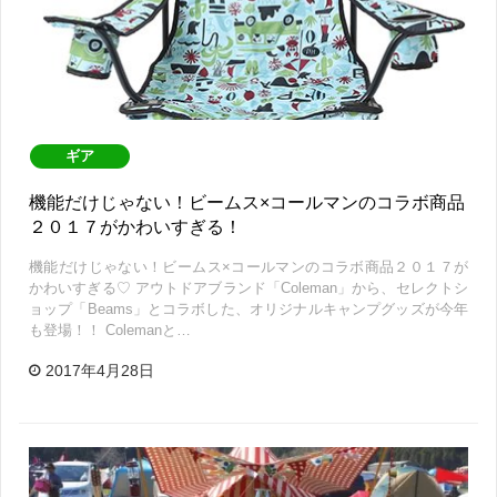
ギア
機能だけじゃない！ビームス×コールマンのコラボ商品
２０１７がかわいすぎる！
機能だけじゃない！ビームス×コールマンのコラボ商品２０１７が
かわいすぎる♡ アウトドアブランド「Coleman」から、セレクトシ
ョップ「Beams」とコラボした、オリジナルキャンプグッズが今年
も登場！！ Colemanと…
2017年4月28日