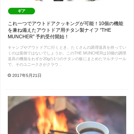
ギア
これ一つでアウトドアクッキングが可能！10個の機能
を兼ね備えたアウトドア用チタン製ナイフ “THE
MUNCHER” 予約受付開始！
キャンプやアウトドアに行くとき、たくさんの調理道具を持ってい
くのは面倒ではないでしょうか。このTHE MUNCHERは10個の調理
道具の機能をわずか20gの1つのチタンの板にまとめたマルチツール
で、そのユニークさがクラウ…
2017年5月21日