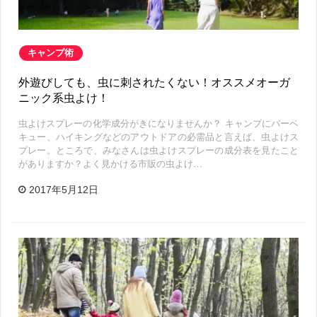
キャンプ術
外遊びしても、虫に刺されたくない！オススメオーガ
ニック系虫よけ！
虫よけスプレーの化学成分がきになりませんか？ キャンプにバーベ
キュー、ハイキングなどのアウトドアの必需品と言えば、虫よけス
プレー。ところで、みなさんは虫よけスプレーの成分表を見たこと
がありますか？よく見かける市販の虫よけ…
2017年5月12日