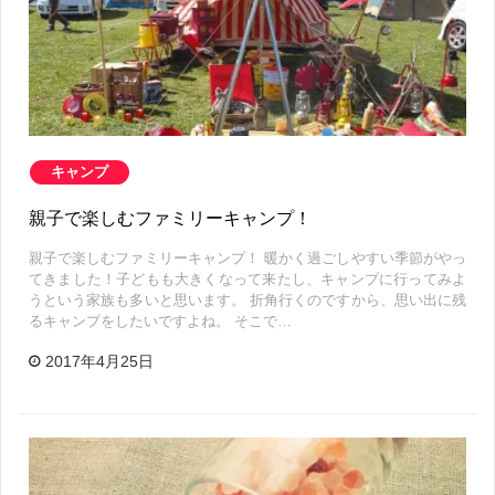
キャンプ
親子で楽しむファミリーキャンプ！
親子で楽しむファミリーキャンプ！ 暖かく過ごしやすい季節がやっ
てきました！子どもも大きくなって来たし、キャンプに行ってみよ
うという家族も多いと思います。 折角行くのですから、思い出に残
るキャンプをしたいですよね。 そこで…
2017年4月25日