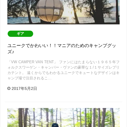
ギア
ユニークでかわいい！！マニアのためのキャンプグッ
ズ♪
「VW CAMPER VAN TENT」 ファンにはたまらない１９６５年フ
ォルクスワーゲン・キャンパー・ヴァンの豪華な１/１サイズレプリ
カテント。 遠くからでもわかるユニークでキュートなデザインはキ
ャンプ場で注目されるこ…
2017年5月2日