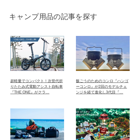
キャンプ用品の記事を探す
超軽量でコンパクト！次世代折
飯ごうのためのコンロ『ハンゴ
りたたみ式電動アシスト自転車
ーコンロ』が2回のモデルチェ
『THE ONE』がクラ…
ンジを経て進化し3代目『…