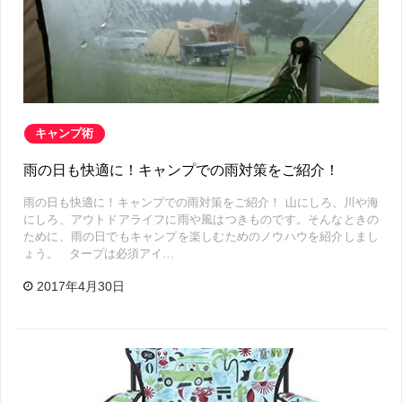
キャンプ術
雨の日も快適に！キャンプでの雨対策をご紹介！
雨の日も快適に！キャンプでの雨対策をご紹介！ 山にしろ、川や海
にしろ、アウトドアライフに雨や風はつきものです。そんなときの
ために、雨の日でもキャンプを楽しむためのノウハウを紹介しまし
ょう。 タープは必須アイ…
2017年4月30日