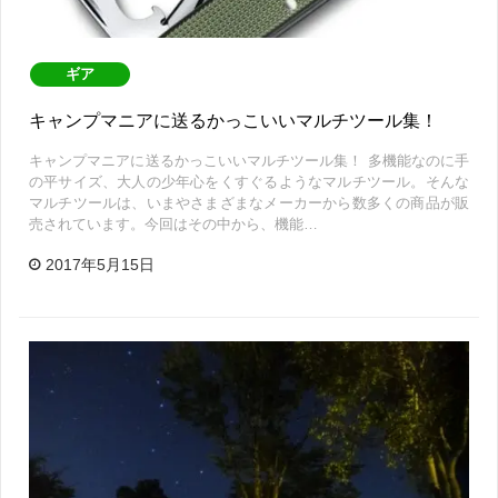
ギア
キャンプマニアに送るかっこいいマルチツール集！
キャンプマニアに送るかっこいいマルチツール集！ 多機能なのに手
の平サイズ、大人の少年心をくすぐるようなマルチツール。そんな
マルチツールは、いまやさまざまなメーカーから数多くの商品が販
売されています。今回はその中から、機能…
2017年5月15日