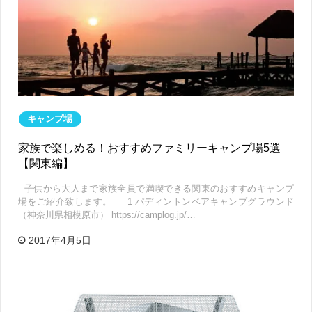
キャンプ場
家族で楽しめる！おすすめファミリーキャンプ場5選
【関東編】
子供から大人まで家族全員で満喫できる関東のおすすめキャンプ
場をご紹介致します。 1 パディントンベアキャンプグラウンド
（神奈川県相模原市） https://camplog.jp/…
2017年4月5日