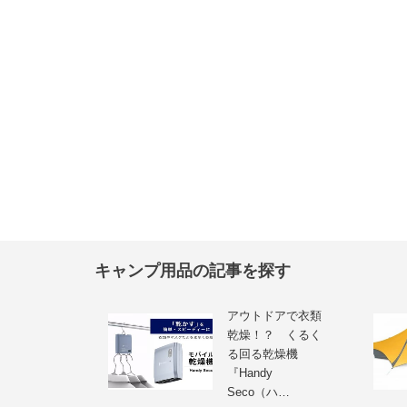
キャンプ用品の記事を探す
アウトドアで衣類
乾燥！？ くるく
る回る乾燥機
『Handy
Seco（ハ…