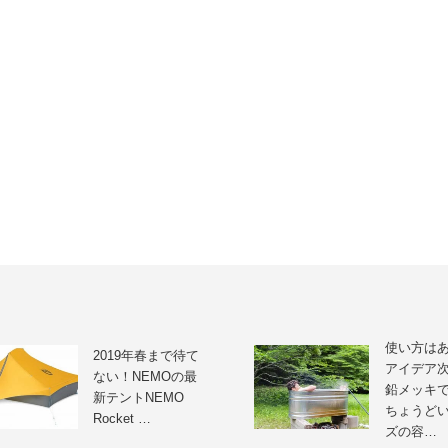
使い方は
2019年春まで待て
アイデア
ない！NEMOの最
鉛メッキ
新テントNEMO
ちょうど
Rocket …
ズの容…