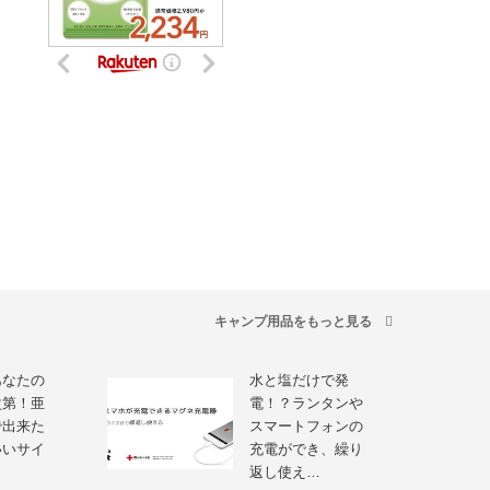
キャンプ用品をもっと見る
あなたの
水と塩だけで発
次第！亜
電！？ランタンや
で出来た
スマートフォンの
いいサイ
充電ができ、繰り
返し使え…