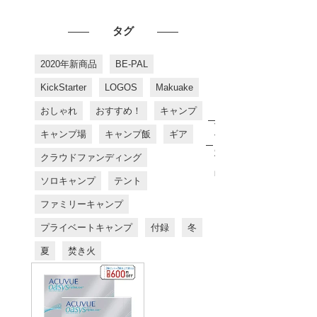
タグ
2020年新商品
BE-PAL
KickStarter
LOGOS
Makuake
おしゃれ
おすすめ！
キャンプ
お
す
キャンプ場
キャンプ飯
ギア
す
め
クラウドファンディング
商
品
ソロキャンプ
テント
ファミリーキャンプ
プライベートキャンプ
付録
冬
夏
焚き火