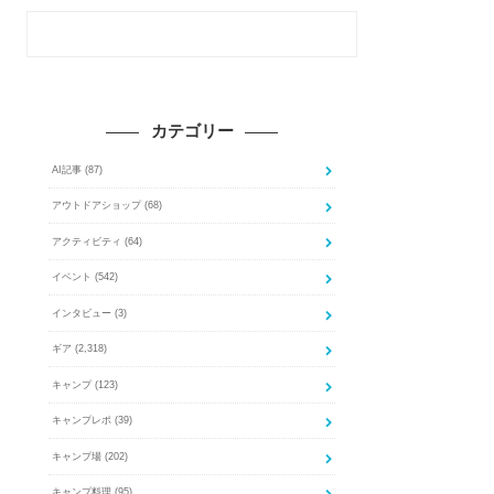
カテゴリー
AI記事
(87)
アウトドアショップ
(68)
アクティビティ
(64)
イベント
(542)
インタビュー
(3)
ギア
(2,318)
キャンプ
(123)
キャンプレポ
(39)
キャンプ場
(202)
キャンプ料理
(95)