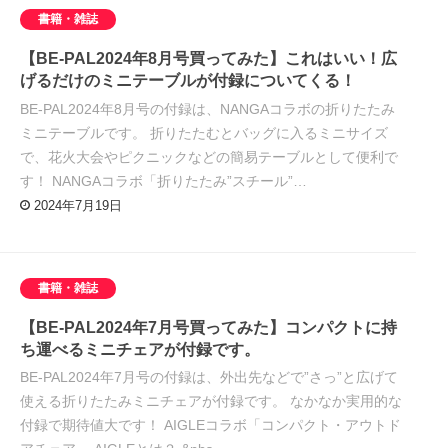
書籍・雑誌
【BE-PAL2024年8月号買ってみた】これはいい！広
げるだけのミニテーブルが付録についてくる！
BE-PAL2024年8月号の付録は、NANGAコラボの折りたたみ
ミニテーブルです。 折りたたむとバッグに入るミニサイズ
で、花火大会やピクニックなどの簡易テーブルとして便利で
す！ NANGAコラボ「折りたたみ”スチール”…
2024年7月19日
書籍・雑誌
【BE-PAL2024年7月号買ってみた】コンパクトに持
ち運べるミニチェアが付録です。
BE-PAL2024年7月号の付録は、外出先などで”さっ”と広げて
使える折りたたみミニチェアが付録です。 なかなか実用的な
付録で期待値大です！ AIGLEコラボ「コンパクト・アウトド