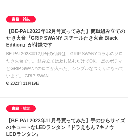
書籍・雑誌
【BE-PAL2023年12月号買ってみた】簡単組み立ての
たき火台『GRIP SWANY スチールたき火台 Black
Edition』が付録です
BE-PAL2023年12月号の付録は、GRIP SWANYコラボのソロ
たき火台です。 組み立ては差し込むだけでOK。 黒のボディ
とGRIP SWANYのロゴが入った、シンプルなつくりになって
います。 GRIP SWAN…
2023年11月19日
書籍・雑誌
【BE-PAL2023年11月号買ってみた】手のひらサイズ
のキュートなLEDランタン『ドラえもん 7キノウ
LEDランタン』