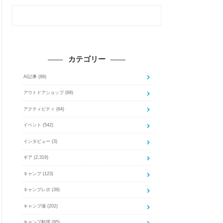
カテゴリー
AI記事
(88)
アウトドアショップ
(68)
アクティビティ
(64)
イベント
(542)
インタビュー
(3)
ギア
(2,319)
キャンプ
(123)
キャンプレポ
(39)
キャンプ場
(202)
キャンプ料理
(95)