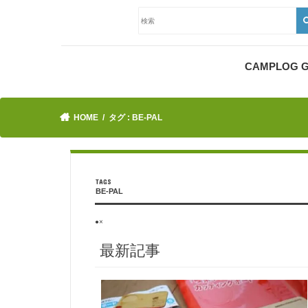
CAMPLOG
HOME
タグ : BE-PAL
BE-PAL
●×
最新記事