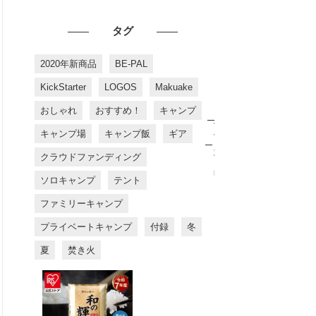
タグ
2020年新商品
BE-PAL
KickStarter
LOGOS
Makuake
おしゃれ
おすすめ！
キャンプ
お
す
キャンプ場
キャンプ飯
ギア
す
め
クラウドファンディング
商
品
ソロキャンプ
テント
ファミリーキャンプ
プライベートキャンプ
付録
冬
夏
焚き火