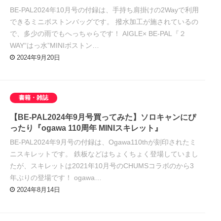
BE-PAL2024年10月号の付録は、手持ち肩掛けの2Wayで利用
できるミニボストンバッグです。 撥水加工が施されているの
で、多少の雨でもへっちゃらです！ AIGLE× BE-PAL『２
WAY“はっ水”MINIボストン…
2024年9月20日
書籍・雑誌
【BE-PAL2024年9月号買ってみた】ソロキャンにぴ
ったり『ogawa 110周年 MINIスキレット』
BE-PAL2024年9月号の付録は、Ogawa110thが刻印されたミ
ニスキレットです。 鉄板などはちょくちょく登場していまし
たが、スキレットは2021年10月号のCHUMSコラボのから3
年ぶりの登場です！ ogawa…
2024年8月14日