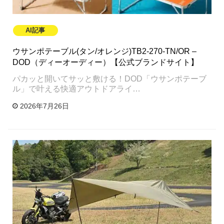
AI記事
ウサンポテーブル(タン/オレンジ)TB2-270-TN/OR –
DOD（ディーオーディー）【公式ブランドサイト】
パカッと開いてサッと敷ける！DOD「ウサンポテーブ
ル」で叶える快適アウトドアライ…
2026年7月26日