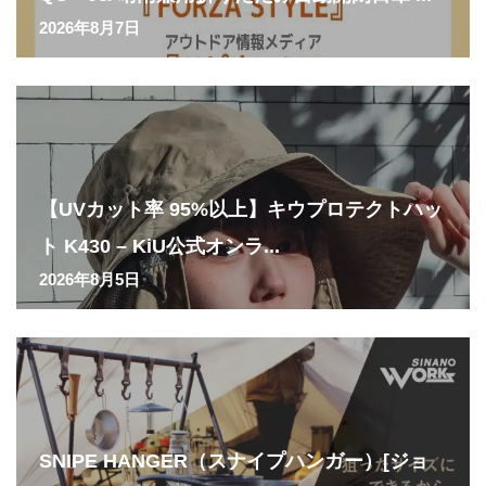
2026年8月7日
【UVカット率 95%以上】キウプロテクトハッ
ト K430 – KiU公式オンラ...
2026年8月5日
SNIPE HANGER（スナイプハンガー）[ジョ