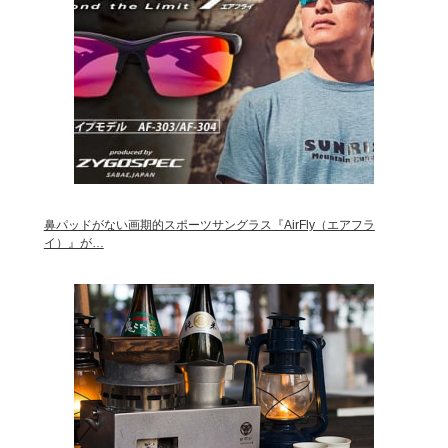
鼻パッドがない画期的スポーツサングラス『AirFly（エアフラ
イ）』が…