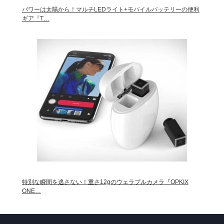
パワーは太陽から！マルチLEDライト+モバイルバッテリーの便利
ギア『T…
特別な瞬間を逃さない！重さ12gのウェラブルカメラ『OPKIX
ONE…