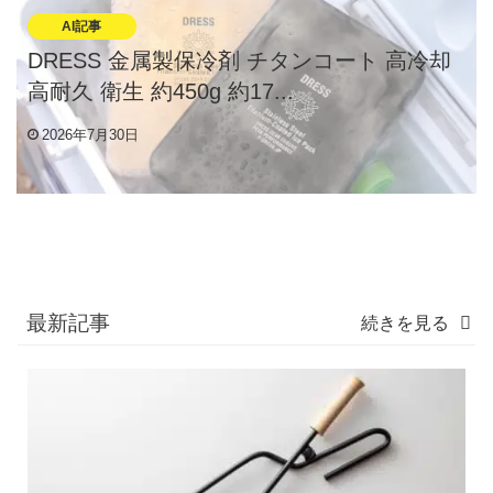
AI記事
DRESS 金属製保冷剤 チタンコート 高冷却
高耐久 衛生 約450g 約17...
2026年7月30日
最新記事
続きを見る