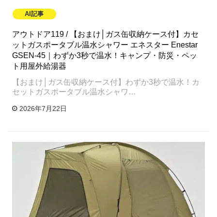
AI記事
アウトドア119 / 【おまけ│ガス缶収納ケース付】カセ
ットガスポータブル温水シャワー エネスター Enestar
GSEN-45｜わずか3秒で温水！キャンプ・防災・ペッ
ト用屋外給湯器
【おまけ│ガス缶収納ケース付】わずか3秒で温水！カ
セットガスポータブル温水シャワ…
2026年7月22日