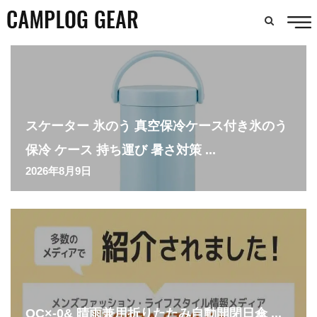
スケーター 氷のう 真空保冷ケース付き氷のう
保冷 ケース 持ち運び 暑さ対策 ...
2026年8月9日
QC×-0& 晴雨兼用折りたたみ自動開閉日傘 ...