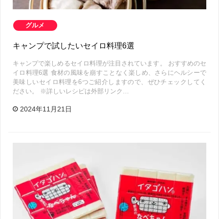
グルメ
キャンプで試したいセイロ料理6選
キャンプで楽しめるセイロ料理が注目されています。 おすすめのセ
イロ料理6選 食材の風味を崩すことなく楽しめ、さらにヘルシーで
美味しいセイロ料理を6つご紹介しますので、ぜひチェックしてく
ださい。 ※詳しいレシピは外部リンク…
2024年11月21日