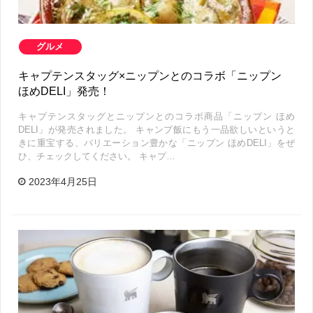
グルメ
キャプテンスタッグ×ニップンとのコラボ「ニップン
ほめDELI」発売！
キャプテンスタッグとニップンとのコラボ商品「ニップン ほめ
DELI」が発売されました。 キャンプ飯にもう一品欲しいというと
きに重宝する、バリエーション豊かな「ニップン ほめDELI」をぜ
ひ、チェックしてください。 キャプ…
2023年4月25日