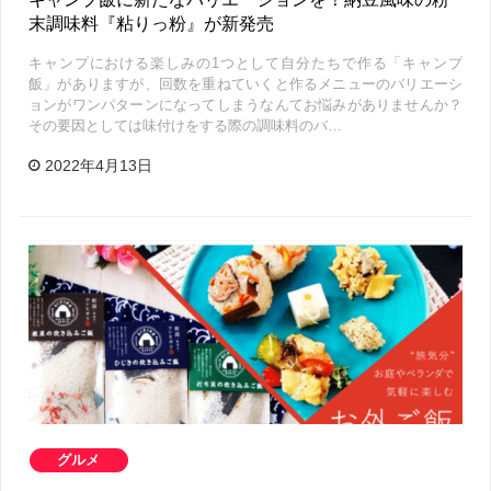
末調味料『粘りっ粉』が新発売
キャンプにおける楽しみの1つとして自分たちで作る「キャンプ
飯」がありますが、回数を重ねていくと作るメニューのバリエーシ
ョンがワンパターンになってしまうなんてお悩みがありませんか？
その要因としては味付けをする際の調味料のバ…
2022年4月13日
グルメ