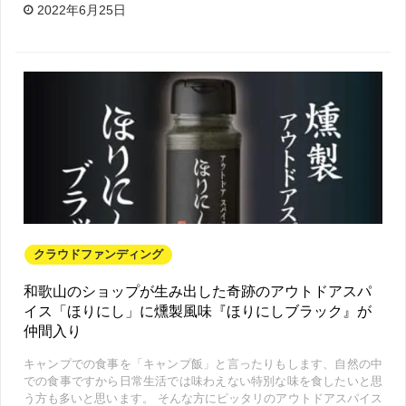
2022年6月25日
クラウドファンディング
和歌山のショップが生み出した奇跡のアウトドアスパ
イス「ほりにし」に燻製風味『ほりにしブラック』が
仲間入り
キャンプでの食事を「キャンプ飯」と言ったりもします、自然の中
での食事ですから日常生活では味わえない特別な味を食したいと思
う方も多いと思います。 そんな方にピッタリのアウトドアスパイス