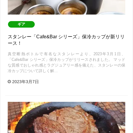
ギア
スタンレー「Cafe&Bar シリーズ」保冷カップが新リリ
ース！
真空断熱ボトルで有名なスタンレーより、2023年3月1日、
「Cafe&Bar シリーズ」保冷カップがリリースされました。 マッド
な質感でおしゃれ感とラグジュアリー感を備えた、スタンレーの保
冷カップについて詳しく解…
2023年3月7日