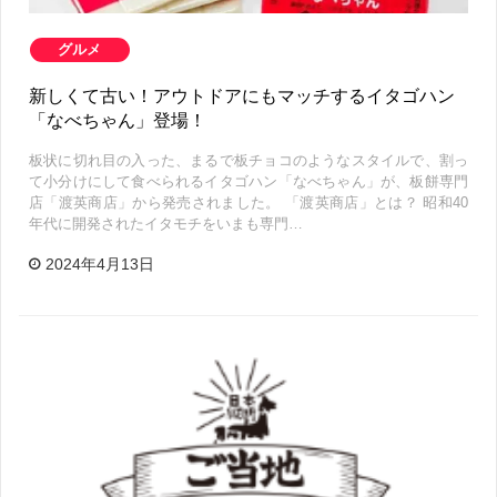
グルメ
新しくて古い！アウトドアにもマッチするイタゴハン
「なべちゃん」登場！
板状に切れ目の入った、まるで板チョコのようなスタイルで、割っ
て小分けにして食べられるイタゴハン「なべちゃん」が、板餅専門
店「渡英商店」から発売されました。 「渡英商店」とは？ 昭和40
年代に開発されたイタモチをいまも専門…
2024年4月13日