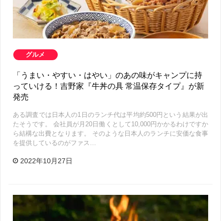
グルメ
「うまい・やすい・はやい」のあの味がキャンプに持
っていける！吉野家『牛丼の具 常温保存タイプ』が新
発売
ある調査では日本人の1日のランチ代は平均約500円という結果が出
たそうです。 会社員が月20日働くとして10,000円かかるわけですか
ら結構な出費となります。 そのような日本人のランチに安価な食事
を提供しているのがファス…
2022年10月27日