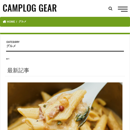
グルメ
HOME
グルメ
●×
最新記事