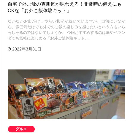
自宅で外ご飯の雰囲気が味わえる！非常時の備えにも
OKな「お外ご飯体験キット」
なかなかお出かけしづらい状況が続いていますが、自宅にいなが
ら、雰囲気だけでも外でのご飯の楽しみを感じたいという方もいら
っしゃるのではないでしょうか。 今回おすすめするのは庭やベラン
ダでも気軽に楽しめる「お外ご飯体験キット…
2022年3月31日
グルメ