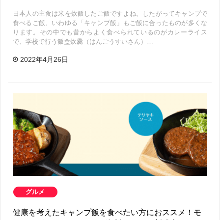
日本人の主食は米を炊飯したご飯ですよね。したがってキャンプで
食べるご飯、いわゆる「キャンプ飯」もご飯に合ったものが多くな
ります。その中でも昔からよく食べられているのがカレーライス
で、学校で行う飯盒炊爨（はんごうすいさん）…
2022年4月26日
グルメ
健康を考えたキャンプ飯を食べたい方におススメ！モ