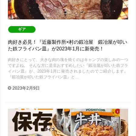
ギア
肉好き必見！『近藤製作所×村の鍛冶屋 鍛冶屋が叩い
た鉄フライパン皿』が2023年1月に新発売！
肉好きにとって、大きな肉の塊を焼くのはキャンプの楽しみの一つ
ですよね。 そんな方に是非おすすめしたい『鍛冶屋が叩いた鉄フラ
イパン皿』が、2023年1月に発売されましたのでご紹介します。
『鍛冶屋が叩いた鉄フライパン皿』と…
2023年2月9日