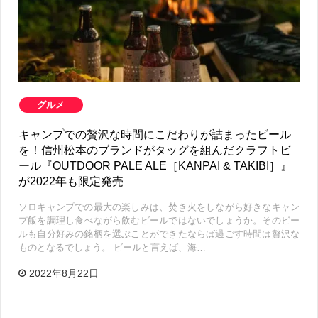
グルメ
キャンプでの贅沢な時間にこだわりが詰まったビール
を！信州松本のブランドがタッグを組んだクラフトビ
ール『OUTDOOR PALE ALE［KANPAI & TAKIBI］』
が2022年も限定発売
ソロキャンプでの最大の楽しみは、焚き火をしながら好きなキャン
プ飯を調理し食べながら飲むビールではないでしょうか。そのビー
ルも自分好みの銘柄を選ぶことができたならば過ごす時間は贅沢な
ものとなるでしょう。 ビールと言えば、海…
2022年8月22日