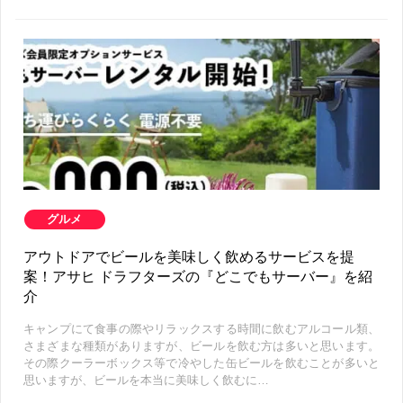
グルメ
アウトドアでビールを美味しく飲めるサービスを提
案！アサヒ ドラフターズの『どこでもサーバー』を紹
介
キャンプにて食事の際やリラックスする時間に飲むアルコール類、
さまざまな種類がありますが、ビールを飲む方は多いと思います。
その際クーラーボックス等で冷やした缶ビールを飲むことが多いと
思いますが、ビールを本当に美味しく飲むに…