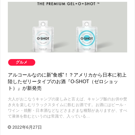
グルメ
アルコールなのに新”食感”！？アメリカから日本に初上
陸したゼリータイプのお酒『O-SHOT（ゼロショッ
ト）』が新発売
大人がおこなうキャンプの楽しみと言えば、キャンプ飯のお供や焚
き火を楽しむリラックスタイムに飲むお酒です。お酒にはビール・
ワイン・焼酎・日本酒などなどさまざまな種類がありますが、すべ
て液体を飲むというのは常識で、入っている…
2022年6月27日