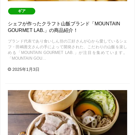
ギア
シェフが作ったクラフト山飯ブランド「MOUNTAIN
GOURMET LAB.」の商品紹介！
ブランド代表であり食いしん坊の三好さんが心から愛しているシェ
フ・田嶋善文さんの手によって開発された、こだわりの山飯を楽し
める「MOUNTAIN GOURMET LAB.」が注目を集めています。
「MOUNTAIN GOU…
2025年1月3日