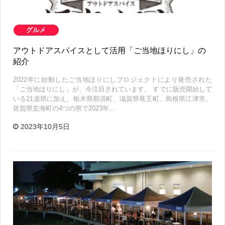
グルメ
アウトドアスパイスとして活用「ご当地ほりにし」の
紹介
2022年に始動したご当地ほりにしプロジェクトにより発売された
「ご当地ほりにし」が、今注目されています。 すでに販売開始して
いる21道県に加え、栃木県那須町、滋賀県竜王町、島根県江津市、
佐賀県玄海町の4つの県で2023年…
2023年10月5日