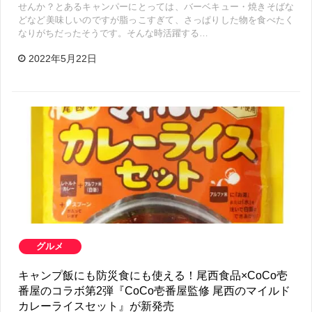
せんか？とあるキャンパーにとっては、バーベキュー・焼きそばな
どなど美味しいのですが脂っこすぎて、さっぱりした物を食べたく
なりがちだったそうです。そんな時活躍する…
2022年5月22日
グルメ
キャンプ飯にも防災食にも使える！尾西食品×CoCo壱
番屋のコラボ第2弾『CoCo壱番屋監修 尾西のマイルド
カレーライスセット』が新発売