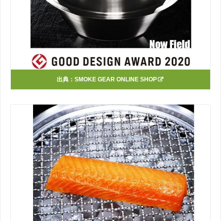
出典：
SMOKE GEAR ONLINE SHOP