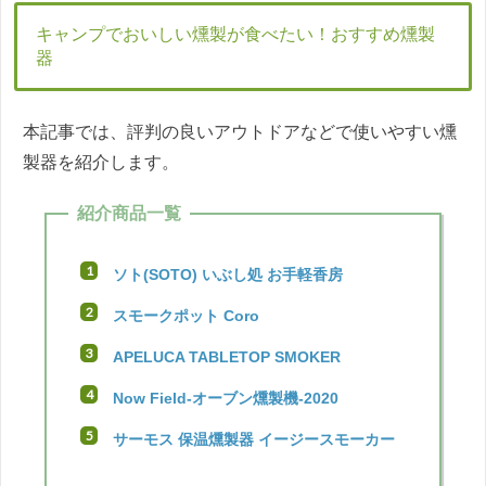
キャンプでおいしい燻製が食べたい！おすすめ燻製
器
本記事では、評判の良いアウトドアなどで使いやすい燻
製器を紹介します。
紹介商品一覧
ソト(SOTO) いぶし処 お手軽香房
スモークポット Coro
APELUCA TABLETOP SMOKER
Now Field-オーブン燻製機-2020
サーモス 保温燻製器 イージースモーカー