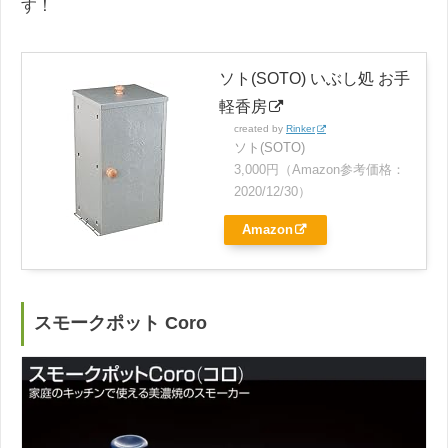
す！
ソト(SOTO) いぶし処 お手
軽香房
created by
Rinker
ソト(SOTO)
3,000円（Amazon参考価格：
2020/12/30）
Amazon
スモークポット Coro