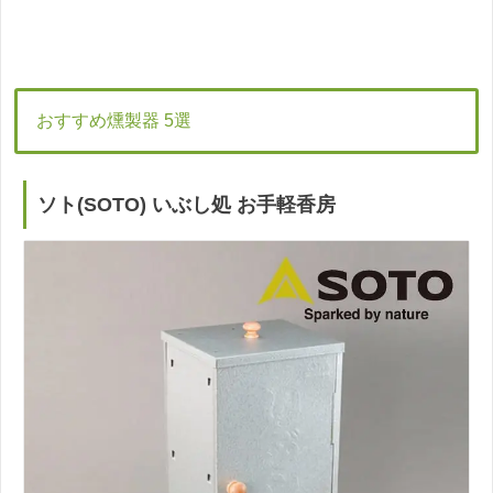
おすすめ燻製器 5選
ソト(SOTO) いぶし処 お手軽香房