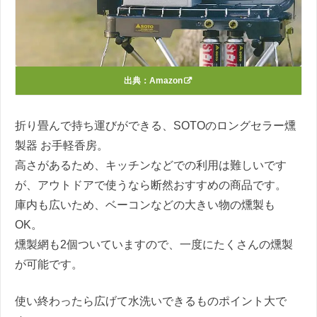
出典：
Amazon
折り畳んで持ち運びができる、SOTOのロングセラー燻
製器 お手軽香房。
高さがあるため、キッチンなどでの利用は難しいです
が、アウトドアで使うなら断然おすすめの商品です。
庫内も広いため、ベーコンなどの大きい物の燻製も
OK。
燻製網も2個ついていますので、一度にたくさんの燻製
が可能です。
使い終わったら広げて水洗いできるものポイント大で