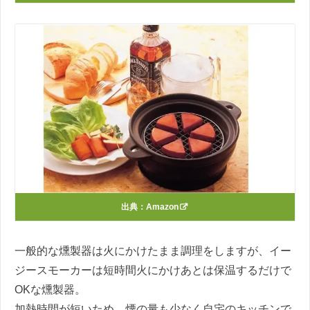
出典：
Amazon
一般的な燻製器は火にかけたまま調理をしますが、イー
ジースモーカーは短時間火にかけあとは保温するだけで
OKな燻製器。
加熱時間が短いため、煙の量も少なく自宅のキッチンで