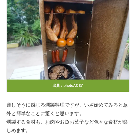
出典：
photoAC
難しそうに感じる燻製料理ですが、いざ始めてみると意
外と簡単なことに驚くと思います。
燻製する食材も、お肉やお魚お菓子など色々な食材が楽
しめます。