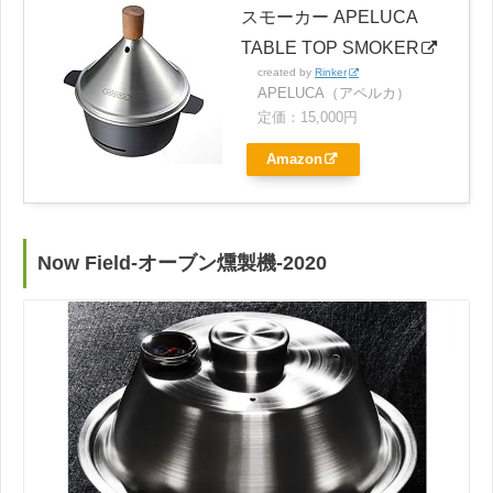
スモーカー APELUCA
TABLE TOP SMOKER
created by
Rinker
APELUCA（アペルカ）
定価：15,000円
Amazon
Now Field-オーブン燻製機-2020