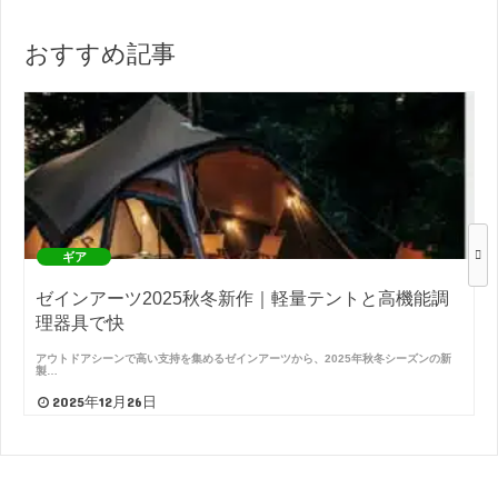
おすすめ記事
ギア
ゼインアーツ2025秋冬新作｜軽量テントと高機能調
理器具で快
アウトドアシーンで高い支持を集めるゼインアーツから、2025年秋冬シーズンの新
製…
2025年12月26日