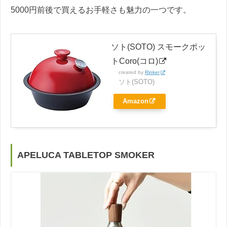
5000円前後で買えるお手軽さも魅力の一つです。
ソト(SOTO) スモークポッ
トCoro(コロ)
created by
Rinker
ソト(SOTO)
Amazon
APELUCA TABLETOP SMOKER