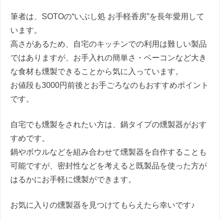
筆者は、SOTOの“いぶし処 お手軽香房”を長年愛用して
います。
高さがあるため、自宅のキッチンでの利用は難しい製品
ではありますが、お手入れの簡単さ・ベーコンなど大き
な食材も燻製できることから気に入っています。
お値段も3000円前後とお手ごろなのもおすすめポイント
です。
自宅でも燻製をされたい方は、鍋タイプの燻製器がおす
すめです。
鍋やボウルなどを組み合わせて燻製器を自作することも
可能ですが、密封性などを考えると既製品を使った方が
はるかにお手軽に燻製ができます。
お気に入りの燻製器を見つけてもらえたら幸いです♪