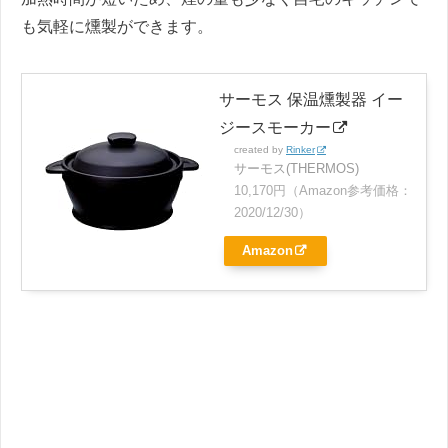
も気軽に燻製ができます。
サーモス 保温燻製器 イー
ジースモーカー
created by
Rinker
サーモス(THERMOS)
10,170円（Amazon参考価格：
2020/12/30）
Amazon