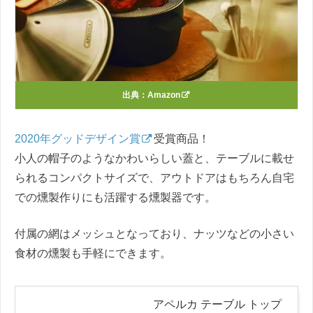
出典：
Amazon
2020年グッドデザイン賞
受賞商品！
小人の帽子のようなかわいらしい蓋と、テーブルに載せ
られるコンパクトサイズで、アウトドアはもちろん自宅
での燻製作りにも活躍する燻製器です。
付属の網はメッシュとなっており、ナッツなどの小さい
食材の燻製も手軽にできます。
アペルカ テーブル トップ