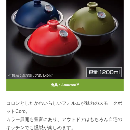
出典：
Amazon
コロンとしたかわいらしいフォルムが魅力のスモークポ
ットCoro。
カラー展開も豊富にあり、アウトドアはもちろん自宅の
キッチンでも燻製が楽しめます。