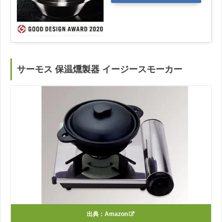
サーモス 保温燻製器 イージースモーカー
出典：
Amazon