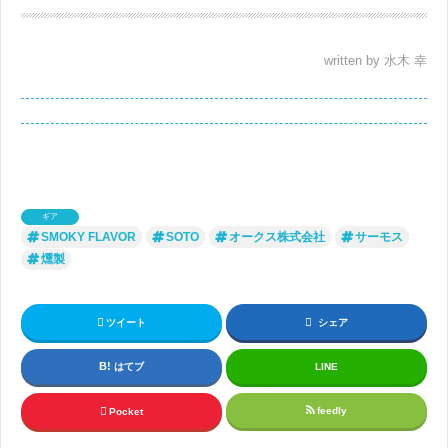
written by 水木 幸
ギア
SMOKY FLAVOR
SOTO
オークス株式会社
サーモス
燻製
ツイート
シェア
はてブ
LINE
feedly
Pocket