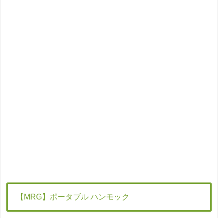
【MRG】ポータブル ハンモック