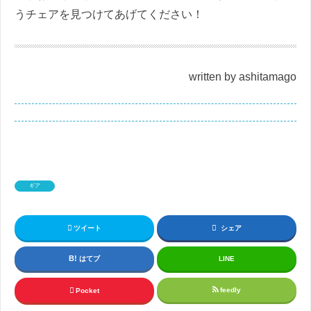
うチェアを見つけてあげてください！
written by ashitamago
ギア
ツイート
シェア
はてブ
LINE
feedly
Pocket