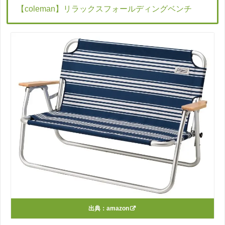
【coleman】リラックスフォールディングベンチ
出典：
amazon