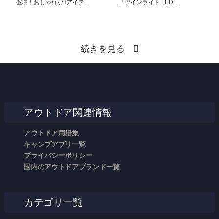
登場！おしゃれな3アイテ…
『ツインライト LED…
続きを見る
アウトドア関連情報
アウトドア用語集
キャンプアプリ一覧
プライバシーポリシー
国内のアウトドアブランド一覧
カテゴリ一覧