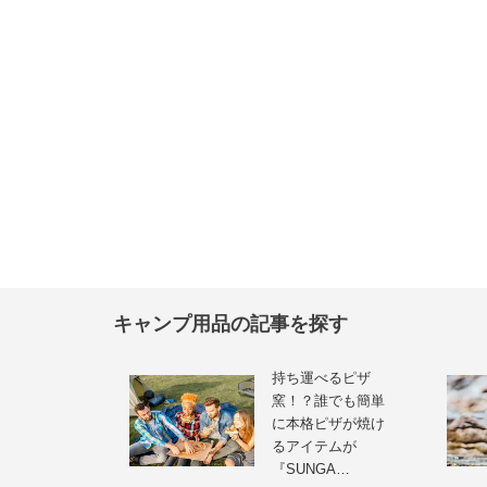
キャンプ用品の記事を探す
持ち運べるピザ
窯！？誰でも簡単
に本格ピザが焼け
るアイテムが
『SUNGA…