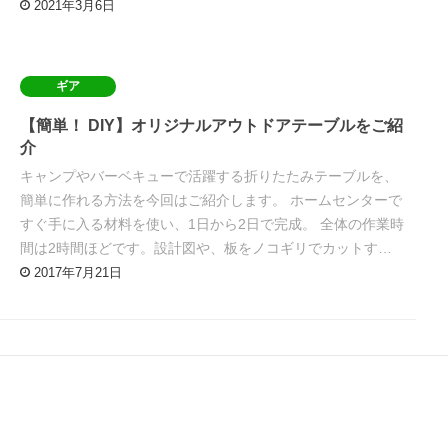
2021年3月6日
ギア
【簡単！ DIY】オリジナルアウトドアテーブルをご紹
介
キャンプやバーベキューで活躍する折りたたみテーブルを、
簡単に作れる方法を今回はご紹介します。 ホームセンターで
すぐ手に入る材料を使い、1日から2日で完成。 全体の作業時
間は2時間ほどです。設計図や、板をノコギリでカットす…
2017年7月21日