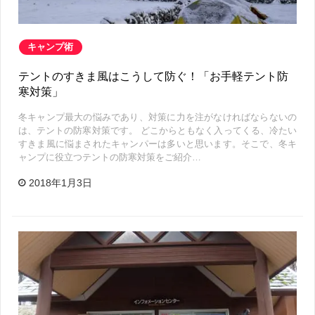
キャンプ術
テントのすきま風はこうして防ぐ！「お手軽テント防
寒対策」
冬キャンプ最大の悩みであり、対策に力を注がなければならないの
は、テントの防寒対策です。 どこからともなく入ってくる、冷たい
すきま風に悩まされたキャンパーは多いと思います。そこで、冬キ
ャンプに役立つテントの防寒対策をご紹介…
2018年1月3日