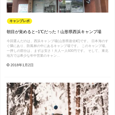
キャンプレポ
朝目が覚めると−1℃だった！山形県西浜キャンプ場
今回選んだのは、西浜キャンプ場(山形県遊佐町)です。 日本海のす
ぐ隣にあり、防風林の中にあるキャンプ場です。 このキャンプ場。
一押しの部分は、まずは安さ！大人一人600円です。 そして、東北
地方では希少な年中営業のキャン…
2018年1月2日