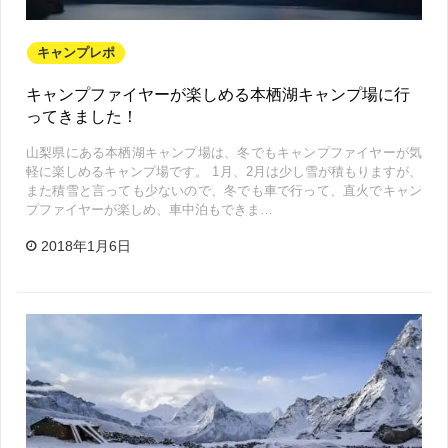
キャンプレポ
キャンプファイヤーが楽しめる本栖湖キャンプ場に行
ってきました！
山梨県にある本栖湖キャンプ場は、冬でもキャンプファイヤーが気
軽に楽しめるキャンプ場です。 1月、2月は少し雪が積もりますが、
また積雪と言っても少ないので、冬でも車で行って、直火でキャン
プファイヤーが楽しめ、車中泊もできま…
2018年1月6日