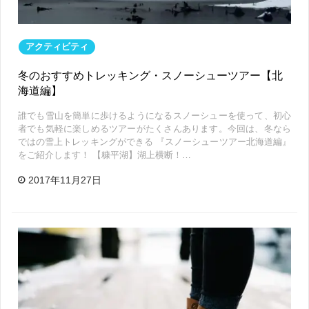
アクティビティ
冬のおすすめトレッキング・スノーシューツアー【北
海道編】
誰でも雪山を簡単に歩けるようになるスノーシューを使って、初心
者でも気軽に楽しめるツアーがたくさんあります。今回は、冬なら
ではの雪上トレッキングができる 『スノーシューツアー北海道編』
をご紹介します！ 【糠平湖】湖上横断！…
2017年11月27日