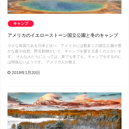
キャンプ
アメリカのイエローストーン国立公園と冬のキャンプ
小さな島国である日本と比べ、アメリカには数多くの国立公園や豊
かな森や自然、野生動物がいて、キャンプを愛する多くの人がいま
す。 そんな人たちにとっては、夏でも冬でも、キャンプをするのに
は関係ないようです。 アメリカ人が教え…
2018年1月20日