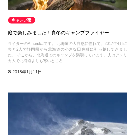
キャンプ術
庭で楽しみました！真冬のキャンプファイヤー
ライターのAmerukaです。 北海道の大自然に憧れて、2017年4月に
夫と2人で静岡県から北海道の小さな田舎町に引っ越してきまし
た。 そこから、北海道でのキャンプを満喫しています。夫はアメリ
カ人で北海道よりも寒いところ…
2018年1月11日