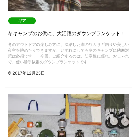
ギア
冬キャンプのお供に、大活躍のダウンブランケット！
冬のアウトドアの楽しみ方に、凍結した湖のワカサギ釣りや美しい
夜空を眺めたりできますが、いずれにしても冬のキャンプに防寒対
策は必須です！ 今回、ご紹介するのは、防寒性に優れ、おしゃれ
で、使い勝手抜群のダウンブランケットです…
2017年12月23日