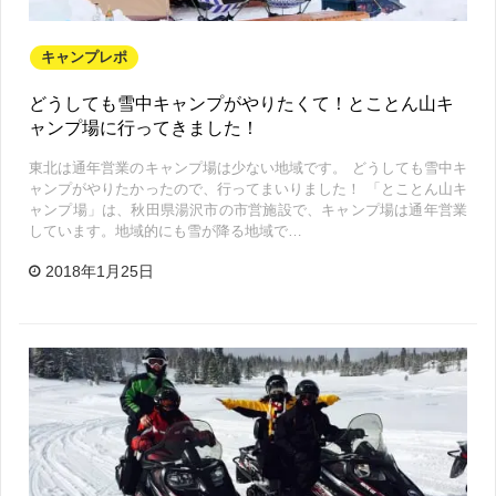
キャンプレポ
どうしても雪中キャンプがやりたくて！とことん山キ
ャンプ場に行ってきました！
東北は通年営業のキャンプ場は少ない地域です。 どうしても雪中キ
ャンプがやりたかったので、行ってまいりました！ 「とことん山キ
ャンプ場」は、秋田県湯沢市の市営施設で、キャンプ場は通年営業
しています。地域的にも雪が降る地域で…
2018年1月25日