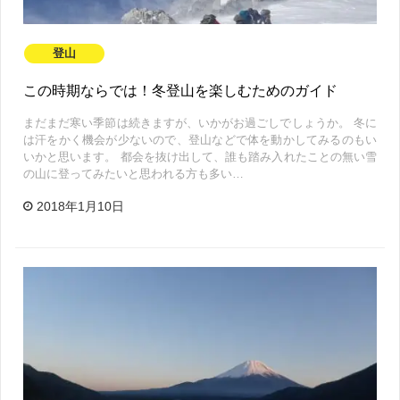
登山
この時期ならでは！冬登山を楽しむためのガイド
まだまだ寒い季節は続きますが、いかがお過ごしでしょうか。 冬に
は汗をかく機会が少ないので、登山などで体を動かしてみるのもい
いかと思います。 都会を抜け出して、誰も踏み入れたことの無い雪
の山に登ってみたいと思われる方も多い…
2018年1月10日