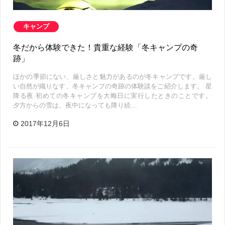
キャンプ
冬だから体験できた！貴重な経験「冬キャンプの奇
跡」
ほかの季節にない、厳しさと魅力があるのが冬キャンプです。厳し
い自然が織りなす、冬キャンプの奇跡の体験談をご紹介します。 星
降る夜 初めての冬キャンプを大晦日に実行したときのことです。
夕方からの雪は、夜中になっても降り続…
2017年12月6日