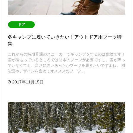
ギア
冬キャンプに履いていきたい！アウトドア用ブーツ特
集
これからの時期普通のスニーカーでキャンプをするのは危険です！
雪が積もっているところでは防水のブーツが必要ですし、雪が降っ
ていなくても、寒さに強いあったかブーツを履きたいですよね。 機
能面やデザインを含めてオススメのブーツ…
2017年11月15日