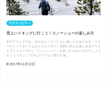
アクティビティ
雪上ハイキングに行こう！スノーシューの楽しみ方
冬のアウトドアは、ほかのシーズンにない楽しさがあります。スキ
ーやスノーボードはもちろんですが、気軽に冬山を楽しめるアウト
ドアレジャーの1つ「スノーシュー」を楽しむのはいかがでしょう
か？ とてもシンプルなアイテムで誰でも装…
2017年11月12日