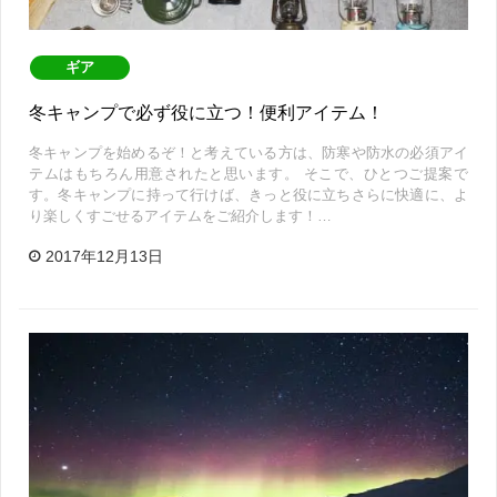
ギア
冬キャンプで必ず役に立つ！便利アイテム！
冬キャンプを始めるぞ！と考えている方は、防寒や防水の必須アイ
テムはもちろん用意されたと思います。 そこで、ひとつご提案で
す。冬キャンプに持って行けば、きっと役に立ちさらに快適に、よ
り楽しくすごせるアイテムをご紹介します！…
2017年12月13日