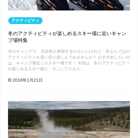
アクティビティ
冬のアクティビティが楽しめるスキー場に近いキャン
プ場特集
冬のキャンプで、大自然を満喫するのもいいけれど、冬ならではの
アクティビティを思い切り楽しんでみませんか？ おすすめしたいの
は、キャンプ場近くのスキー場です！ 今回は、冬のアクティビティ
が楽しめるスキー場と、そこにアクセス…
2018年1月21日