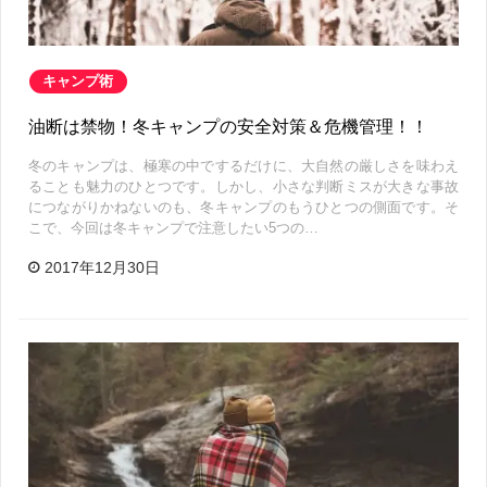
キャンプ術
油断は禁物！冬キャンプの安全対策＆危機管理！！
冬のキャンプは、極寒の中でするだけに、大自然の厳しさを味わえ
ることも魅力のひとつです。しかし、小さな判断ミスが大きな事故
につながりかねないのも、冬キャンプのもうひとつの側面です。そ
こで、今回は冬キャンプで注意したい5つの…
2017年12月30日