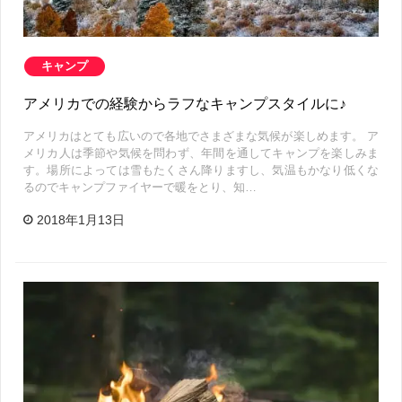
キャンプ
アメリカでの経験からラフなキャンプスタイルに♪
アメリカはとても広いので各地でさまざまな気候が楽しめます。 ア
メリカ人は季節や気候を問わず、年間を通してキャンプを楽しみま
す。場所によっては雪もたくさん降りますし、気温もかなり低くな
るのでキャンプファイヤーで暖をとり、知…
2018年1月13日