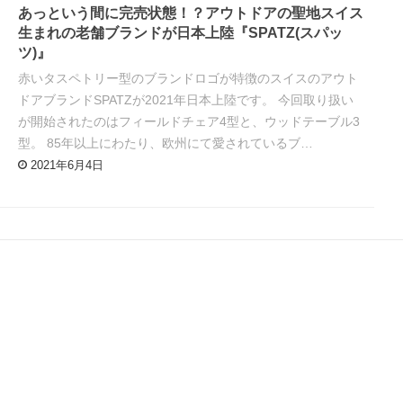
あっという間に完売状態！？アウトドアの聖地スイス
生まれの老舗ブランドが日本上陸『SPATZ(スパッ
ツ)』
赤いタスペトリー型のブランドロゴが特徴のスイスのアウト
ドアブランドSPATZが2021年日本上陸です。 今回取り扱い
が開始されたのはフィールドチェア4型と、ウッドテーブル3
型。 85年以上にわたり、欧州にて愛されているブ…
2021年6月4日