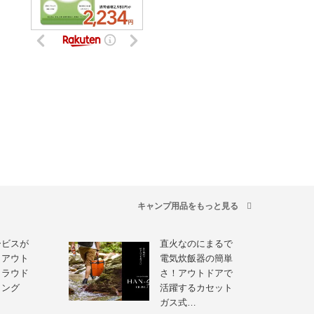
キャンプ用品をもっと見る
ービスが
直火なのにまるで
！アウト
電気炊飯器の簡単
クラウド
さ！アウトドアで
ィング
活躍するカセット
ガス式…