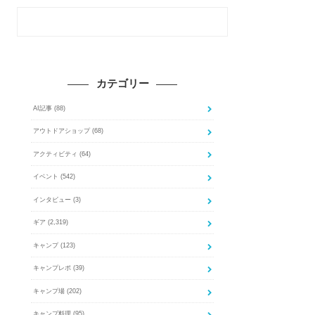
カテゴリー
AI記事
(88)
アウトドアショップ
(68)
アクティビティ
(64)
イベント
(542)
インタビュー
(3)
ギア
(2,319)
キャンプ
(123)
キャンプレポ
(39)
キャンプ場
(202)
キャンプ料理
(95)