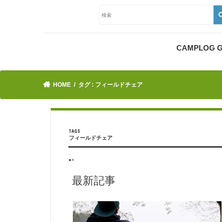
CAMPLOG
HOME
タグ : フィールドチェア
フィールドチェア
●×
最新記事