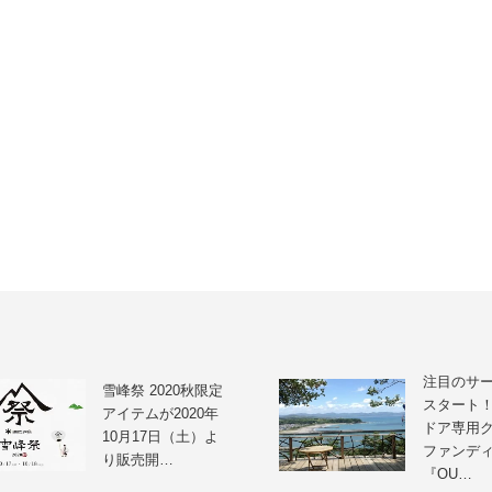
注目のサ
雪峰祭 2020秋限定
スタート
アイテムが2020年
ドア専用
10月17日（土）よ
ファンデ
り販売開…
『OU…