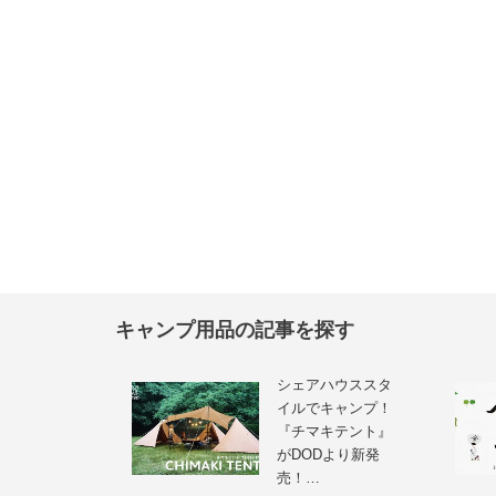
キャンプ用品の記事を探す
シェアハウススタ
イルでキャンプ！
『チマキテント』
がDODより新発
売！…