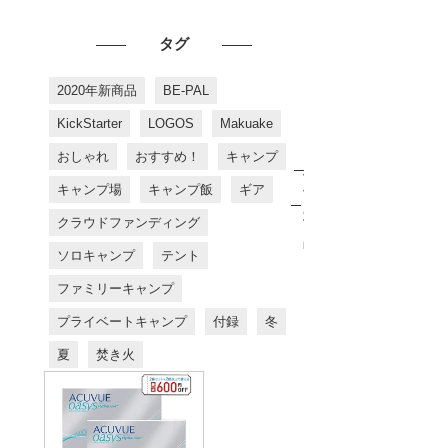
タグ
2020年新商品
BE-PAL
KickStarter
LOGOS
Makuake
おしゃれ
おすすめ！
キャンプ
お
す
キャンプ場
キャンプ飯
ギア
す
め
クラウドファンディング
商
品
ソロキャンプ
テント
ファミリーキャンプ
プライベートキャンプ
付録
冬
夏
焚き火