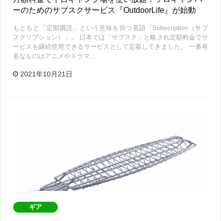
ーのためのサブスクサービス『OutdoorLife』が始動
もともと「定期購読」という意味を持つ英語「Subscription（サブ
スクリプション）」。 日本では「サブスク」と略され定額料金でサ
ービスを継続使用できるサービスとして定着してきました。 一番有
名なものはアニメやドラマ…
2021年10月21日
ギア