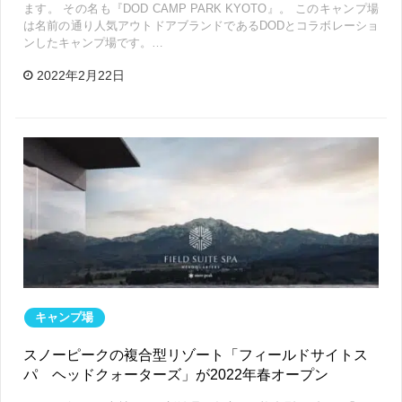
ます。 その名も『DOD CAMP PARK KYOTO』。 このキャンプ場
は名前の通り人気アウトドアブランドであるDODとコラボレーショ
ンしたキャンプ場です。…
2022年2月22日
キャンプ場
スノーピークの複合型リゾート「フィールドサイトス
パ ヘッドクォーターズ」が2022年春オープン