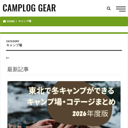
キャンプ場
HOME
キャンプ場
●×
最新記事