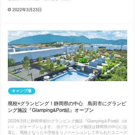
2022年3月23日
キャンプ場
廃校×グランピング！静岡県の中心 島田市にグランピ
ング施設『Glamping&Port結』オープン
2022年3月に静岡県初のグランピング施設『Glamping＆Port結（ゆ
い）』がオープンします。 当グランピング施設は静岡県の中心に位
置し、廃校となった小学校をリノベーションして作られたユニーク