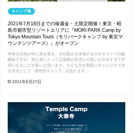
キャンプ場
2021年7月18日までの毎週金・土限定開催！東京・昭
島市都市型リゾートエリアに『MORI PARK Camp by
Tokyo Mountain Tours（モリパークキャンプ by 東京マ
ウンテンツアーズ）』がオープン
本来大自然の中に身を置き、その恵みを体感するのがキャンプの醍
醐味ですが、初心者にとっては実際の生活との違いが大きすぎて不
安になることが多いと思います。そんな方が気軽にキャンプができ
る方法として「都市型キャンプ」があります…
2021年6月27日