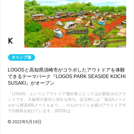
キャンプ場
LOGOSと高知県須崎市がコラボしたアウトドアを体験
できるテーマパーク『LOGOS PARK SEASIDE KOCHI
SUSAKI』がオープン
「LOGOS」というとアウトドア愛好者にとってはお馴染みのブラ
ンドです。大阪府大阪市に本社を持ち、設立時には「海辺5メート
ルから標高800メートルまで。」のものづくりを掲げアウトドアギ
アの開発を続けています。2022年は…
2022年5月19日