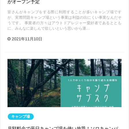
がオープン予定
皆さんがキャンプをする際に利用することが多いキャンプ場です
が、実際問題キャンプ場という事業は利益の出にくい事業なんだそ
うです。 事業者の方々はアウトドアレジャー愛好者であるととも
に、みんなに楽しんで欲しいという思いから運…
2021年11月10日
キャンプ場
月額料金で平日キャンプ場を使い放題！ソロキャンパ