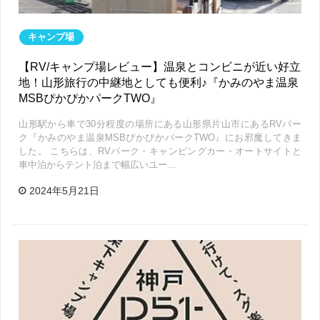
キャンプ場
【RV/キャンプ場レビュー】温泉とコンビニが近い好立
地！山形旅行の中継地としても便利♪『かみのやま温泉
MSBぴかぴか​パークTWO』
山形駅から車で30分程度の場所にある山形県片山市にあるRVパー
ク『かみのやま温泉MSBぴかぴか​パークTWO』にお邪魔してきま
した。 こちらは、RVパーク・キャンピングカー・オートサイトと
車中泊からテント泊まで幅広いユー…
2024年5月21日