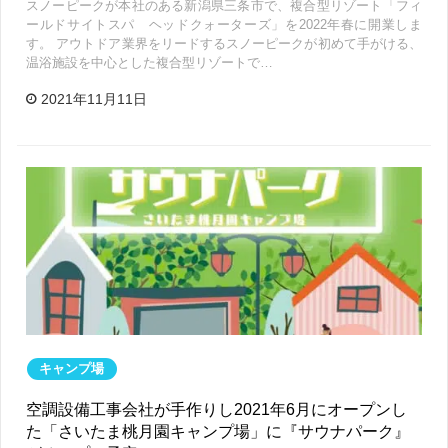
スノーピークが本社のある新潟県三条市で、複合型リゾート「フィ
ールドサイトスパ ヘッドクォーターズ」を2022年春に開業しま
す。 アウトドア業界をリードするスノーピークが初めて手がける、
温浴施設を中心とした複合型リゾートで…
2021年11月11日
キャンプ場
空調設備工事会社が手作りし2021年6月にオープンし
た「さいたま桃月園キャンプ場」に『サウナパーク』