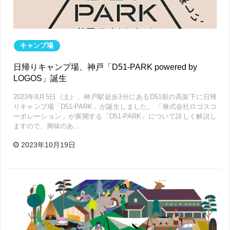
キャンプ場
日帰りキャンプ場、神戸「D51-PARK powered by
LOGOS」誕生
2023年8月5日（土）、神戸駅徒歩3分にあるD51前の高架下に日帰
りキャンプ場「D51-PARK」が誕生しました。 「株式会社ロゴスコ
ーポレーション」が展開する「D51-PARK」について詳しく解説し
ますので、興味のあ…
2023年10月19日