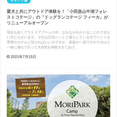
キャンプ場
愛犬と共にアウトドア体験を！「小田急山中湖フォレ
ストコテージ」の『ドッグランコテージ フィーカ』が
リニューアルオープン
現在も続くアウトドアブームの中、なかなか出かけることのできな
い方たちがいます。それは日頃ペットと暮らしている方でペットを
専用のホテルに預ければいいのですが、家族の一員ですのでやはり
一緒に連れて行って大自然を体験させてあげ…
2021年7月15日