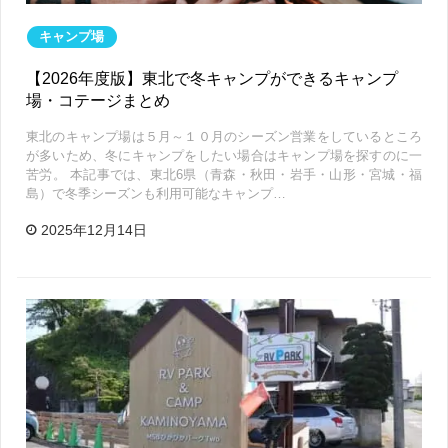
キャンプ場
【2026年度版】東北で冬キャンプができるキャンプ
場・コテージまとめ
東北のキャンプ場は５月～１０月のシーズン営業をしているところ
が多いため、冬にキャンプをしたい場合はキャンプ場を探すのに一
苦労。 本記事では、東北6県（青森・秋田・岩手・山形・宮城・福
島）で冬季シーズンも利用可能なキャンプ…
2025年12月14日