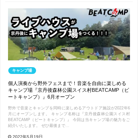
キャンプ場
個人演奏から野外フェスまで！音楽を自由に楽しめる
キャンプ場『京丹後森林公園スイス村BEATCAMP（ビ
ートキャンプ）』6月オープン
野外で音楽とキャンプを同時に楽しめるアウトドア施設が2022年6
月にオープンします。 キャンプ名称は『京丹後森林公園スイス村
BEATCAMP（ビートキャンプ）』 今回は当キャンプ場の魅力をご
紹介いたします。 ぜひ最後まで…
2022年5月19日