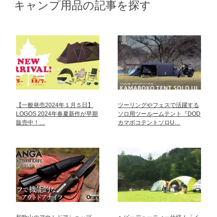
キャンプ用品の記事を探す
【一般発売2024年１月５日】
ツーリングやフェスで活躍する
LOGOS 2024年春夏新作が早期
ソロ用ツールームテント『DOD
販売中！…
カマボコテントソロU…