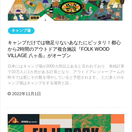
キャンプ場
キャンプだけでは物足りないあなたにピッタリ！都心
から2時間のアウトドア複合施設『FOLK WOOD
VILLAGE 八ヶ岳』がオープン
日本にはキャンプ場が2000カ所以上あると言われており、単純計算
で10万人に1カ所がある計算となり、アウトドアレジャーブームの
昨今では更にその数を増やしていると予想されます。 ただ多くのキ
ャンプ場はキャンプをする場所と設…
2022年11月1日