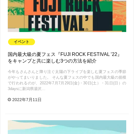
イベント
国内最大級の夏フェス『FUJI ROCK FESTIVAL ’22』
をキャンプと共に楽しむ3つの方法を紹介
今年もさんさんと降り注ぐ太陽の下ライブを楽しむ夏フェスの季節
がやってまいりました。 そんな夏フェスの中でも国内最大級の規模
で行われるのが、2022年7月7月29日(金)・30日(土）・31日(日）の
3daysに新潟県湯沢…
2022年7月11日