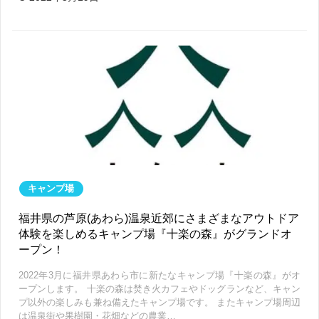
キャンプ場
福井県の芦原(あわら)温泉近郊にさまざまなアウトドア
体験を楽しめるキャンプ場『十楽の森』がグランドオ
ープン！
2022年3月に福井県あわら市に新たなキャンプ場『十楽の森』がオ
ープンします。 十楽の森は焚き火カフェやドッグランなど、キャン
プ以外の楽しみも兼ね備えたキャンプ場です。 またキャンプ場周辺
は温泉街や果樹園・花畑などの農業…