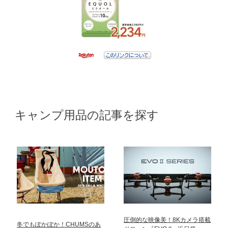
キャンプ用品の記事を探す
圧倒的な映像美！8Kカメラ搭載
冬でもぽかぽか！CHUMSのあ