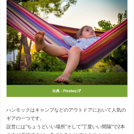
出典：
Pixabay
ハンモックはキャンプなどのアウトドアにおいて人気の
ギアの一つです。
設営には”ちょうどいい場所”そして”丁度いい間隔”で2本