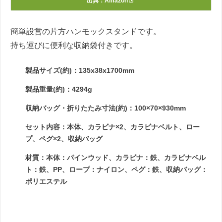
出典：
Amazon
簡単設営の片方ハンモックスタンドです。
持ち運びに便利な収納袋付きです。
製品サイズ(約)：135x38x1700mm
製品重量(約)：4294g
収納バッグ・折りたたみ寸法(約)：100×70×930mm
セット内容：本体、カラビナ×2、カラビナベルト、ロー
プ、ペグ×2、収納バッグ
材質：本体：パインウッド、カラビナ：鉄、カラビナベル
ト：鉄、PP、ロープ：ナイロン、ペグ：鉄、収納バッグ：
ポリエステル