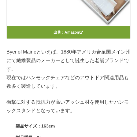
出典：
Amazon
Byer of Maineといえば、1880年アメリカ合衆国メイン州
にて繊維製品のメーカーとして誕生した老舗ブランドで
す。
現在ではハンモックチェアなどのアウトドア関連用品も
数多く製造しています。
衝撃に対する抵抗力が高いアッシュ材を使用したハンモ
ックスタンドとなっています。
製品サイズ：163cm