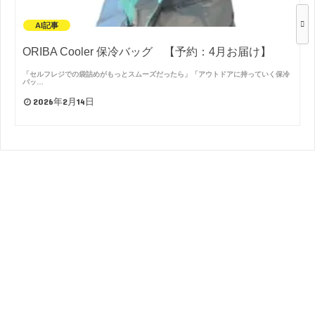
AI記事
ORIBA Cooler 保冷バッグ 【予約：4月お届け】
「セルフレジでの袋詰めがもっとスムーズだったら」「アウトドアに持っていく保冷
バッ…
2026年2月14日