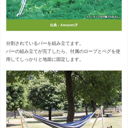
出典：
Amazon
分割されているバーを組み立てます。
バーの組み立てが完了したら、付属のロープとペグを使
用してしっかりと地面に固定します。