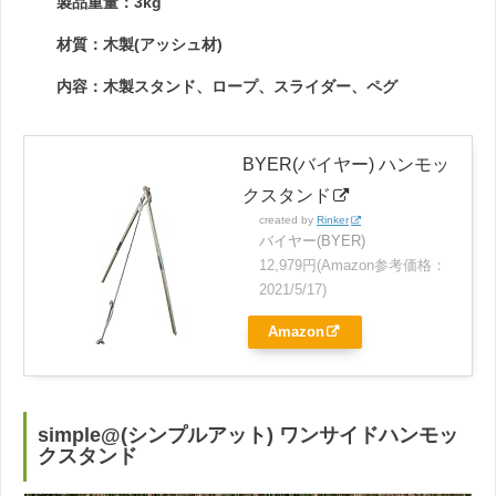
製品重量：3kg
材質：木製(アッシュ材)
内容：木製スタンド、ロープ、スライダー、ペグ
BYER(バイヤー) ハンモッ
クスタンド
created by
Rinker
バイヤー(BYER)
12,979円(Amazon参考価格：
2021/5/17)
Amazon
simple@(シンプルアット) ワンサイドハンモッ
クスタンド