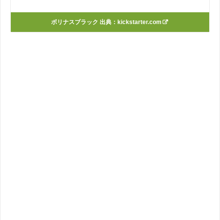
ボリナスブラック 出典：
kickstarter.com