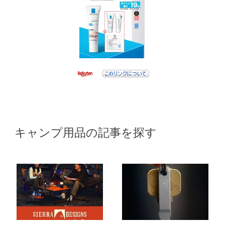
キャンプ用品の記事を探す