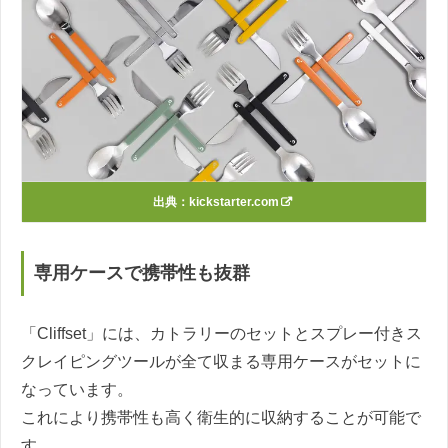
出典：
kickstarter.com
専用ケースで携帯性も抜群
「Cliffset」には、カトラリーのセットとスプレー付きス
クレイピングツールが全て収まる専用ケースがセットに
なっています。
これにより携帯性も高く衛生的に収納することが可能で
す。