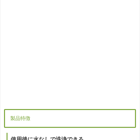
製品特徴
使用後に水なしで洗浄できる