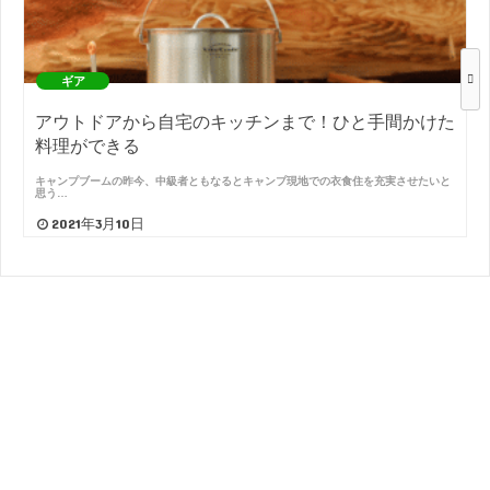
ギア
アウトドアから自宅のキッチンまで！ひと手間かけた
料理ができる
キャンプブームの昨今、中級者ともなるとキャンプ現地での衣食住を充実させたいと
思う…
2021年3月10日