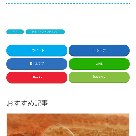
ギア
クラウドファンディング
ツイート
シェア
はてブ
LINE
feedly
Pocket
おすすめ記事