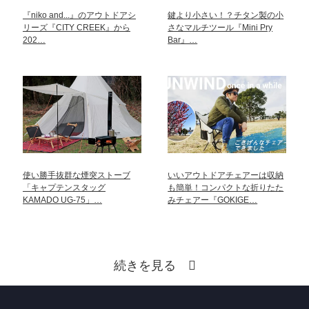
『niko and...』のアウトドアシ
鍵より小さい！？チタン製の小
リーズ『CITY CREEK』から
さなマルチツール『Mini Pry
202…
Bar』…
使い勝手抜群な煙突ストーブ
いいアウトドアチェアーは収納
「キャプテンスタッグ
も簡単！コンパクトな折りたた
KAMADO UG-75」…
みチェアー『GOKIGE…
続きを見る