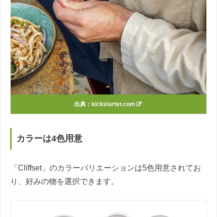
出典：
kickstarter.com
カラーは4色用意
「Cliffset」のカラーバリエーションは5色用意されてお
り、好みの物を選択できます。