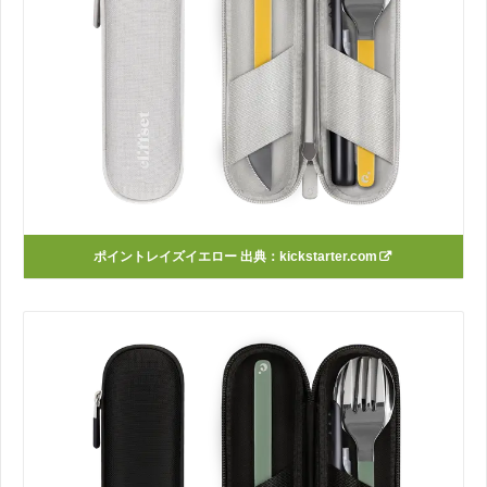
ポイントレイズイエロー 出典：
kickstarter.com