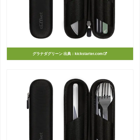
グラナダグリーン 出典：
kickstarter.com