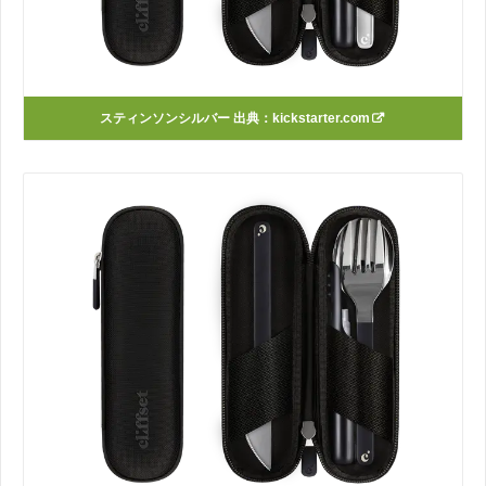
スティンソンシルバー 出典：
kickstarter.com