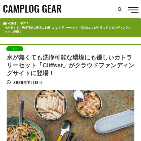
ギア
HOME
水が無くても洗浄可能な環境にも優しいカトラリーセット「Cliffset」がクラウドファンディングサ
イトに登場！
ギア
水が無くても洗浄可能な環境にも優しいカトラ
リーセット「Cliffset」がクラウドファンディン
グサイトに登場！
2020年11月18日