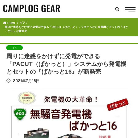
ギア
HOME
周りに迷惑をかけずに発電ができる「PACUT（ぱかっと）」システムから発電機とセットの『ぱか
っと16』が新発売
ギア
周りに迷惑をかけずに発電ができる
「PACUT（ぱかっと）」システムから発電機
とセットの『ぱかっと16』が新発売
2021年7月15日