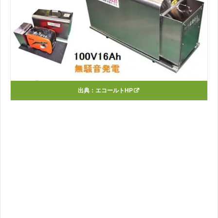
出典：
エコールトHP