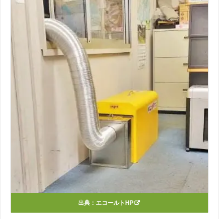
出典：
エコールトHP