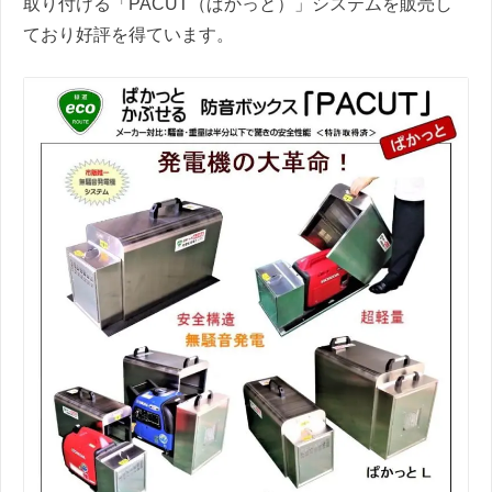
取り付ける「PACUT（ぱかっと）」システムを販売し
ており好評を得ています。