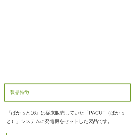
製品特徴
『ぱかっと16』は従来販売していた「PACUT（ぱかっ
と）」システムに発電機をセットした製品です。