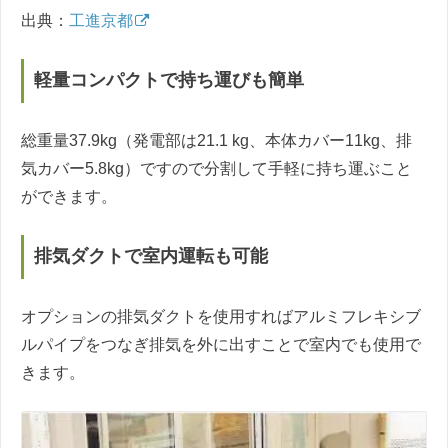
出典：
工進京都
軽量コンパクトで持ち運びも簡単
総重量37.9kg（発電部は21.1 kg、本体カバー11kg、排
気カバー5.8kg）ですので分割して手軽に持ち運ぶこと
ができます。
排気ダクトで室内運転も可能
オプションの排気ダクトを使用すればアルミフレキシブ
ルパイプをつなぎ排気を外に出すことで室内でも使用で
きます。