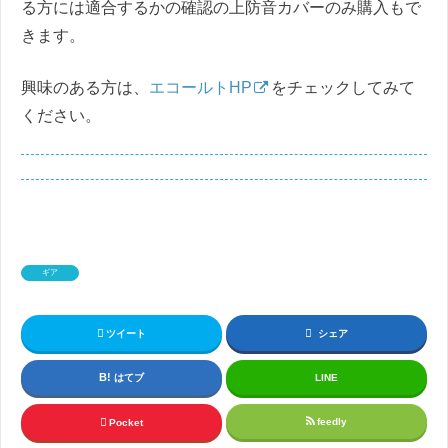
る方には適合するかの確認の上防音カバーのみ購入もで
きます。
興味のある方は、
エコールトHP
をチェックしてみて
ください。
ギア
ツイート
シェア
はてブ
LINE
feedly
Pocket