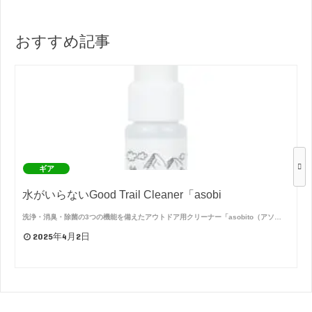
おすすめ記事
ギア
水がいらないGood Trail Cleaner「asobi
洗浄・消臭・除菌の3つの機能を備えたアウトドア用クリーナー「asobito（アソ…
2025年4月2日