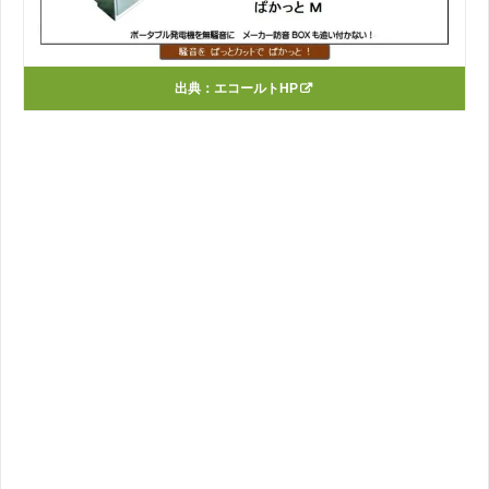
出典：
エコールトHP