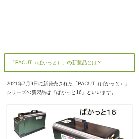
「PACUT（ぱかっと）」の新製品とは？
2021年7月9日に新発売された「PACUT（ぱかっと）」
シリーズの新製品は『ぱかっと16』といいます。