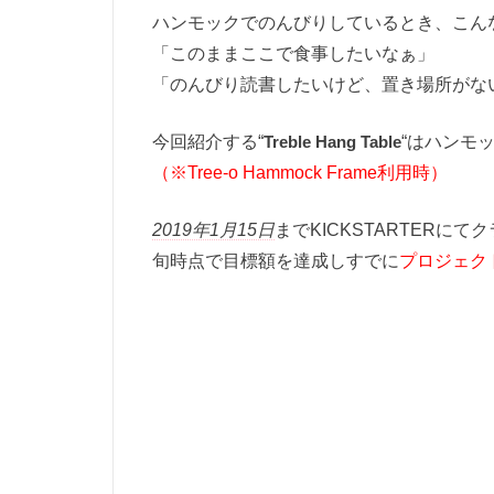
ハンモックでのんびりしているとき、こん
「このままここで食事したいなぁ」
「のんびり読書したいけど、置き場所がな
今回紹介する“
Treble Hang Table
“はハンモ
（※Tree-o Hammock Frame利用時）
2019年1月15日
までKICKSTARTER
旬時点で目標額を達成しすでに
プロジェク