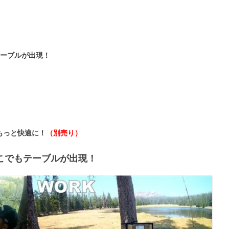
テーブルが出現！
せでもっと快適に！
（別売り）
こでもテーブルが出現！