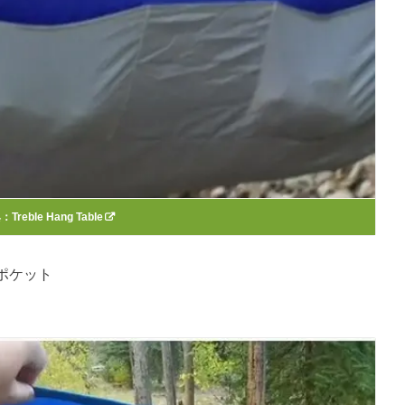
典：
Treble Hang Table
ポケット