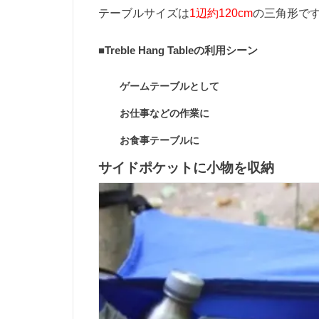
テーブルサイズは
1辺約120cm
の三角形で
■Treble Hang Tableの利用シーン
ゲームテーブルとして
お仕事などの作業に
お食事テーブルに
サイドポケットに小物を収納