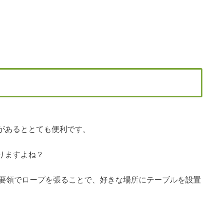
があるととても便利です。
りますよね？
ックと同じ要領でロープを張ることで、好きな場所にテーブルを設置