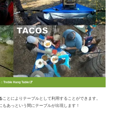
典：
Treble Hang Table
る
ことによりテーブルとして利用することができます。
にもあっという間にテーブルが出現します！