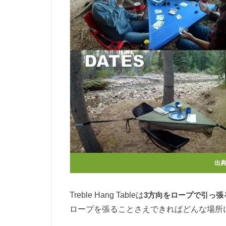
出
Treble Hang Tableは
3方向をロープで引っ張
ロープを張ることさえできればどんな場所