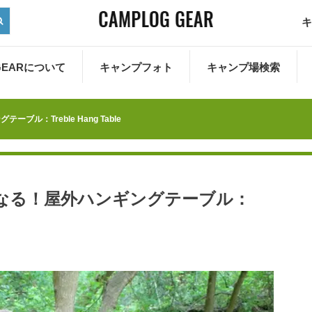
キ
 GEARについて
キャンプフォト
キャンプ場検索
：Treble Hang Table
なる！屋外ハンギングテーブル：