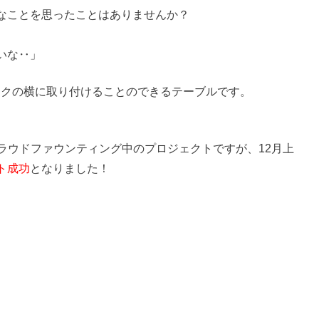
なことを思ったことはありませんか？
いな‥」
ックの横に取り付けることのできるテーブルです。
にてクラウドファウンティング中のプロジェクトですが、12月上
ト成功
となりました！