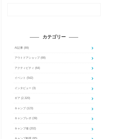
カテゴリー
AI記事
(89)
アウトドアショップ
(68)
アクティビティ
(64)
イベント
(542)
インタビュー
(3)
ギア
(2,320)
キャンプ
(123)
キャンプレポ
(39)
キャンプ場
(202)
キャンプ料理
(95)