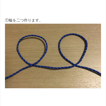
①輪を二つ作ります。