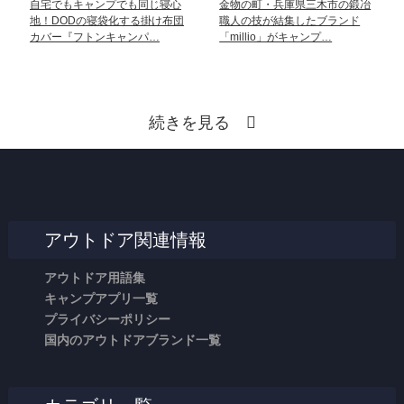
自宅でもキャンプでも同じ寝心
金物の町・兵庫県三木市の鍛冶
地！DODの寝袋化する掛け布団
職人の技が結集したブランド
カバー『フトンキャンパ…
「millio」がキャンプ…
続きを見る
アウトドア関連情報
アウトドア用語集
キャンプアプリ一覧
プライバシーポリシー
国内のアウトドアブランド一覧