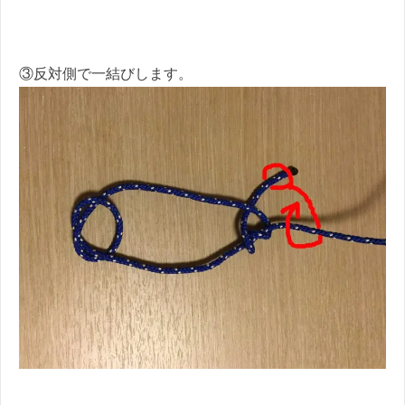
③反対側で一結びします。