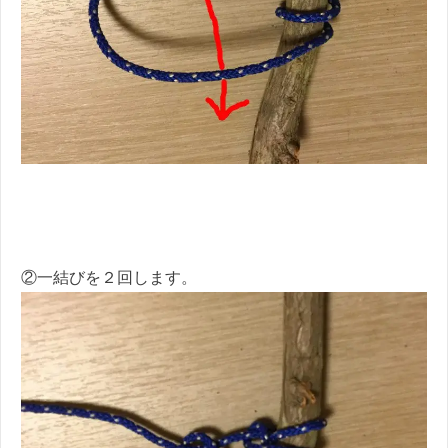
②一結びを２回します。