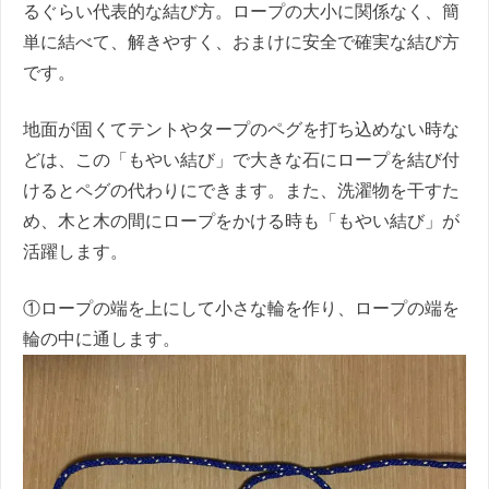
るぐらい代表的な結び方。ロープの大小に関係なく、簡
単に結べて、解きやすく、おまけに安全で確実な結び方
です。
地面が固くてテントやタープのペグを打ち込めない時な
どは、この「もやい結び」で大きな石にロープを結び付
けるとペグの代わりにできます。また、洗濯物を干すた
め、木と木の間にロープをかける時も「もやい結び」が
活躍します。
①ロープの端を上にして小さな輪を作り、ロープの端を
輪の中に通します。