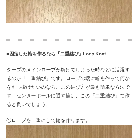
■固定した輪を作るなら「二重結び」Loop Knot
タープのメインロープが解けてしまった時などに活躍す
るのが「二重結び」です。ロープの端に輪を作って何か
を引っ掛けたいのなら、この結び方が最も簡単な方法で
す。センターポールに通す輪は、この「二重結び」で作
ると良いでしょう。
①ロープを二重にして輪を作ります。