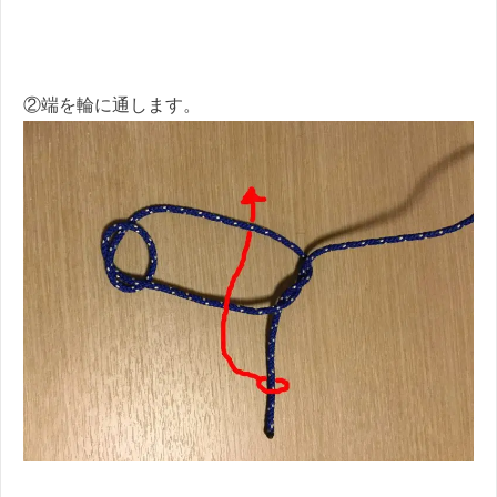
②端を輪に通します。