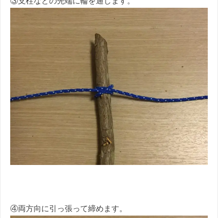
③支柱などの先端に輪を通します。
④両方向に引っ張って締めます。