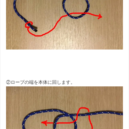
②ロープの端を本体に回します。