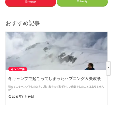
feedly
Pocket
おすすめ記事
キャンプ術
冬キャンプで起こってしまったハプニング＆失敗談！
初めてのキャンプをしたとき、思い出すのも恥ずかしい経験をしたことはありません
か？…
2017年11月19日