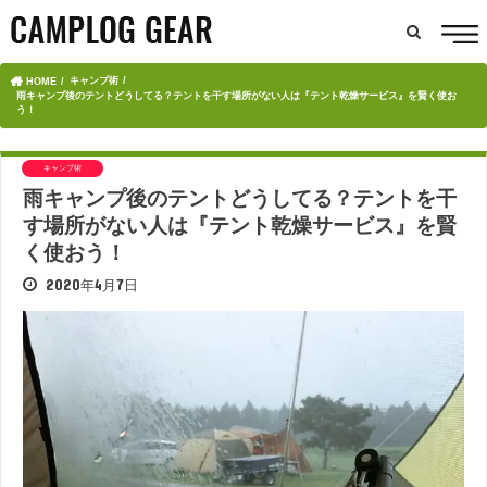
キャンプ術
HOME
雨キャンプ後のテントどうしてる？テントを干す場所がない人は『テント乾燥サービス』を賢く使お
う！
キャンプ術
雨キャンプ後のテントどうしてる？テントを干
す場所がない人は『テント乾燥サービス』を賢
く使おう！
2020年4月7日