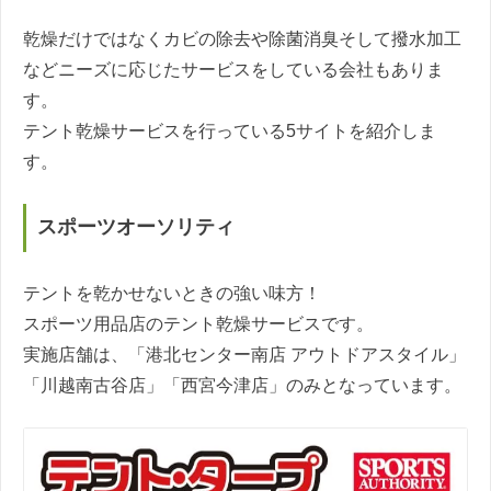
乾燥だけではなくカビの除去や除菌消臭そして撥水加工
などニーズに応じたサービスをしている会社もありま
す。
テント乾燥サービスを行っている5サイトを紹介しま
す。
スポーツオーソリティ
テントを乾かせないときの強い味方！
スポーツ用品店のテント乾燥サービスです。
実施店舗は、「港北センター南店 アウトドアスタイル」
「川越南古谷店」「西宮今津店」のみとなっています。