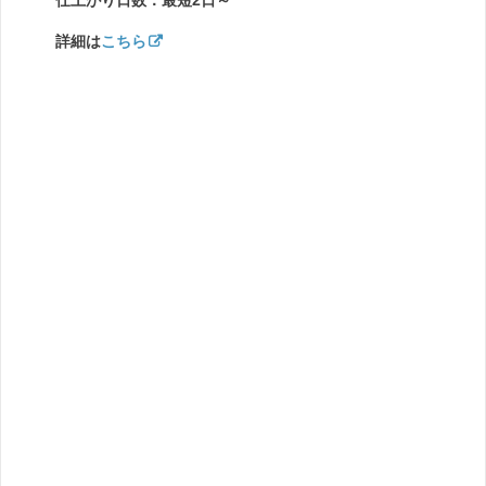
仕上がり日数：最短2日～
詳細は
こちら