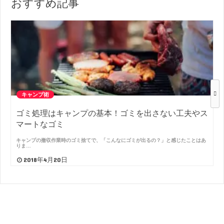
おすすめ記事
キャンプ術
ゴミ処理はキャンプの基本！ゴミを出さない工夫やス
マートなゴミ
キャンプの撤収作業時のゴミ捨てで、「こんなにゴミが出るの？」と感じたことはあ
りま…
2018年4月20日