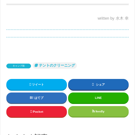
written by 水木 幸
テントのクリーニング
キャンプ術
ツイート
シェア
はてブ
LINE
feedly
Pocket