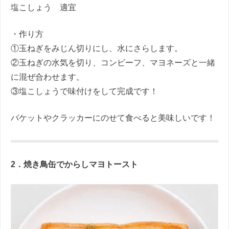
塩こしょう 適宜
・作り方
①玉ねぎをみじん切りにし、水にさらします。
②玉ねぎの水気を切り、コンビーフ、マヨネーズと一緒
に混ぜ合わせます。
③塩こしょうで味付けをして完成です！
バケットやクラッカーにのせて食べると美味しいです！
2．焼き鳥缶でからしマヨトースト