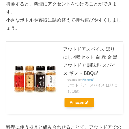
持参すると、料理にアクセントをつけることができま
す。
小さなボトルや容器に詰め替えて持ち運びやすくしまし
ょう。
アウトドアスパイス ほり
にし 4種セット 白 赤 金 黒
アウトドア 調味料 スパイ
ス ギフト BBQ
created by
Rinker
アウトドア スパイス ほりに
し 堀西
Amazon
料理に使う器具と組み合わせることで、アウトドアでの