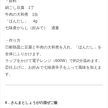
・材料
絹ごし豆腐 1丁
牛肉の大和煮 1缶
「ほんだし」 4g
七味唐がらし（好みで） 適量
・作り方
①耐熱皿に豆腐と牛肉の大和煮を入れ、「ほんだし」を
全体にふりかけます。
ラップをかけて電子レンジ（600W）で約2分温めます。
②仕上げに、お好みで七味唐辛子をふって風味を加えま
す。
8．
さんまとしょうがの混ぜご飯