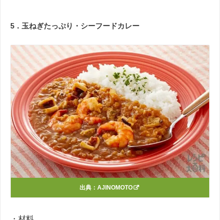
5．
玉ねぎたっぷり・シーフードカレー
出典：
AJINOMOTO
・材料