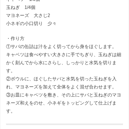
玉ねぎ 1/4個
マヨネーズ 大さじ2
小ネギの小口切り 少々
・作り方
①サバの缶詰は汁をよく切ってから身をほぐします。
キャベツは食べやすい大きさに手でちぎり、玉ねぎは細
かく刻んでから水にさらし、しっかりと水気を切りま
す。
②ボウルに、ほぐしたサバと水気を切った玉ねぎを入
れ、マヨネーズを加えて全体をよく混ぜ合わせます。
③お皿にキャベツを敷き、その上にサバと玉ねぎのマヨ
ネーズ和えをのせ、小ネギをトッピングして仕上げま
す。