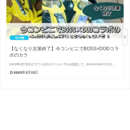
その他
【なくなり次第終了】今コンビニでBOSS×DODコラ
ボのカラ
2023年3月7日のクラフトボスのリニューアルを記念して、BOSS×DODコラボ…
2023年3月13日