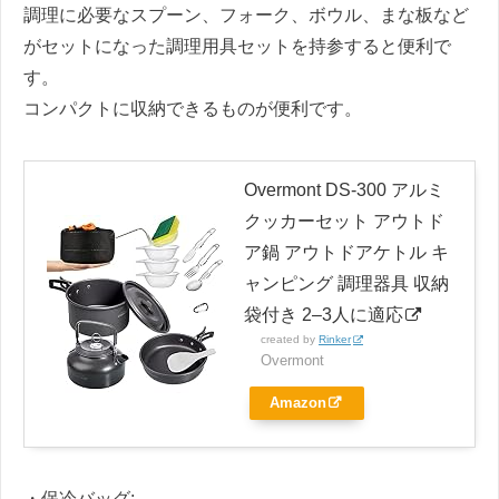
調理に必要なスプーン、フォーク、ボウル、まな板など
がセットになった調理用具セットを持参すると便利で
す。
コンパクトに収納できるものが便利です。
Overmont DS-300 アルミ
クッカーセット アウトド
ア鍋 アウトドアケトル キ
ャンピング 調理器具 収納
袋付き 2–3人に適応
created by
Rinker
Overmont
Amazon
・保冷バッグ: