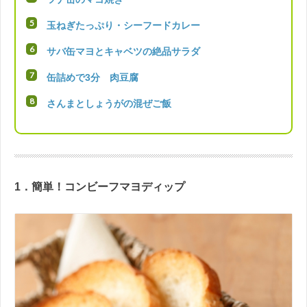
玉ねぎたっぷり・シーフードカレー
サバ缶マヨとキャベツの絶品サラダ
缶詰めで3分 肉豆腐
さんまとしょうがの混ぜご飯
1．簡単！コンビーフマヨディップ