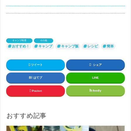
キャンプ料理
その他
おすすめ！
キャンプ
キャンプ飯
レシピ
簡単
ツイート
シェア
はてブ
LINE
feedly
Pocket
おすすめ記事