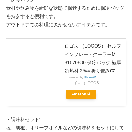
食材や飲み物を新鮮な状態で保管するために保冷バッグ
を持参すると便利です。
アウトドアでの料理に欠かせないアイテムです。
ロゴス （LOGOS） セルフ
インフレートクーラーM
81670830 保冷バック 極厚
断熱材 25㎜ 折り畳み
created by
Rinker
ロゴス （LOGOS）
Amazon
・調味料セット:
塩、胡椒、オリーブオイルなどの調味料をセットにして