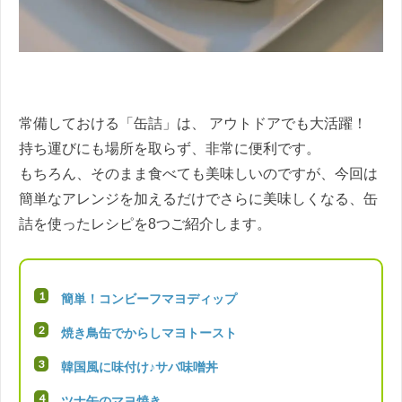
常備しておける「缶詰」は、 アウトドアでも大活躍！
持ち運びにも場所を取らず、非常に便利です。
もちろん、そのまま食べても美味しいのですが、今回は
簡単なアレンジを加えるだけでさらに美味しくなる、缶
詰を使ったレシピを
8
つご紹介します。
簡単！コンビーフマヨディップ
焼き鳥缶でからしマヨトースト
韓国風に味付け♪サバ味噌丼
ツナ缶のマヨ焼き