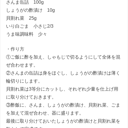
さんま缶詰 100g
しょうがの酢漬け 10g
貝割れ菜 25g
いり白ごま 小さじ2/3
うま味調味料 少々
・作り方
①ご飯に酢を加え、しゃもじで切るようにして全体を混
ぜ合わせます。
②さんまの缶詰は身をほぐし、しょうがの酢漬けは薄く
輪切りにします。
貝割れ菜は3等分にカットし、それぞれ少量を仕上げ用
に取り分けておきます。
③酢飯に、さんま、しょうがの酢漬け、貝割れ菜、ごま
を加えて混ぜ合わせ、器に盛ります。
最後に取り分けておいたしょうがの酢漬けと貝割れ菜を