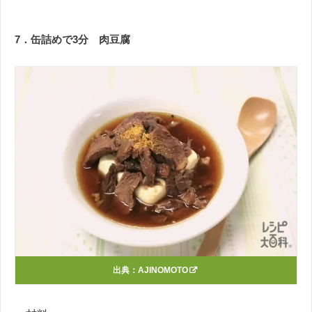
7．
缶詰めで3分 肉豆腐
出典：
AJINOMOTO