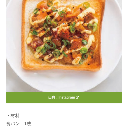
出典：
Instagram
・材料
食パン
1
枚