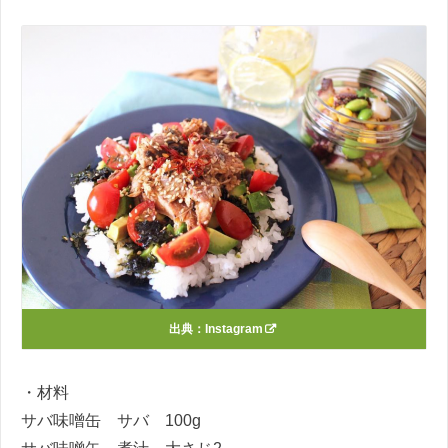
出典：
Instagram
・材料
サバ味噌缶 サバ
100g