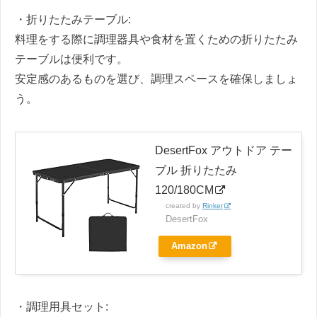
・折りたたみテーブル:
料理をする際に調理器具や食材を置くための折りたたみ
テーブルは便利です。
安定感のあるものを選び、調理スペースを確保しましょ
う。
DesertFox アウトドア テー
ブル 折りたたみ
120/180CM
created by
Rinker
DesertFox
Amazon
・調理用具セット: