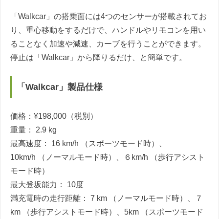
「Walkcar」の搭乗面には4つのセンサーが搭載されてお
り、重心移動をするだけで、ハンドルやリモコンを用い
ることなく加速や減速、カーブを行うことができます。
停止は「Walkcar」から降りるだけ、と簡単です。
「Walkcar」製品仕様
価格：​¥198,000（税別）
重量： 2.9 kg
最高速度： 16 km/h （スポーツモード時）、
10km/h （ノーマルモード時）、６km/h （歩行アシスト
モード時）
最大登坂能力： 10度
満充電時の走行距離： 7 km （ノーマルモード時）、７
km （歩行アシストモード時）、5km （スポーツモード