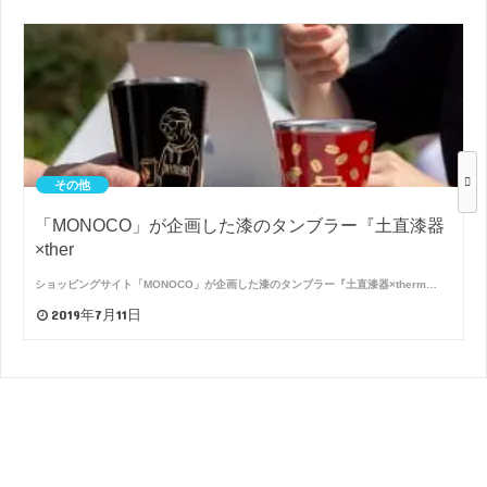
その他
「MONOCO」が企画した漆のタンブラー『土直漆器
×ther
ショッピングサイト「MONOCO」が企画した漆のタンブラー『土直漆器×therm…
2019年7月11日