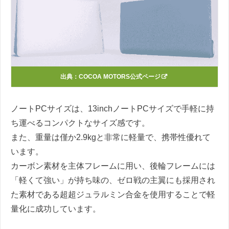
出典：
COCOA MOTORS公式ページ
ノートPCサイズは、13inchノートPCサイズ​で手軽に持
ち運べるコンパクトなサイズ感です。
また、重量は僅か2.9kgと非常に軽量で、
携帯性優れて
います。
カーボン素材を主体フレームに用い、後輪フレームには
「軽くて強い」が持ち味の、ゼロ戦の主翼にも採用され
た素材である超超ジュラルミン合金を使用することで軽
量化に成功しています。