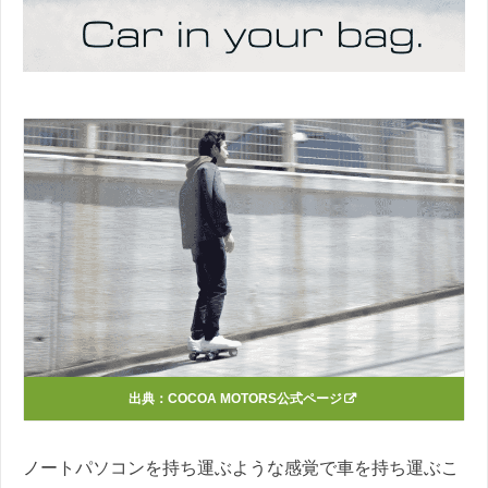
出典：
COCOA MOTORS公式ページ
ノートパソコンを持ち運ぶような感覚で車を持ち運ぶこ