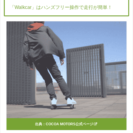
「Walkcar」はハンズフリー操作で走行が簡単！
出典：
COCOA MOTORS公式ページ