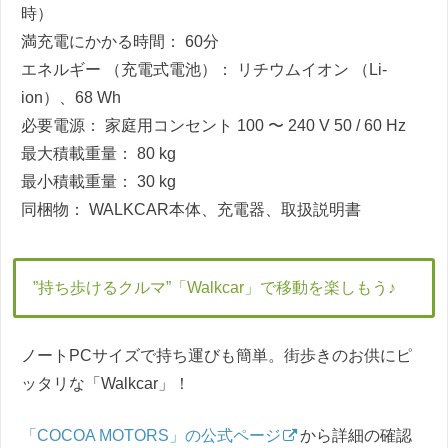
時）
満充電にかかる時間： 60分
エネルギー （充電式電池）： リチウムイオン （Li-
ion）、68 Wh
必要電源： 家庭用コンセント 100 〜 240 V 50 / 60 Hz
最大積載重量： 80 kg
最小積載重量： 30 kg
同梱物： WALKCAR本体、充電器、取扱説明書
”持ち歩けるクルマ”「Walkcar」で移動を楽しもう♪
ノートPCサイズで持ち運びも簡単。街歩きのお供にピ
ッタリな「Walkcar」！
「COCOA MOTORS」の公式ページ
から詳細の確認