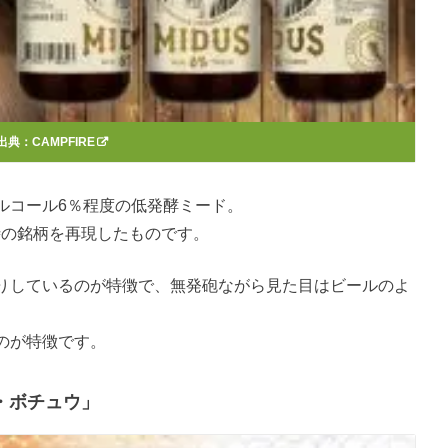
出典：
CAMPFIRE
ルコール6％程度の低発酵ミード。
時の銘柄を再現したものです。
りしているのが特徴で、無発砲ながら見た目はビールのよ
のが特徴です。
・ボチュウ」