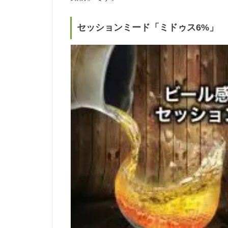
セッションミード「ミドゥス6%」