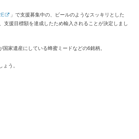
RE
」で支援募集中の、ビールのようなスッキリとした
、支援目標額を達成したため輸入されることが決定しまし
が国家遺産にしている蜂蜜ミードなどの6銘柄。
しょう。