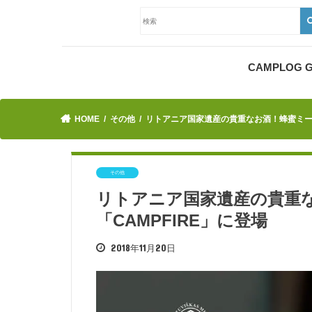
CAMPLOG
HOME
その他
リトアニア国家遺産の貴重なお酒！蜂蜜ミード
その他
リトアニア国家遺産の貴重
「CAMPFIRE」に登場
2018年11月20日