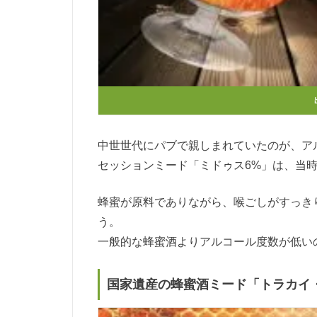
中世世代にパブで親しまれていたのが、ア
セッションミード「ミドゥス6%」は、当
蜂蜜が原料でありながら、喉ごしがすっき
う。
一般的な蜂蜜酒よりアルコール度数が低い
国家遺産の蜂蜜酒ミード「トラカイ