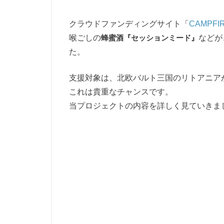
クラウドファンディングサイト「
CAMPFI
喉ごしの
蜂蜜酒『セッションミード』
などが
た。
支援対象は、北欧バルト三国のリトアニア
これは貴重なチャンスです。
当プロジェクトの内容を詳しく見ていきま