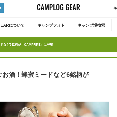
キ
 GEARについて
キャンプフォト
キャンプ場検索
など6銘柄が「CAMPFIRE」に登場
なお酒！蜂蜜ミードなど6銘柄が