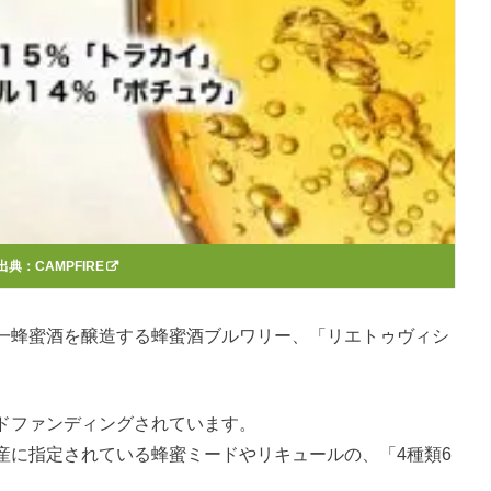
出典：
CAMPFIRE
一蜂蜜酒を醸造する蜂蜜酒ブルワリー、「リエトゥヴィシ
ドファンディングされています。
産に指定されている蜂蜜ミードやリキュールの、「4種類6