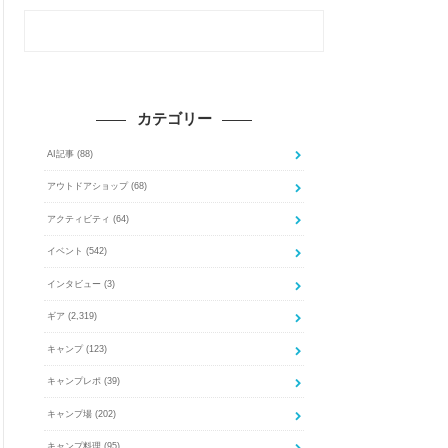
カテゴリー
AI記事
(88)
アウトドアショップ
(68)
アクティビティ
(64)
イベント
(542)
インタビュー
(3)
ギア
(2,319)
キャンプ
(123)
キャンプレポ
(39)
キャンプ場
(202)
キャンプ料理
(95)