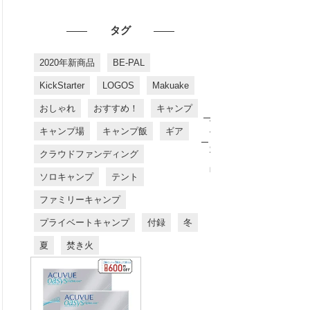
タグ
2020年新商品
BE-PAL
KickStarter
LOGOS
Makuake
おしゃれ
おすすめ！
キャンプ
お
す
キャンプ場
キャンプ飯
ギア
す
め
クラウドファンディング
商
品
ソロキャンプ
テント
ファミリーキャンプ
プライベートキャンプ
付録
冬
夏
焚き火