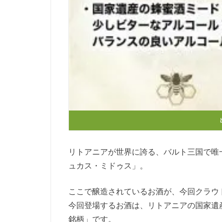
リトアニアが世界に誇る、バルト三国で唯
ュカス・ミドゥス」。
ここで醸造されているお酒が、今回クラウ
今回登場するお酒は、リトアニアの国家遺
銘柄」です。