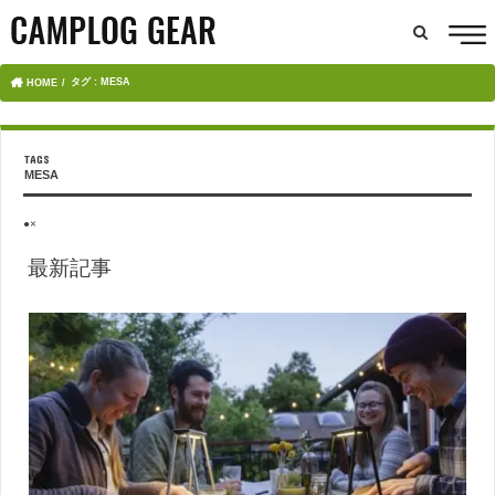
タグ : MESA
HOME
MESA
●×
最新記事