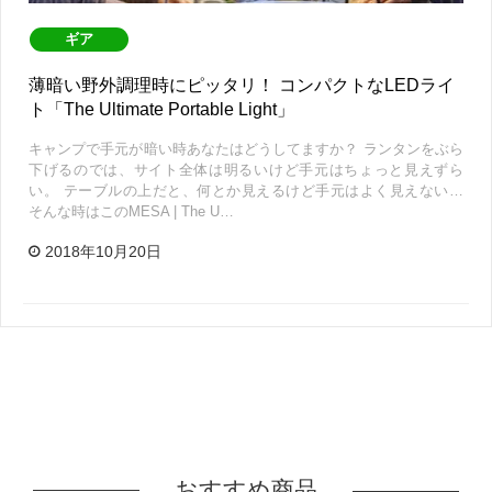
ギア
薄暗い野外調理時にピッタリ！ コンパクトなLEDライ
ト「The Ultimate Portable Light」
キャンプで手元が暗い時あなたはどうしてますか？ ランタンをぶら
下げるのでは、サイト全体は明るいけど手元はちょっと見えずら
い。 テーブルの上だと、何とか見えるけど手元はよく見えない…
そんな時はこのMESA | The U…
2018年10月20日
おすすめ商品