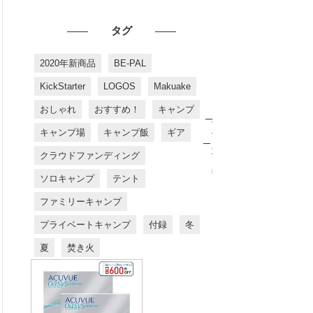
タグ
2020年新商品
BE-PAL
KickStarter
LOGOS
Makuake
おしゃれ
おすすめ！
キャンプ
お
す
キャンプ場
キャンプ飯
ギア
す
め
クラウドファンディング
商
品
ソロキャンプ
テント
ファミリーキャンプ
プライベートキャンプ
付録
冬
夏
焚き火