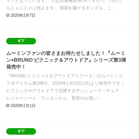
ラフとなっています。 大型洗濯機使用OKですので、汚れて
もじゃぶじゃぶ洗えます。 寝袋を嫌がるキッズも、こ…
2020年2月7日
ギア
ムーミンファンの皆さまお待たせしました！『ムーミ
ン×BRUNO ピクニック＆アウトドア』シリーズ第3弾
発売中！
『BRUNO ピクニック＆アウトドアシリーズ』のムーミンコ
ラボアイテム第3弾が、2020年1月20日(月)より発売中です！
ピクニックやアウトドアで活躍するサンシェード・チェア・
レジャーシート・ランタンから、普段のお買い…
2020年2月1日
ギア