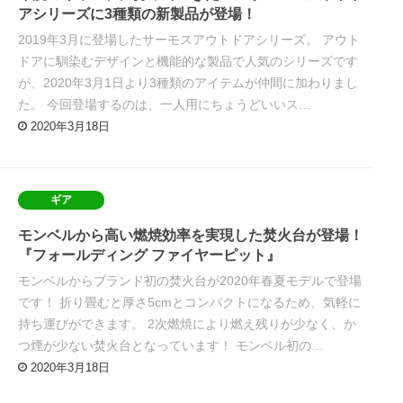
アシリーズに3種類の新製品が登場！
2019年3月に登場したサーモスアウトドアシリーズ。 アウト
ドアに馴染むデザインと機能的な製品で人気のシリーズです
が、2020年3月1日より3種類のアイテムが仲間に加わりまし
た。 今回登場するのは、一人用にちょうどいいス…
2020年3月18日
ギア
モンベルから高い燃焼効率を実現した焚火台が登場！
『フォールディング ファイヤーピット』
モンベルからブランド初の焚火台が2020年春夏モデルで登場
です！ 折り畳むと厚さ5cmとコンパクトになるため、気軽に
持ち運びができます。 2次燃焼により燃え残りが少なく、か
つ煙が少ない焚火台となっています！ モンベル初の…
2020年3月18日