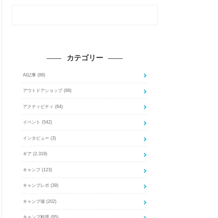
カテゴリー
AI記事
(88)
アウトドアショップ
(68)
アクティビティ
(64)
イベント
(542)
インタビュー
(3)
ギア
(2,319)
キャンプ
(123)
キャンプレポ
(39)
キャンプ場
(202)
キャンプ料理
(95)