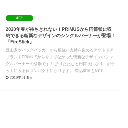
ギア
2020年春が待ちきれない！PRIMUSから円筒状に収
納できる斬新なデザインのシングルバーナーが登場！
『FireStick』
登山家やバックパッカーから根強い支持を集めるアウトドア
ブランドPRIMUSから今までなかった斬新なデザインのシン
グルバーナーの登場です！ 折りたたむと円筒状になり、ポケ
ットに入る位コンパクトになります。 製品重量も約10…
2019年9月8日