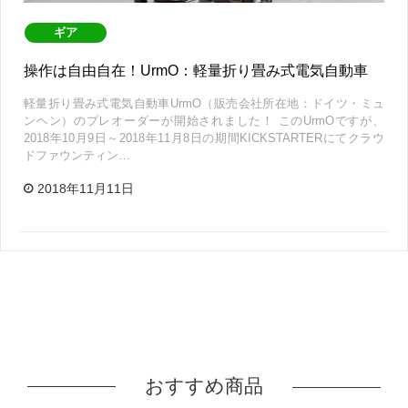
ギア
操作は自由自在！UrmO：軽量折り畳み式電気自動車
軽量折り畳み式電気自動車UrmO（販売会社所在地：ドイツ・ミュ
ンヘン）のプレオーダーが開始されました！ このUrmOですが、
2018年10月9日～2018年11月8日の期間KICKSTARTERにてクラウ
ドファウンティン…
2018年11月11日
おすすめ商品