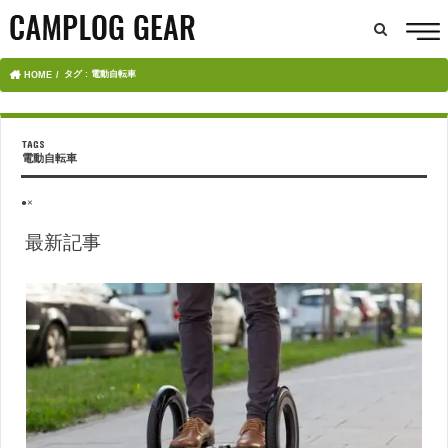
タグ : 電動自転車
HOME
電動自転車
●×
最新記事