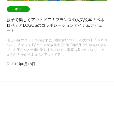
ギア
親子で楽しくアウトドア！フランスの人気絵本「ペネ
ロペ」とLOGOSのコラボレーションアイテムデビュ
ー！
優しい線のタッチで描かれた3歳の青いコアラの女の子「ペネロ
ペ」。 EテレでTVアニメが放送中(※2019年6月中旬時点)ですの
で、お子さんと一緒に楽しまれているご家庭も多いのではないでし
ょうか？ そのペネロペとアウトドア…
2019年6月18日