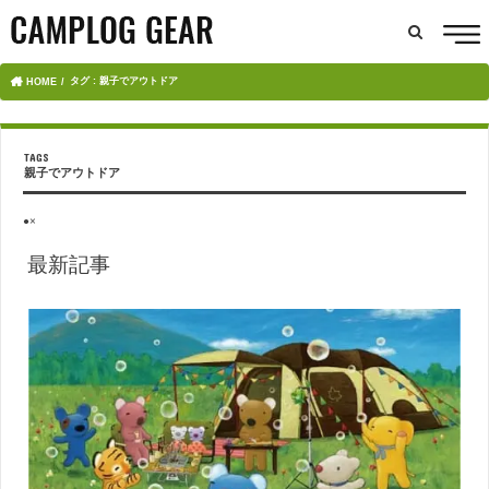
タグ : 親子でアウトドア
HOME
親子でアウトドア
●×
最新記事