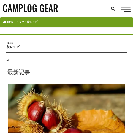
タグ : 秋レシピ
HOME
秋レシピ
●×
最新記事