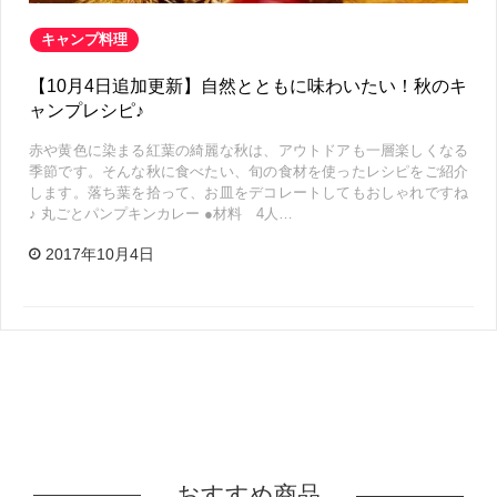
キャンプ料理
【10月4日追加更新】自然とともに味わいたい！秋のキ
ャンプレシピ♪
赤や黄色に染まる紅葉の綺麗な秋は、アウトドアも一層楽しくなる
季節です。そんな秋に食べたい、旬の食材を使ったレシピをご紹介
します。落ち葉を拾って、お皿をデコレートしてもおしゃれですね
♪ 丸ごとパンプキンカレー ●材料 4人…
2017年10月4日
おすすめ商品