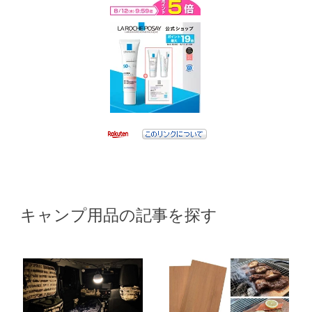
キャンプ用品の記事を探す