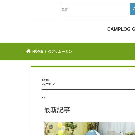
CAMPLOG
HOME
タグ : ムーミン
ムーミン
●×
最新記事