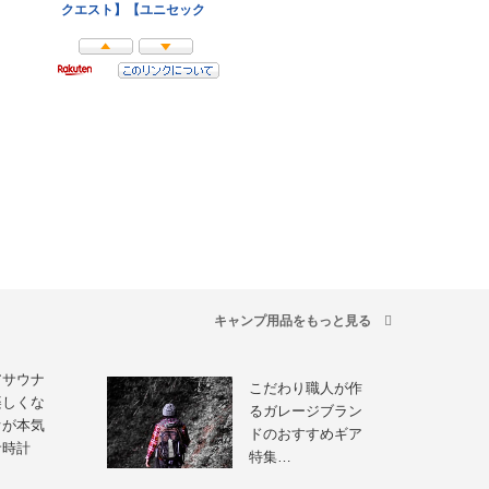
キャンプ用品をもっと見る
アサウナ
こだわり職人が作
楽しくな
るガレージブラン
オが本気
ドのおすすめギア
サ時計
特集…