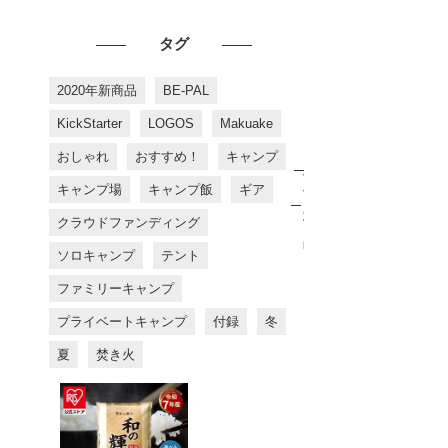
タグ
2020年新商品
BE-PAL
KickStarter
LOGOS
Makuake
おしゃれ
おすすめ！
キャンプ
お
す
キャンプ場
キャンプ飯
ギア
す
め
クラウドファンディング
商
品
ソロキャンプ
テント
ファミリーキャンプ
プライベートキャンプ
付録
冬
夏
焚き火