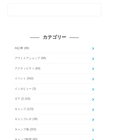
カテゴリー
AI記事
(88)
アウトドアショップ
(68)
アクティビティ
(64)
イベント
(542)
インタビュー
(3)
ギア
(2,319)
キャンプ
(123)
キャンプレポ
(39)
キャンプ場
(202)
キャンプ料理
(95)