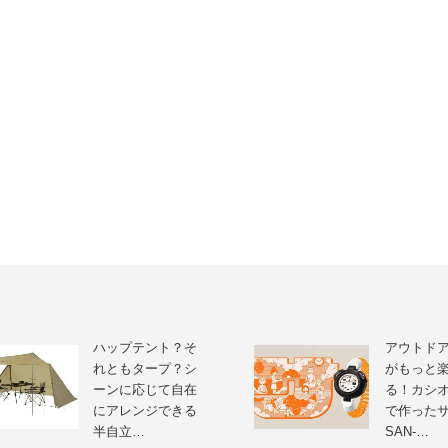
ハップテント？そ
アウトド
れともタープ？シ
がもっと
ーンに応じて自在
る！カシ
にアレンジできる
で作った
半自立…
SAN-…