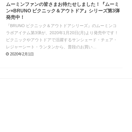
ムーミンファンの皆さまお待たせしました！『ムーミ
ン×BRUNO ピクニック＆アウトドア』シリーズ第3弾
発売中！
『BRUNO ピクニック＆アウトドアシリーズ』のムーミンコ
ラボアイテム第3弾が、2020年1月20日(月)より発売中です！
ピクニックやアウトドアで活躍するサンシェード・チェア・
レジャーシート・ランタンから、普段のお買い…
2020年2月1日