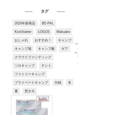
タグ
2020年新商品
BE-PAL
KickStarter
LOGOS
Makuake
おしゃれ
おすすめ！
キャンプ
お
す
キャンプ場
キャンプ飯
ギア
す
め
クラウドファンディング
商
品
ソロキャンプ
テント
ファミリーキャンプ
プライベートキャンプ
付録
冬
夏
焚き火