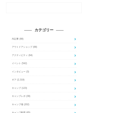
カテゴリー
AI記事
(88)
アウトドアショップ
(68)
アクティビティ
(64)
イベント
(542)
インタビュー
(3)
ギア
(2,319)
キャンプ
(123)
キャンプレポ
(39)
キャンプ場
(202)
キャンプ料理
(95)