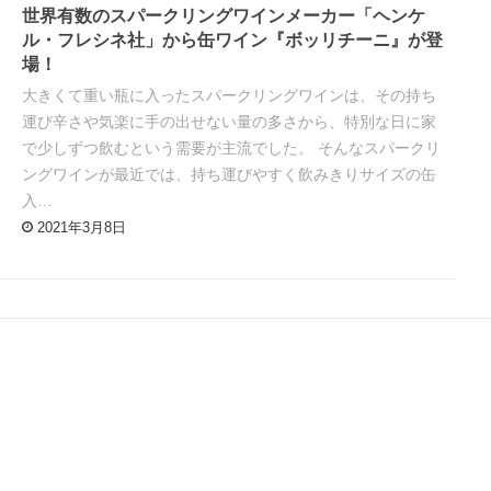
世界有数のスパークリングワインメーカー「ヘンケ
ル・フレシネ社」から缶ワイン『ボッリチーニ』が登
場！
大きくて重い瓶に入ったスパークリングワインは、その持ち
運び辛さや気楽に手の出せない量の多さから、特別な日に家
で少しずつ飲むという需要が主流でした。 そんなスパークリ
ングワインが最近では、持ち運びやすく飲みきりサイズの缶
入…
2021年3月8日