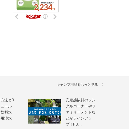
キャンプ用品をもっと見る
方法と3
安定感抜群のシン
ジュール
グルバーナーやフ
に飲料水
ァミリーテントな
帯用浄水
どがラインアッ
プ！FU…