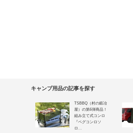
キャンプ用品の記事を探す
TSBBQ（村の鍛冶
屋）の第6弾商品！
組み立て式コンロ
『ペグコンロソ
ロ…