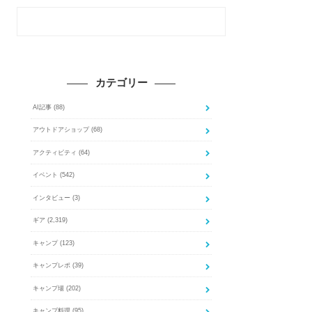
カテゴリー
AI記事
(88)
アウトドアショップ
(68)
アクティビティ
(64)
イベント
(542)
インタビュー
(3)
ギア
(2,319)
キャンプ
(123)
キャンプレポ
(39)
キャンプ場
(202)
キャンプ料理
(95)