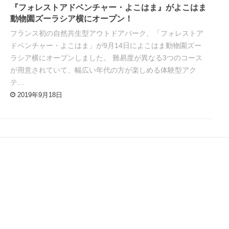
『フォレストアドベンチャー・よこはま』がよこはま
動物園ズーラシア横にオープン！
フランス初の自然共生型アウトドアパーク、「フォレストア
ドベンチャー・よこはま」が9月14日によこはま動物園ズー
ラシア横にオープンしました。 難易度が異なる3つのコース
が用意されていて、幅広い年代の方が楽しめる体験型アク
テ…
2019年9月18日