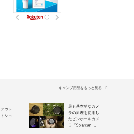
キャンプ用品をもっと見る
最も基本的なカメ
るアウト
ラの原理を使用し
クトショ
たピンホールカメ
！…
ラ『Solarcan …