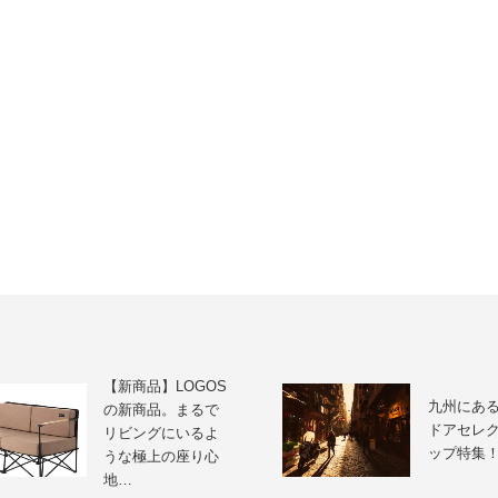
【新商品】LOGOS
九州にあ
の新商品。まるで
ドアセレ
リビングにいるよ
ップ特集
うな極上の座り心
地…