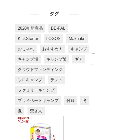
タグ
2020年新商品
BE-PAL
KickStarter
LOGOS
Makuake
おしゃれ
おすすめ！
キャンプ
お
す
キャンプ場
キャンプ飯
ギア
す
め
クラウドファンディング
商
品
ソロキャンプ
テント
ファミリーキャンプ
プライベートキャンプ
付録
冬
夏
焚き火