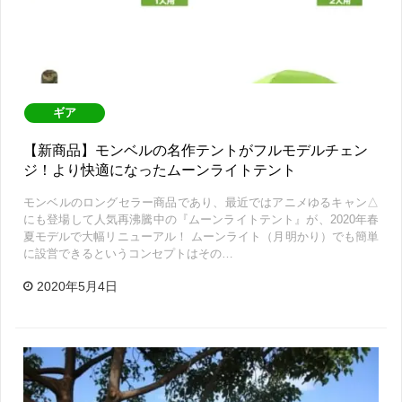
ギア
【新商品】モンベルの名作テントがフルモデルチェン
ジ！より快適になったムーンライトテント
モンベルのロングセラー商品であり、最近ではアニメゆるキャン△
にも登場して人気再沸騰中の『ムーンライトテント』が、2020年春
夏モデルで大幅リニューアル！ ムーンライト（月明かり）でも簡単
に設営できるというコンセプトはその…
2020年5月4日