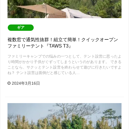
ギア
複数窓で通気性抜群！組立て簡単！クイックオープン
ファミリーテント『TAWS T3』
ファミリーキャンプでの悩みの一つとして、テント設営に思ったよ
り時間がかかり子供がぐずってしまうというのがあります。 できる
ことなら、サクッとテント設営を終わらせて遊びに行きたいですよ
ね？ テント設営は面倒だと感じている人…
2024年3月16日