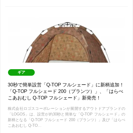
ギア
30秒で簡単設営「Q-TOP フルシェード」に新柄追加！
「Q-TOP フルシェード 200（プランツ）」、「はらぺ
こあおむし Q-TOP フルシェード」新発売！
株式会社ロゴスコーポレーションが展開するアウトドアブランドの
「LOGOS」は、設営が約30秒と簡単な「Q-TOP フルシェード」の
新柄となる「Q-TOP フルシェード 200（プランツ）」及び「はらぺ
こあおむし Q-TO…