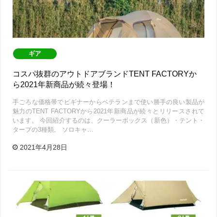
ギア
コスパ抜群のアウトドアブランドTENT FACTORYか
ら2021年新商品が続々登場！
手ごろな価格帯でビギナーからベテランまで使い勝手の良い製品が
魅力のTENT FACTORYから2021年新商品が続々とリリースされて
います。 今回紹介するのは、クーラーボックス（新色）・テント・
タープの3種類。 ソロキャ…
2021年4月28日