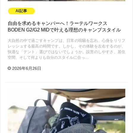
AI記事
自由を求めるキャンパーへ！ラーテルワークス
BODEN G2/G2 MIDで叶える理想のキャンプスタイル
大自然の中で過ごすキャンプは、日常の喧騒を忘れ、心身をリリフ
レッシュする最高の時間です。しかし、その体験を左右するのが、
快適な「テント」選びではないでしょうか。設営のしやすさ、居住
空間、そして何よりも自分のスタイルに合っ…
2026年6月26日