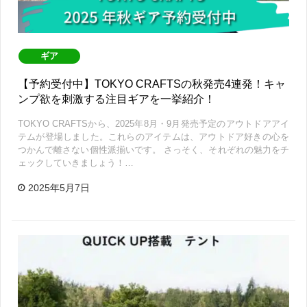
ギア
【予約受付中】TOKYO CRAFTSの秋発売4連発！キャ
ンプ欲を刺激する注目ギアを一挙紹介！
TOKYO CRAFTSから、2025年8月・9月発売予定のアウトドアアイ
テムが登場しました。これらのアイテムは、アウトドア好きの心を
つかんで離さない個性派揃いです。 さっそく、それぞれの魅力をチ
ェックしていきましょう！…
2025年5月7日