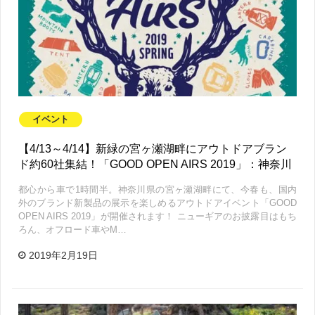
イベント
【4/13～4/14】新緑の宮ヶ瀬湖畔にアウトドアブラン
ド約60社集結！「GOOD OPEN AIRS 2019」：神奈川
都心から車で1時間半。神奈川県の宮ヶ瀬湖畔にて、今春も、国内
外のブランド新製品の展示を楽しめるアウトドアイベント「GOOD
OPEN AIRS 2019」が開催されます！ ニューギアのお披露目はもち
ろん、オフロード車やM…
2019年2月19日