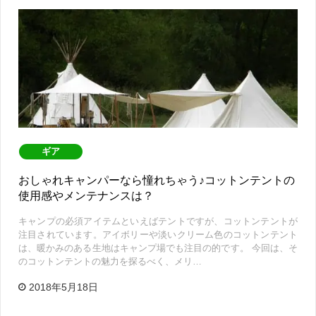
ギア
おしゃれキャンパーなら憧れちゃう♪コットンテントの
使用感やメンテナンスは？
キャンプの必須アイテムといえばテントですが、コットンテントが
注目されています。アイボリーや淡いクリーム色のコットンテント
は、暖かみのある生地はキャンプ場でも注目の的です。 今回は、そ
のコットンテントの魅力を探るべく、メリ…
2018年5月18日