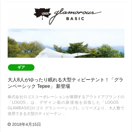
ギア
大人8人がゆったり眠れる大型ティピーテント！「グラ
ンベーシック Tepee」 新登場
株式会社ロゴスコーポレーションが展開するアウトドアブランドの
「LOGOS」は、デザイン面の新境地を目指した「LOGOS
GLAMBASIC(ロゴス グランベーシック)」シリーズより、大人数で
使用できる大型のティピーテン…
2018年4月15日