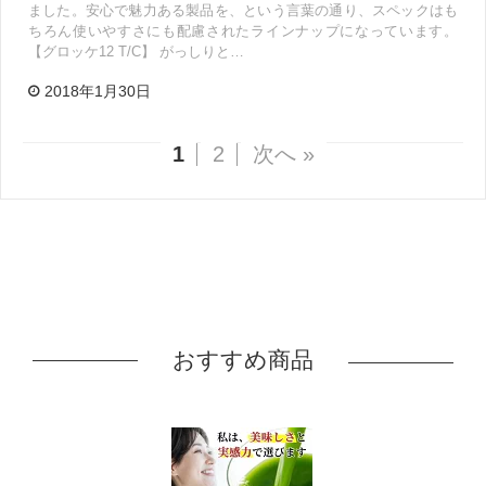
ました。安心で魅力ある製品を、という言葉の通り、スペックはも
ちろん使いやすさにも配慮されたラインナップになっています。
【グロッケ12 T/C】 がっしりと…
2018年1月30日
1
2
次へ »
おすすめ商品