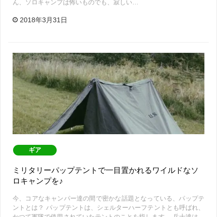
ん、ソロキャンプは怖いものでも、寂しい…
2018年3月31日
ギア
ミリタリーパップテントで一目置かれるワイルドなソ
ロキャンプを♪
今、コアなキャンパー達の間で密かな話題となっている、パップテ
ントとは？ パップテントは、シェルターハーフテントとも呼ばれ、
かつて軍隊で使用されていたテントのことを指します。 兵士達は、