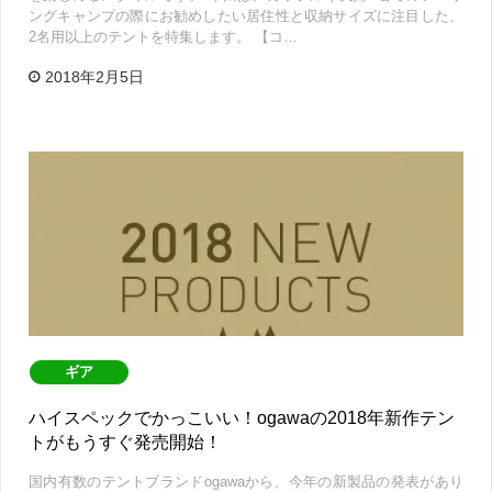
ングキャンプの際にお勧めしたい居住性と収納サイズに注目した、
2名用以上のテントを特集します。 【コ…
2018年2月5日
ギア
ハイスペックでかっこいい！ogawaの2018年新作テン
トがもうすぐ発売開始！
国内有数のテントブランドogawaから、今年の新製品の発表があり