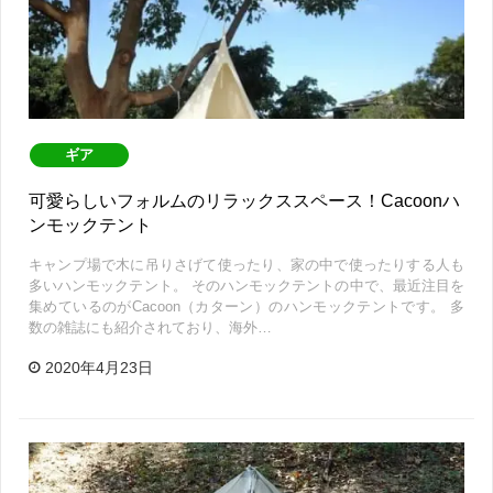
ギア
可愛らしいフォルムのリラックススペース！Cacoonハ
ンモックテント
キャンプ場で木に吊りさげて使ったり、家の中で使ったりする人も
多いハンモックテント。 そのハンモックテントの中で、最近注目を
集めているのがCacoon（カターン）のハンモックテントです。 多
数の雑誌にも紹介されており、海外…
2020年4月23日