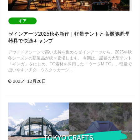
ギア
ゼインアーツ2025秋冬新作｜軽量テントと高機能調理
器具で快適キャンプ
アウトドアシーンで高い支持を集めるゼインアーツから、2025年秋
冬シーズンの新製品が続々登場します。 今回は、話題の大型テント
「ギンガ」をはじめ、TC素材を採用した「ウータM TC」、軽量で
扱いやすいチタニウムクッカーシ…
2025年12月26日