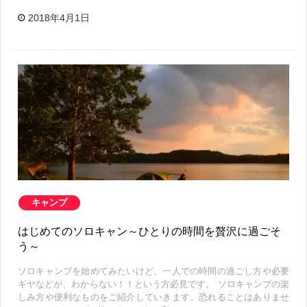
2018年4月1日
キャンプ
はじめてのソロキャン～ひとりの時間を贅沢に過ごそ
う～
ソロキャンプを始めてみたいけど、一人での時間の過ごし方や必要
ギヤなどが、わからない！！という方必見です。 ソロキャンプの楽
しみ方や便利なものをご紹介していきます。恐れることはありませ