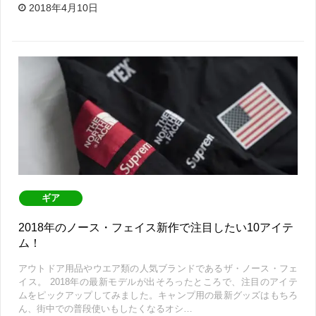
2018年4月10日
ギア
2018年のノース・フェイス新作で注目したい10アイテ
ム！
アウトドア用品やウエア類の人気ブランドであるザ・ノース・フェ
イス。 2018年の最新モデルが出そろったところで、注目のアイテ
ムをピックアップしてみました。キャンプ用の最新グッズはもちろ
ん、街中での普段使いもしたくなるオシ…