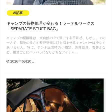
AI記事
キャンプの荷物整理が変わる！ラーテルワークス
「SEPARATE STUFF BAG」
キャンプの醍醐味は、大自然の中で過ごす非日常感。しかし、その
一方で、荷物の多さや整理整頓に頭を悩ませるキャンパーは少なく
ありません。特に、テント設営時の小物類、調理器具、着替えな
ど、用途ごとにバラバラになりがちなアイテム…
2026年6月20日