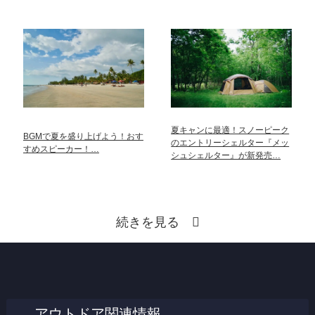
夏キャンに最適！スノーピーク
BGMで夏を盛り上げよう！おす
のエントリーシェルター『メッ
すめスピーカー！…
シュシェルター』が新発売…
続きを見る
アウトドア関連情報