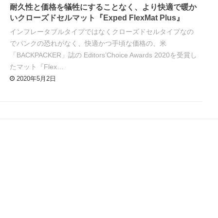
耐久性と価格を犠牲にすることなく、より快適で暖か
いクローズドセルマット『Exped FlexMat Plus』
インフレータブルタイプではなくクローズドセルタイプなの
でパンクの恐れがなく、快適かつ手頃な価格の、米
「BACKPACKER」誌の Editors’Choice Awards 2020を受賞し
たマット『Flex…
2020年5月2日