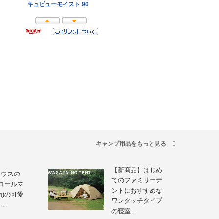
キャンプ用品をもっと見る
【新商品】はじめ
マウスの
てのファミリーテ
コールマ
ントにおすすめな
an)の可愛
ワンタッチタイプ
ッ…
の寝室…