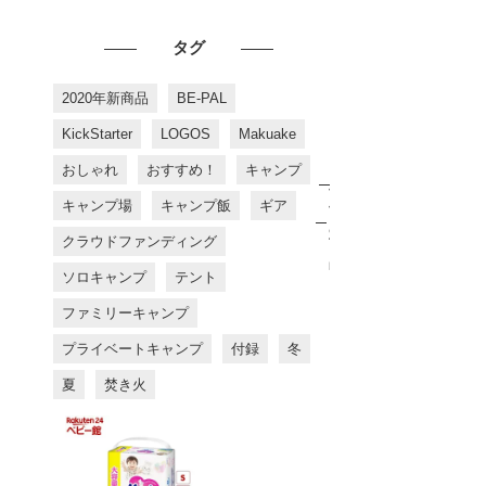
タグ
2020年新商品
BE-PAL
KickStarter
LOGOS
Makuake
おしゃれ
おすすめ！
キャンプ
お
す
キャンプ場
キャンプ飯
ギア
す
め
クラウドファンディング
商
品
ソロキャンプ
テント
ファミリーキャンプ
プライベートキャンプ
付録
冬
夏
焚き火