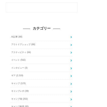
カテゴリー
AI記事
(88)
アウトドアショップ
(68)
アクティビティ
(64)
イベント
(542)
インタビュー
(3)
ギア
(2,319)
キャンプ
(123)
キャンプレポ
(39)
キャンプ場
(202)
キャンプ料理
(95)