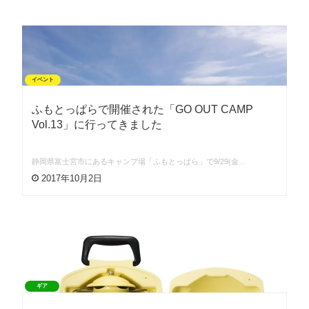
イベント
ふもとっぱらで開催された「GO OUT CAMP
Vol.13」に行ってきました
静岡県富士宮市にあるキャンプ場「ふもとっぱら」で9/29(金…
2017年10月2日
ギア