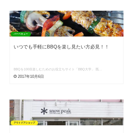
バーベキュー
いつでも手軽にBBQを楽し見たい方必見！！
BBQを100倍楽しむためのお役立ちサイト「BBQ大学」 既…
2017年10月6日
アウトドアショップ