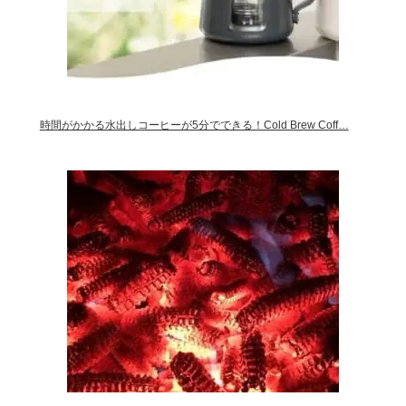
時間がかかる水出しコーヒーが5分でできる！Cold Brew Coff…