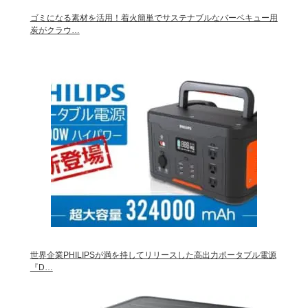
ゴミになる素材を活用！着火簡単でサステナブルなバーベキュー用
炭がクラウ…
世界企業PHILIPSが満を持してリリースした高出力ポータブル電源
『D…