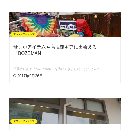
アウトドアショップ
珍しいアイテムや高性能ギアに出会える
「BOZEMAN」
下北沢にある「BOZEMAN」を訪れてきました！ たくさんの…
2017年9月26日
アウトドアショップ