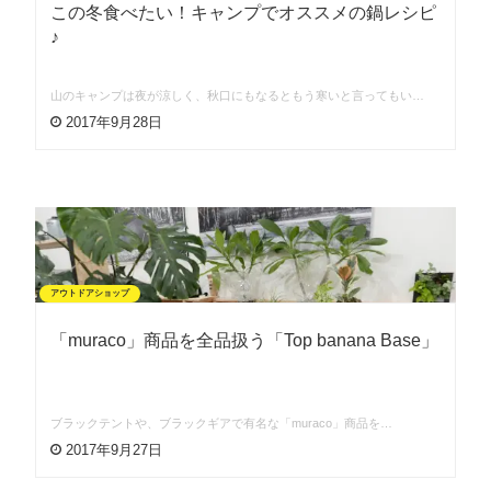
この冬食べたい！キャンプでオススメの鍋レシピ
♪
山のキャンプは夜が涼しく、秋口にもなるともう寒いと言ってもい…
2017年9月28日
アウトドアショップ
「muraco」商品を全品扱う「Top banana Base」
ブラックテントや、ブラックギアで有名な「muraco」商品を…
2017年9月27日