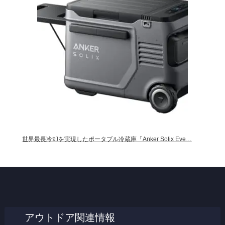
世界最長冷却を実現したポータブル冷蔵庫「Anker Solix Eve…
アウトドア関連情報