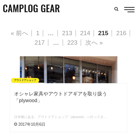
« 前へ
1
…
213
214
215
216
217
…
223
次へ »
アウトドアショップ
オシャレ家具やアウトドアギアを取り扱う
「plywood」
日本橋にある、アウトドアショップ「plywood」へ行ってき…
2017年10月6日