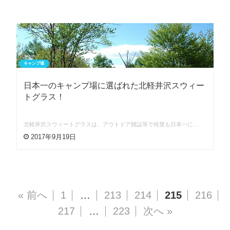
キャンプ場
日本一のキャンプ場に選ばれた北軽井沢スウィー
トグラス！
北軽井沢スウィートグラスは、アウトドア雑誌等で何度も日本一に…
2017年9月19日
« 前へ
1
…
213
214
215
216
217
…
223
次へ »