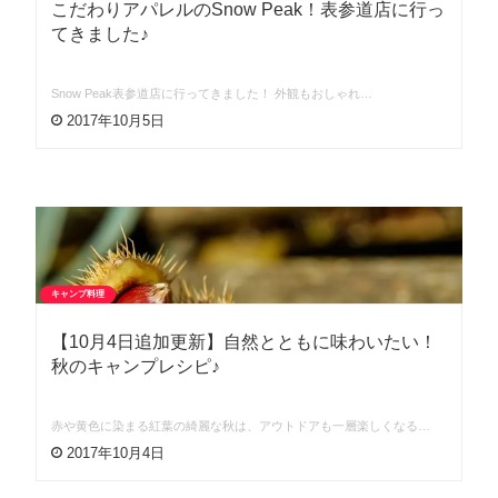
こだわりアパレルのSnow Peak！表参道店に行っ
てきました♪
Snow Peak表参道店に行ってきました！ 外観もおしゃれ…
2017年10月5日
キャンプ料理
【10月4日追加更新】自然とともに味わいたい！
秋のキャンプレシピ♪
赤や黄色に染まる紅葉の綺麗な秋は、アウトドアも一層楽しくなる…
2017年10月4日