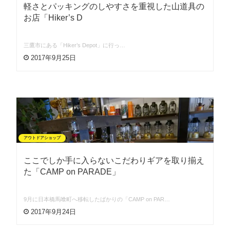
軽さとパッキングのしやすさを重視した山道具の
お店「Hiker’s D
三鷹市にある「Hiker’s Depot」に行っ…
2017年9月25日
アウトドアショップ
ここでしか手に入らないこだわりギアを取り揃え
た「CAMP on PARADE」
9月に日本橋馬喰町へ移転したばかりの「CAMP on PAR…
2017年9月24日