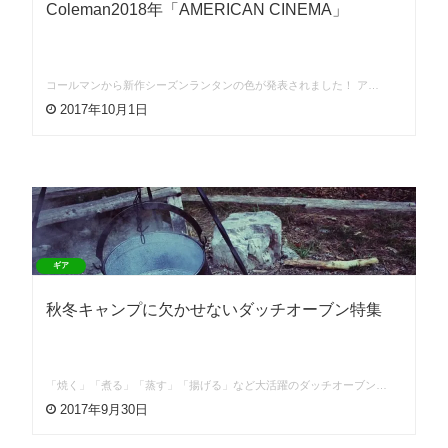
Coleman2018年「AMERICAN CINEMA」
コールマンから新作シーズンランタンの色が発表されました！ ア…
2017年10月1日
ギア
秋冬キャンプに欠かせないダッチオーブン特集
「焼く」「煮る」「蒸す」「揚げる」など大活躍のダッチオーブン…
2017年9月30日