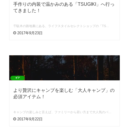
手作りの内装で温かみのある「TSUGIKI」へ行っ
てきました！
千駄木の路地裏にある、ライフスタイルセレクトショップの「TS…
2017年9月23日
ギア
より贅沢にキャンプを楽しむ「大人キャンプ」の
必須アイテム！
キャンプの楽しみと言えば、ファミリーから若い方まで大人気のバ…
2017年9月22日