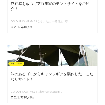
存在感を放つギア収集家のテントサイトをご紹
介！
GO OUT CAMP Vol.13で見つけた、一際目立つ存…
2017年10月9日
キャンプレポ
味のあるゴミからキャンプギアを製作した、こだ
わりサイト！
GO OUT CAMP Vol.13で出会った＠ajigom…
2017年10月8日