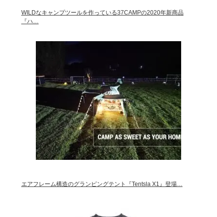
WILDなキャンプツールを作っている37CAMPの2020年新商品
『ハ…
エアフレーム構造のグランピングテント『Tentsla X1』登場…