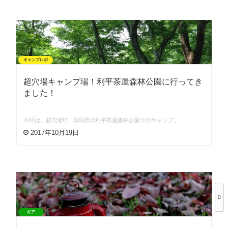
キャンプレポ
超穴場キャンプ場！利平茶屋森林公園に行ってき
ました！
今回は、超穴場!? 群馬県の利平茶屋森林公園でのキャンプ。 …
2017年10月19日
ギア