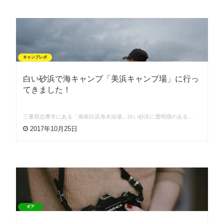
キャンプレポ
白い砂浜で海キャンプ「美浜キャンプ場」に行っ
てきました！
三重県志摩市にある「御座白浜海水浴場」白い砂浜に透明感のある…
2017年10月25日
ギア