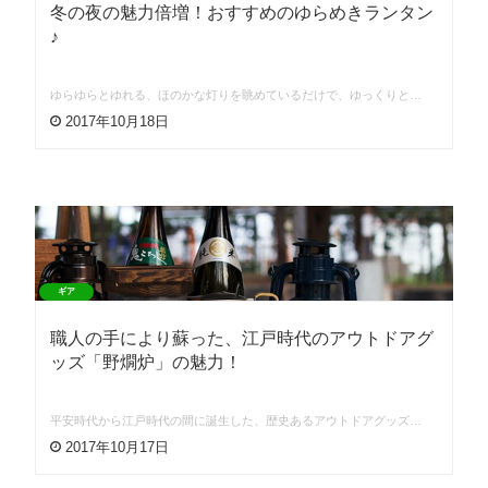
冬の夜の魅力倍増！おすすめのゆらめきランタン
♪
ゆらゆらとゆれる、ほのかな灯りを眺めているだけで、ゆっくりと…
2017年10月18日
ギア
職人の手により蘇った、江戸時代のアウトドアグ
ッズ「野燗炉」の魅力！
平安時代から江戸時代の間に誕生した、歴史あるアウトドアグッズ…
2017年10月17日