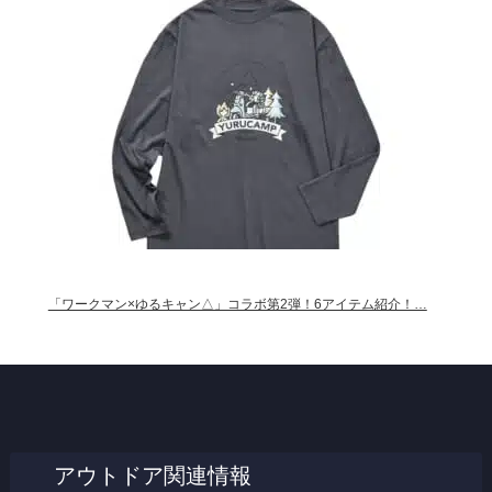
「ワークマン×ゆるキャン△」コラボ第2弾！6アイテム紹介！…
アウトドア関連情報