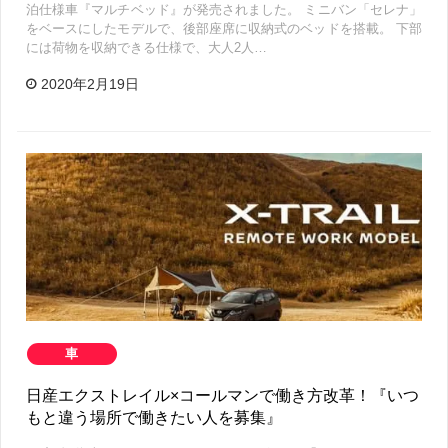
泊仕様車『マルチベッド』が発売されました。 ミニバン「セレナ」
をベースにしたモデルで、後部座席に収納式のベッドを搭載。 下部
には荷物を収納できる仕様で、大人2人…
2020年2月19日
車
日産エクストレイル×コールマンで働き方改革！『いつ
もと違う場所で働きたい人を募集』