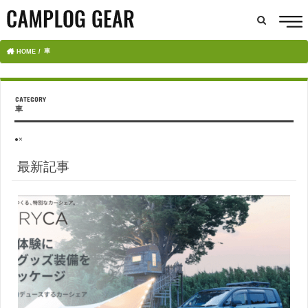
車
HOME
車
●×
最新記事