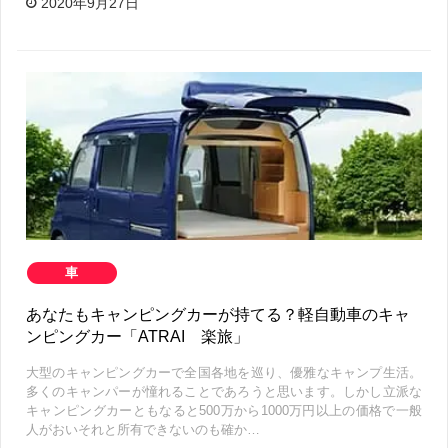
2020年9月27日
車
あなたもキャンピングカーが持てる？軽自動車のキャ
ンピングカー「ATRAI 楽旅」
大型のキャンピングカーで全国各地を巡り、優雅なキャンプ生活。
多くのキャンパーが憧れることであろうと思います。しかし立派な
キャンピングカーともなると500万から1000万円以上の価格で一般
人がおいそれと所有できないのも確か…