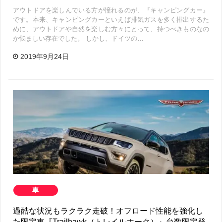
アウトドアを楽しんでいる方が憧れるのが、『キャンピングカー』
です。本来、キャンピングカーといえば排気ガスを多く排出するた
めに、アウトドアや自然を楽しむ方々にとって、持つべきものなの
か悩ましい存在でした。 しかし、ドイツの…
2019年9月24日
車
過酷な状況もラクラク走破！オフロード性能を強化し
た限定車『Trailhawk（トレイルホーク）』台数限定発