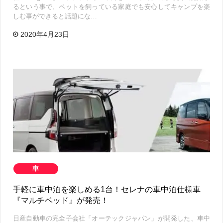
るという事で、ペットを飼っている家庭でも安心してキャンプを楽
しむ事ができると話題にな…
2020年4月23日
車
手軽に車中泊を楽しめる1台！セレナの車中泊仕様車
『マルチベッド』が発売！
日産自動車の完全子会社「オーテックジャパン」が開発した、車中