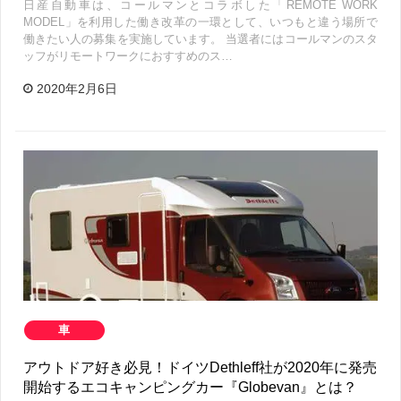
日産自動車は、コールマンとコラボした「REMOTE WORK
MODEL」を利用した働き改革の一環として、いつもと違う場所で
働きたい人の募集を実施しています。 当選者にはコールマンのスタ
ッフがリモートワークにおすすめのス…
2020年2月6日
車
アウトドア好き必見！ドイツDethleff社が2020年に発売
開始するエコキャンピングカー『Globevan』とは？