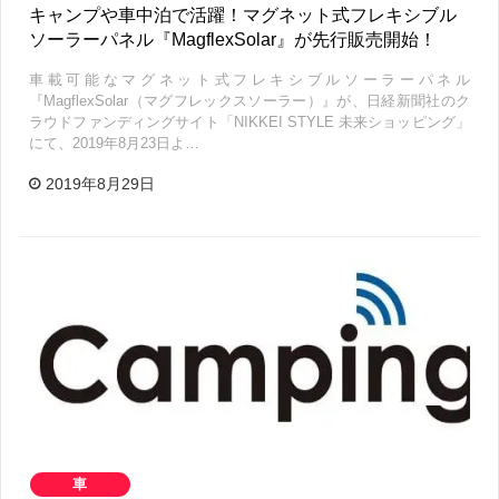
キャンプや車中泊で活躍！マグネット式フレキシブル
ソーラーパネル『MagflexSolar』が先行販売開始！
車載可能なマグネット式フレキシブルソーラーパネル
『MagflexSolar（マグフレックスソーラー）』が、日経新聞社のク
ラウドファンディングサイト「NIKKEI STYLE 未来ショッピング」
にて、2019年8月23日よ…
2019年8月29日
車