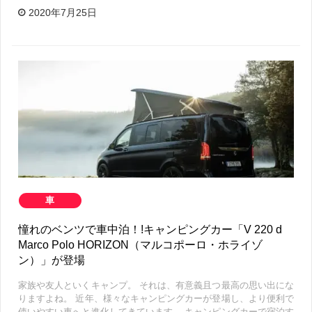
2020年7月25日
車
憧れのベンツで車中泊！!キャンピングカー「V 220 d
Marco Polo HORIZON（マルコポーロ・ホライゾ
ン）」が登場
家族や友人といくキャンプ。 それは、有意義且つ最高の思い出にな
りますよね。 近年、様々なキャンピングカーが登場し、より便利で
使いやすい車へと進化してきています。 キャンピングカーで宿泊す