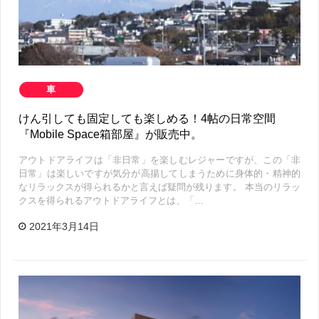
車
けん引しても固定しても楽しめる！4帖の日常空間
『Mobile Space箱部屋』が販売中。
アウトドアライフは「非日常」を楽しむレジャーですが、この「非
日常」は楽しいですが気分が高揚してしまうために身体的・精神的
なリラックスが得られるかと言えば疑問が残ります。 本当のリラッ
クスを得られるアウトドアライフとは、「…
2021年3月14日