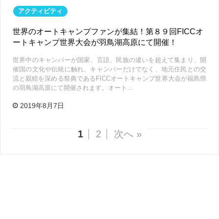
アクティビティ
世界のオートキャンプファンが集結！第８９回FICCオ
ートキャンプ世界大会が羽鳥湖高原にて開催！
世界中のキャンパーが国家、言語、民族の違いを超えて集まり、開
催国の文化や伝統に触れ、キャンパーだけでなく、地元住民との交
流と親睦を深める祭典であるFICCオートキャンプ世界大会が福島県
の羽鳥湖高原にて開催されます。オート…
2019年8月7日
1
2
次へ »