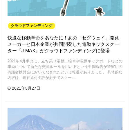
クラウドファンディング
快適な移動革命をあなたに！あの「セグウェイ」開発
メーカーと日本企業が共同開発した電動キックスクー
ター『J-MAX』がクラウドファンディングに登場
2021年4月半ばに、立ち乗り電動二輪車や電動キックボードなどの
車両について新たな交通ルールを用いるという中間報告が警察庁の
有識者検討会においてなされたという報道がありました。 具体的な
内容は、現在原付免許が必要でスクー…
2021年5月27日