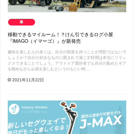
車
移動できるマイルーム！？けん引できるログ小屋
『IMAGO（イマーゴ）』が新発売
趣味を楽しむ人の多くは、自分の部屋を持つことが理想ではないで
しょうか？自分の好きなものに囲まれて過ごす時間は本当にリラッ
クスできることでしょう。アウトドア愛好者でも自分の集めたギア
を眺めながらお酒を楽しむというのもいい時…
2021年11月22日