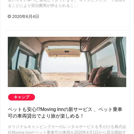
ることにより宿泊費用が抑えられるこ…
2020年6月4日
キャンプ
ペットも安心!?Moving Innの新サービス 、ペット乗車
可の車両貸出でより旅が楽しめる！
オリジナルキャンピングカーのレンタルサービスを手がける株式会
社Moving Innがペット乗車可の車両を2020年4月1日から貸出開始す