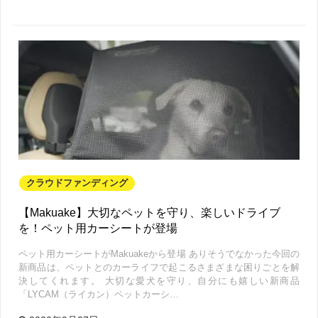
クラウドファンディング
【Makuake】大切なペットを守り、楽しいドライブ
を！ペット用カーシートが登場
ペット用カーシートがMakuakeから登場 ありそうでなかった今回の
新商品は、ペットとのカーライフで起こるさまざまな困りごとを解
決してくれます。 大切な愛犬を守り、自分にも嬉しい新商品
「LYCAM（ライカン）ペットカーシ…