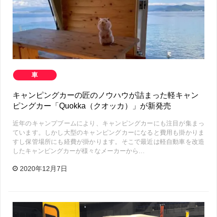
車
キャンピングカーの匠のノウハウが詰まった軽キャン
ピングカー「Quokka（クオッカ）」が新発売
近年のキャンプブームにより、キャンピングカーにも注目が集まっ
ています。しかし大型のキャンピングカーになると費用も掛かりま
すし保管場所にも経費が掛かります。そこで最近は軽自動車を改造
したキャンピングカーが様々なメーカーから…
2020年12月7日