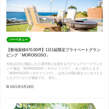
バーベキュー
【敷地面積470.00坪】1日1組限定プライベートグラン
ピング「MOROISOSO」
今回は2月に開設した三浦半島に位置するラグジュアリーグランピ
ング施設「MOROISOSO（モロイソソウ）」をご紹介します。
「MOROISOSO（モロイソソウ）」は大人の隠れ家をコンセプトと
したグランピング施設です。 目の…
2021年3月18日