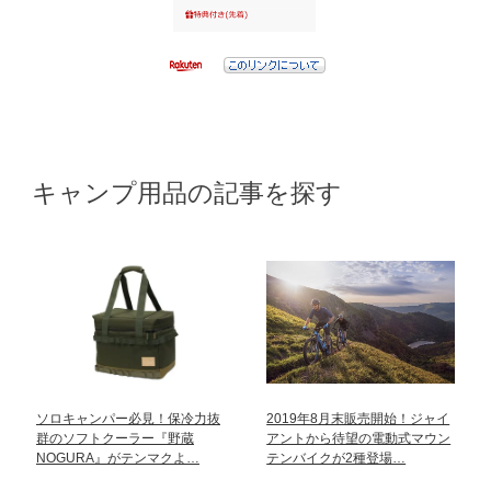
キャンプ用品の記事を探す
ソロキャンパー必見！保冷力抜
2019年8月末販売開始！ジャイ
群のソフトクーラー『野蔵
アントから待望の電動式マウン
NOGURA』がテンマクよ…
テンバイクが2種登場…