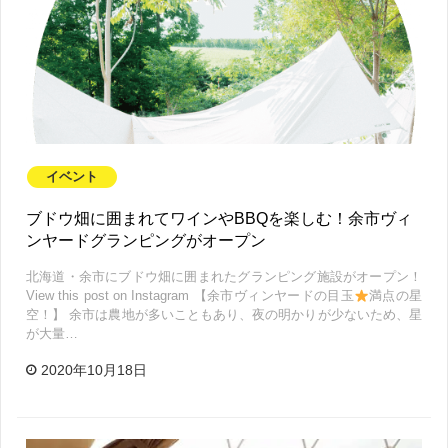
イベント
ブドウ畑に囲まれてワインやBBQを楽しむ！余市ヴィ
ンヤードグランピングがオープン
北海道・余市にブドウ畑に囲まれたグランピング施設がオープン！
View this post on Instagram 【余市ヴィンヤードの目玉
満点の星
空！】 余市は農地が多いこともあり、夜の明かりが少ないため、星
が大量…
2020年10月18日