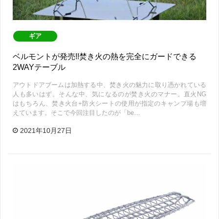
ギア
ベルモントが発売!!焚き火の熱を完全にガードできる
2WAYテーブル
アウトドアブームは加熱する中、焚き火の魅力に取り憑かれている
人も多いはず。そんな中、気になるのが焚き火のマナー。直火NG
はもちろん、焚き火台+防火シートの使用が指定のキャンプ場も増
えています。そこで今回注目したのが「be…
2021年10月27日