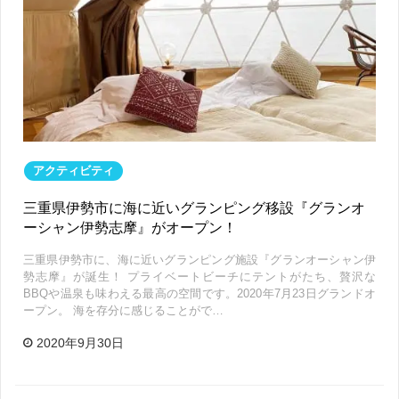
アクティビティ
三重県伊勢市に海に近いグランピング移設『グランオ
ーシャン伊勢志摩』がオープン！
三重県伊勢市に、海に近いグランピング施設『グランオーシャン伊
勢志摩』が誕生！ プライベートビーチにテントがたち、贅沢な
BBQや温泉も味わえる最高の空間です。2020年7月23日グランドオ
ープン。 海を存分に感じることがで…
2020年9月30日