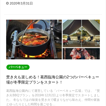
2020年3月31日
バーベキュー
焚き火も楽しめる！葛西臨海公園の2つのバーベキュー
場が冬季限定プランをスタート！
葛西臨海公園内にて運営している「バーベキュー広場」では、『焚
き火BBQプラン』を2019年12月2日より冬季限定でスタートしまし
た。 冬ならではの味覚を焚き火で暖まりながら味わえ、仲間や家族
とゆったりとした時間を過ごせる…