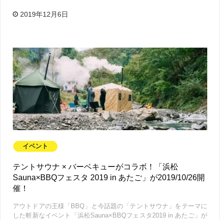
2019年12月6日
イベント
テントサウナ × バーベキューがコラボ！「浜松
Sauna×BBQフェスタ 2019 in あたご」が2019/10/26開
催！
アウトドアの王様「BBQ」と今話題の「テントサウナ」をテーマに
した斬新なイベント「浜松Sauna×BBQフェスタ2019 in あたご」が