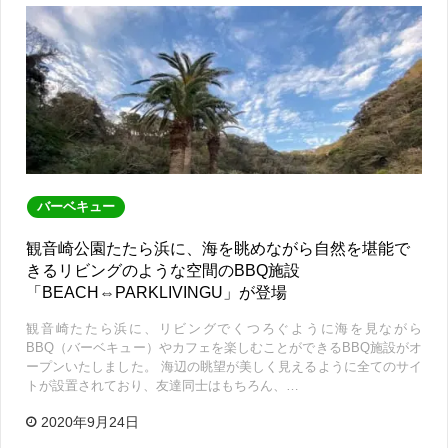
バーベキュー
観音崎公園たたら浜に、海を眺めながら自然を堪能で
きるリビングのような空間のBBQ施設
「BEACH⇔PARKLIVINGU」が登場
観音崎たたら浜に、リビングでくつろぐように海を見ながら
BBQ（バーベキュー）やカフェを楽しむことができるBBQ施設がオ
ープンいたしました。 海辺の眺望が美しく見えるように全てのサイ
トが設置されており、友達同士はもちろん、…
2020年9月24日