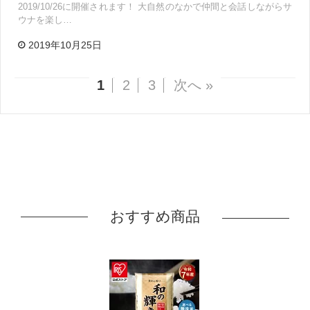
2019/10/26に開催されます！ 大自然のなかで仲間と会話しながらサ
ウナを楽し…
2019年10月25日
1
2
3
次へ »
おすすめ商品