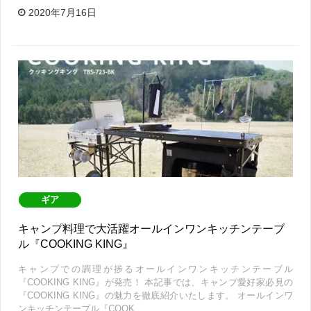
2020年7月16日
ギア
キャンプ料理で大活躍オールインワンキッチンテーブ
ル『COOKING KING』
キャンプでの調理が捗るオールインワンキッチンテーブル
『COOKING KING』が発売！ 本記事では、キャンプ愛好家必見の
『COOKING KING』の魅力を徹底紹介いたします。 オールインワ
ンキッチンテーブル『COOK…