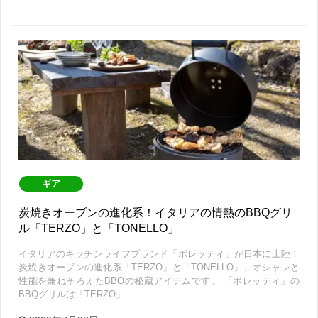
ギア
炭焼きオーブンの進化系！イタリアの情熱のBBQグリ
ル「TERZO」と「TONELLO」
イタリアのキッチンライフブランド「ボレッティ」が日本に上陸！
炭焼きオーブンの進化系「TERZO」と「TONELLO」、オシャレと
性能を兼ねそろえたBBQの秘蔵アイテムです。 「ボレッティ」の
BBQグリルは「TERZO」…