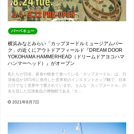
バーベキュー
横浜みなとみらい「カップヌードルミュージアムパー
ク」の近くにアウトドアフィールド『DREAM DOOR
YOKOHAMA HAMMERHEAD（ドリームドアヨコハマ
ハンマーヘッド）』がオープン
私たちが日頃、昼食や軽食で食べている「カップヌードル」は、日
清食品が1971年に発売した世界初のインスタントカップ麵で、日本
だけでなく世界中で愛されています。そんな「カップヌードル」の
名を冠した日清食品の博物館である「カ…
2021年8月7日