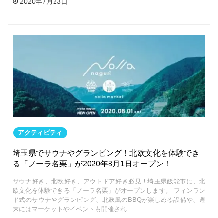
2020年7月23日
アクティビティ
埼玉県でサウナやグランピング！北欧文化を体験でき
る「ノーラ名栗」が2020年8月1日オープン！
サウナ好き、北欧好き、アウトドア好き必見！埼玉県飯能市に、北
欧文化を体験できる「ノーラ名栗」がオープンします。 フィンラン
ド式のサウナやグランピング、北欧風のBBQが楽しめる設備や、週
末にはマーケットやイベントも開催され…