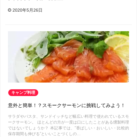
2020年5月26日
キャンプ料理
意外と簡単！？スモークサーモンに挑戦してみよう！
サラダやパスタ、サンドイッチなど幅広い料理で使われているスモ
ークサーモン。 ほとんどの方が一度は口にしたことがある燻製料理
ではないでしょうか？ 本記事では、”香ばしい・おいしい・比較的
保存期間も伸びる”といいことづくしの…