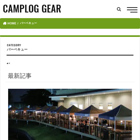
バーベキュー
HOME
バーベキュー
●×
最新記事