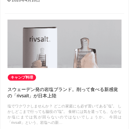
キャンプ料理
スウェーデン発の岩塩ブランド。削って食べる新感覚
の「rivsalt」が日本上陸
塩でワクワクしませんか？ どこの家庭にも必ず置いてある”塩”。 し
かしどこまで行っても脇役の”塩”。 食材には気を遣っても、なかな
か塩にまでは気が回らないのではないでしょうか。 今回は
「rivsalt」という、岩塩への新…