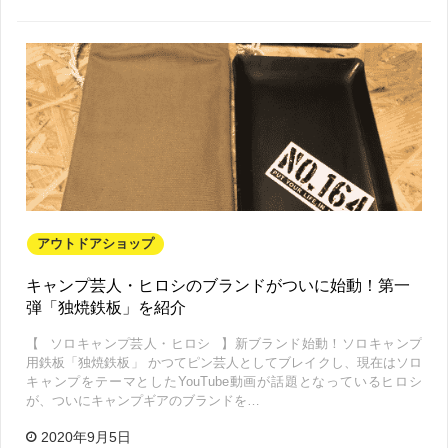
アウトドアショップ
キャンプ芸人・ヒロシのブランドがついに始動！第一
弾「独焼鉄板」を紹介
【⠀ソロキャンプ芸人・ヒロシ⠀】新ブランド始動！ソロキャンプ
用鉄板「独焼鉄板」 かつてピン芸人としてブレイクし、現在はソロ
キャンプをテーマとしたYouTube動画が話題となっているヒロシ
が、ついにキャンプギアのブランドを…
2020年9月5日