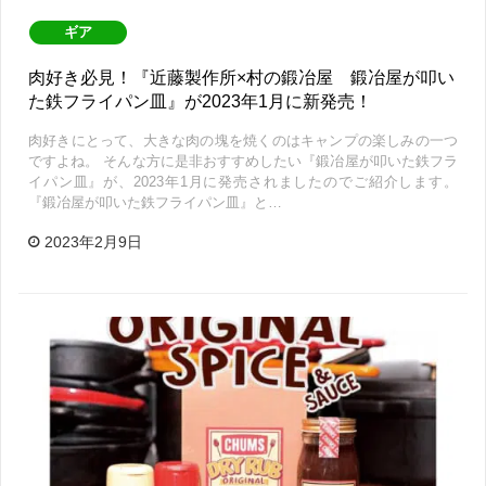
ギア
肉好き必見！『近藤製作所×村の鍛冶屋 鍛冶屋が叩い
た鉄フライパン皿』が2023年1月に新発売！
肉好きにとって、大きな肉の塊を焼くのはキャンプの楽しみの一つ
ですよね。 そんな方に是非おすすめしたい『鍛冶屋が叩いた鉄フラ
イパン皿』が、2023年1月に発売されましたのでご紹介します。
『鍛冶屋が叩いた鉄フライパン皿』と…
2023年2月9日