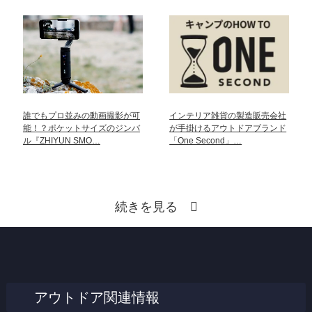
誰でもプロ並みの動画撮影が可
インテリア雑貨の製造販売会社
能！？ポケットサイズのジンバ
が手掛けるアウトドアブランド
ル『ZHIYUN SMO…
「One Second」…
続きを見る
アウトドア関連情報