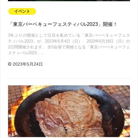
イベント
「東京バーベキューフェスティバル2023」開催！
3年ぶりの開催として注目を集めている「東京バーベキューフェス
ティバル2023」が、2023年6月4日（日）、2023年6月18日（日）の
2日間開催されます。 全5会場で開催となる「東京バーベキューフェ
スティバル2023」…
2023年5月24日