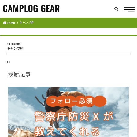
キャンプ術
HOME
キャンプ術
●×
最新記事