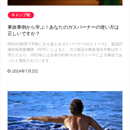
キャンプ術
事故事例から学ぶ！あなたのガスバーナーの使い方は
正しいですか？
BBQや調理で手軽に火を使えるガスバーナー(ガストーチ)。 製品評
価技術基盤機構（NITE）によると、ガス製品の事故発生件数は年々
増えており、2022年には全体の約90％がガストーチによる事故であ
ったと報告されています。…
2024年7月2日