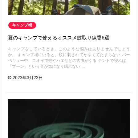
キャンプ術
夏のキャンプで使えるオススメ蚊取り線香6選
キャンプをしているとき、このような悩みはありませんでしょう
か。 キャンプ場にいると、蚊に刺されてかゆくてたまらない バー
ベキュー中、ニオイで蚊やハエなどの害虫がくる テントで寝れば、
「ブーン」という音が気になり眠れない …
2023年3月23日