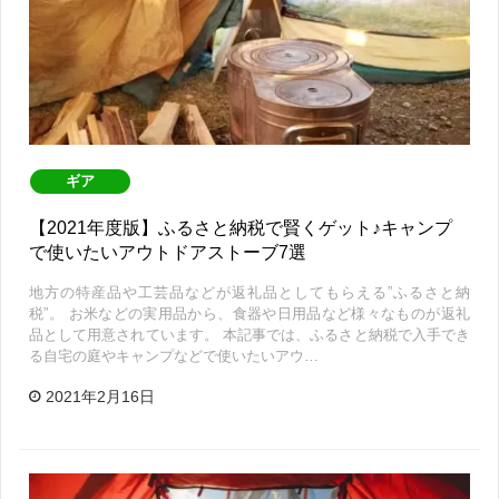
ギア
【2021年度版】ふるさと納税で賢くゲット♪キャンプ
で使いたいアウトドアストーブ7選
地方の特産品や工芸品などが返礼品としてもらえる”ふるさと納
税”。 お米などの実用品から、食器や日用品など様々なものが返礼
品として用意されています。 本記事では、ふるさと納税で入手でき
る自宅の庭やキャンプなどで使いたいアウ…
2021年2月16日