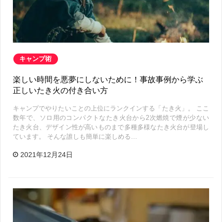
キャンプ術
楽しい時間を悪夢にしないために！事故事例から学ぶ
正しいたき火の付き合い方
キャンプでやりたいことの上位にランクインする「たき火」。 ここ
数年で、ソロ用のコンパクトなたき火台から2次燃焼で煙が少ない
たき火台、デザイン性が高いものまで多種多様なたき火台が登場し
ています。 そんな誰しも簡単に楽しめる…
2021年12月24日