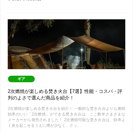
ギア
2次燃焼が楽しめる焚き火台【7選】性能・コスパ・評
判のよさで選んだ商品を紹介！
2次燃焼が楽しめる焚き火台を紹介！ 一般的な焚き火台よりも燃焼
効率のいい「2次燃焼」ができる焚き火台は、ここ数年さまざまな
メーカーから発売されました！ 2次燃焼可能な焚き火台は、効率よ
く炎を起こせるうえに煙が少なく、クッ…