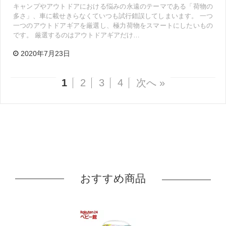
キャンプやアウトドアにおける悩みの永遠のテーマである「荷物の
多さ」、車に載せきらなくていつも試行錯誤してしまいます。 一つ
一つのアウトドアギアを厳選し、極力荷物をスマートにしたいもの
です。 厳選するのはアウトドアギアだけ…
2020年7月23日
1
2
3
4
次へ »
おすすめ商品