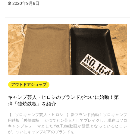
2020年9月6日
アウトドアショップ
キャンプ芸人・ヒロシのブランドがついに始動！第一
弾「独焼鉄板」を紹介
【⠀ソロキャンプ芸人・ヒロシ⠀】新ブランド始動！ソロキャンプ
用鉄板「独焼鉄板」 かつてピン芸人としてブレイクし、現在はソロ
キャンプをテーマとしたYouTube動画が話題となっているヒロシ
が、ついにキャンプギアのブランドを…