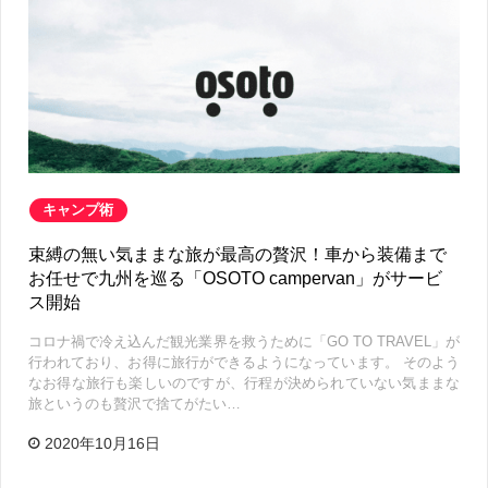
キャンプ術
束縛の無い気ままな旅が最高の贅沢！車から装備まで
お任せで九州を巡る「OSOTO campervan」がサービ
ス開始
コロナ禍で冷え込んだ観光業界を救うために「GO TO TRAVEL」が
行われており、お得に旅行ができるようになっています。 そのよう
なお得な旅行も楽しいのですが、行程が決められていない気ままな
旅というのも贅沢で捨てがたい…
2020年10月16日