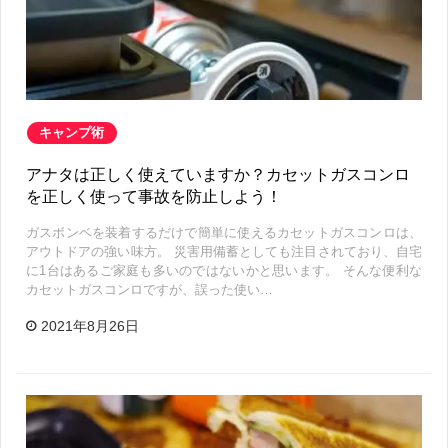
キャンプ術
アナタは正しく使えていますか？カセットガスコンロ
を正しく使って事故を防止しよう！
ガスボンベを装着するだけで簡単に使えるカセットガスコンロは、
アウトドアの強い味方。 災害用備蓄としても注目されており、自宅
に1台はあるご家庭も多いのではないかと思います。 そんな便利な
カセットガスコンロですが、誤った使い…
2021年8月26日