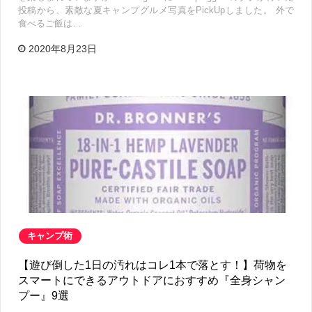
投稿から、素敵な夏キャンプグルメ写真をPickUpしました。 外で
食べるご飯は…
2020年8月23日
キャンプ術
【遊び倒した1日の汚れはコレ1本で落とす！】荷物を
スマートにできるアウトドアにおすすめ『全身シャン
プー』9選