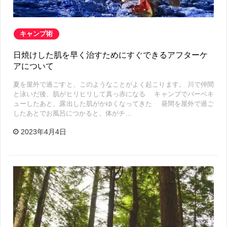
キャンプ術
日焼けした肌を早く治すためにすぐできるアフターケ
アについて
夏を屋外で過ごすと、このようなことがよく起こります。 川で仲間
と泳いだ後、肌がヒリヒリして真っ赤になる キャンプでバーベキ
ューしたあと、露出した肌がかゆくなってきた 昼間を屋外で過ご
したあとでお風呂につかると、体がチ…
2023年4月4日