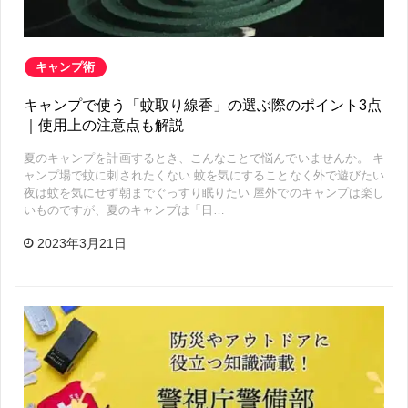
キャンプ術
キャンプで使う「蚊取り線香」の選ぶ際のポイント3点
｜使用上の注意点も解説
夏のキャンプを計画するとき、こんなことで悩んでいませんか。 キ
ャンプ場で蚊に刺されたくない 蚊を気にすることなく外で遊びたい
夜は蚊を気にせず朝までぐっすり眠りたい 屋外でのキャンプは楽し
いものですが、夏のキャンプは「日…
2023年3月21日