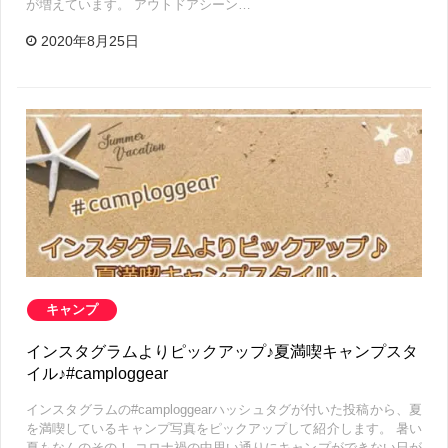
が増えています。 アウトドアシーン…
2020年8月25日
キャンプ
インスタグラムよりピックアップ♪夏満喫キャンプスタ
イル♪#camploggear
インスタグラムの#camploggearハッシュタグが付いた投稿から、夏
を満喫しているキャンプ写真をピックアップして紹介します。 暑い
夏もなんのその！ コロナ禍の中思い通りにキャンプができない日が