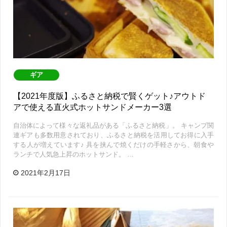
ギア
【2021年度版】ふるさと納税で賢くゲット♪アウトド
アで使える直火式ホットサンドメーカー3選
自治体によって様々な返礼品がある「ふるさと納税」。 キャンプ関
連ギアも多数用意されており、ふるさと納税を活用してお得に入手
する人が増えています♪ 具を挟んで焼くだけの手軽さから、朝食や
ランチで人気急上昇のホットサンド。 …
2021年2月17日