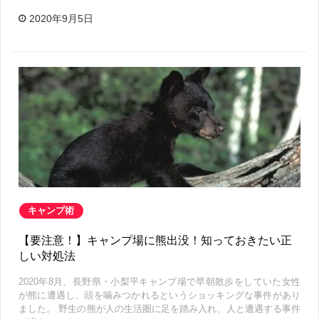
2020年9月5日
キャンプ術
【要注意！】キャンプ場に熊出没！知っておきたい正
しい対処法
2020年8月、長野県・小梨平キャンプ場で早朝散歩をしていた女性
が熊に遭遇し、頭を噛みつかれるというショッキングな事件があり
ました。 野生の熊が人の生活圏に足を踏み入れ、人と遭遇する事件