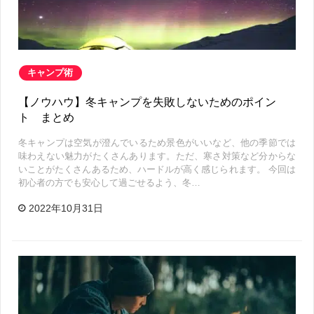
キャンプ術
【ノウハウ】冬キャンプを失敗しないためのポイン
ト まとめ
冬キャンプは空気が澄んでいるため景色がいいなど、他の季節では
味わえない魅力がたくさんあります。ただ、寒さ対策など分からな
いことがたくさんあるため、ハードルが高く感じられます。 今回は
初心者の方でも安心して過ごせるよう、冬…
2022年10月31日