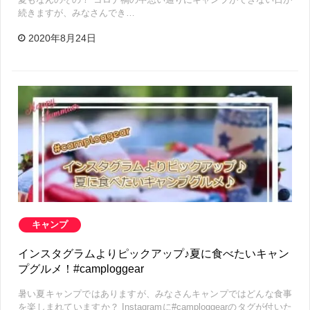
続きますが、みなさんでき…
2020年8月24日
キャンプ
インスタグラムよりピックアップ♪夏に食べたいキャン
プグルメ！#camploggear
暑い夏キャンプではありますが、みなさんキャンプではどんな食事
を楽しまれていますか？ Instagramに#camploggearのタグが付いた