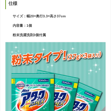
仕様
サイズ：幅20×奥行3.3×高さ37cm
内容量：1個
粉末洗濯洗剤3個付属