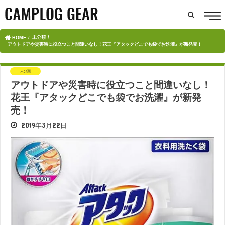
未分類
HOME
アウトドアや災害時に役立つこと間違いなし！花王『アタックどこでも袋でお洗濯』が新発売！
未分類
アウトドアや災害時に役立つこと間違いなし！
花王『アタックどこでも袋でお洗濯』が新発
売！
2019年3月22日