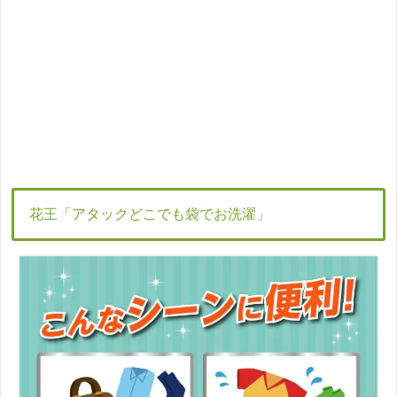
花王「アタックどこでも袋でお洗濯」