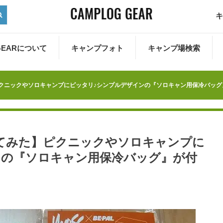
キ
 GEARについて
キャンプフォト
キャンプ場検索
た】ピクニックやソロキャンプにピッタリ♪シンプルデザインの『ソロキャン用保冷バッ
号買ってみた】ピクニックやソロキャンプに
ンの『ソロキャン用保冷バッグ』が付