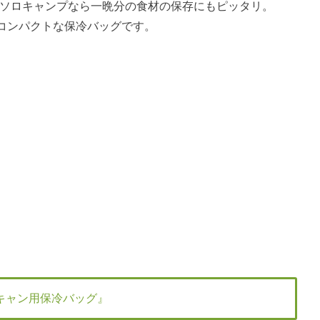
り、ソロキャンプなら一晩分の食材の保存にもピッタリ。
コンパクトな保冷バッグです。
ロキャン用保冷バッグ』