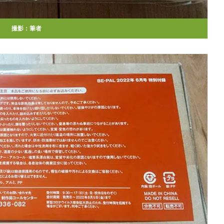
撮影：筆者