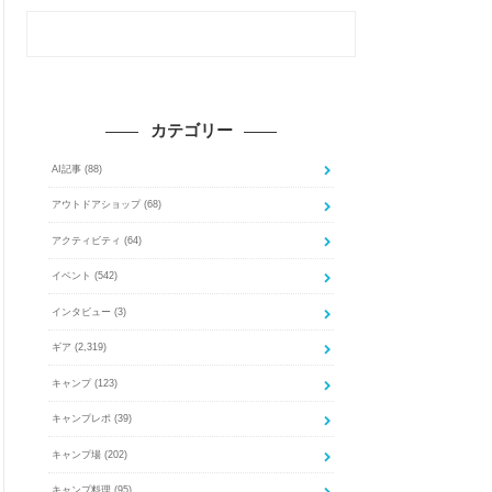
カテゴリー
AI記事
(88)
アウトドアショップ
(68)
アクティビティ
(64)
イベント
(542)
インタビュー
(3)
ギア
(2,319)
キャンプ
(123)
キャンプレポ
(39)
キャンプ場
(202)
キャンプ料理
(95)