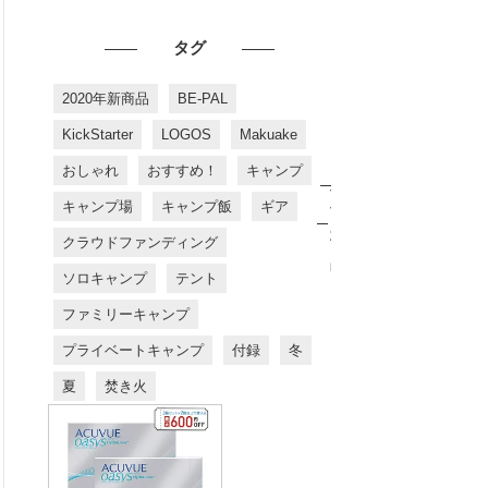
タグ
2020年新商品
BE-PAL
KickStarter
LOGOS
Makuake
おしゃれ
おすすめ！
キャンプ
お
す
キャンプ場
キャンプ飯
ギア
す
め
クラウドファンディング
商
品
ソロキャンプ
テント
ファミリーキャンプ
プライベートキャンプ
付録
冬
夏
焚き火