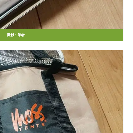
撮影：筆者