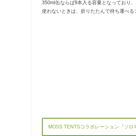
350ml缶ならば9本入る容量となってお
使わないときは、折りたたんで持ち運べる
MOSS TENTSコラボレーション『ソ