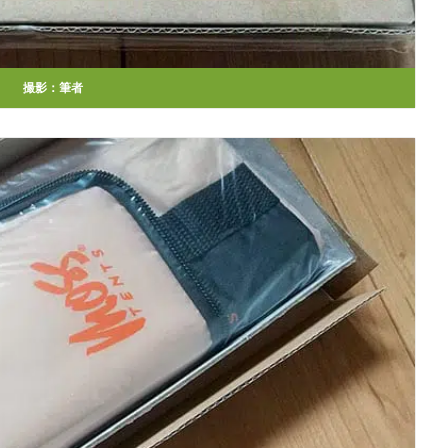
撮影：筆者