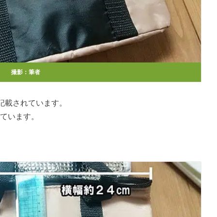
撮影：筆者
記載されています。
っています。