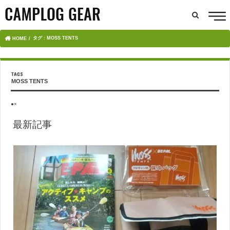
タグ : MOSS TENTS
HOME
MOSS TENTS
●×
最新記事