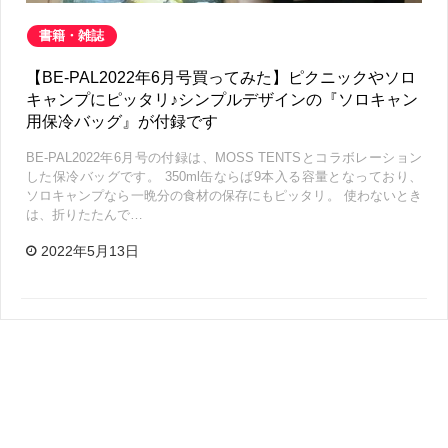
書籍・雑誌
【BE-PAL2022年6月号買ってみた】ピクニックやソロ
キャンプにピッタリ♪シンプルデザインの『ソロキャン
用保冷バッグ』が付録です
BE-PAL2022年6月号の付録は、MOSS TENTSとコラボレーション
した保冷バッグです。 350ml缶ならば9本入る容量となっており、
ソロキャンプなら一晩分の食材の保存にもピッタリ。 使わないとき
は、折りたたんで…
2022年5月13日