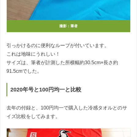
撮影：筆者
引っかけるのに便利なループが付いています。
これは地味にうれしい！
サイズは、筆者が計測した所横幅約30.5cm×長さ約
91.5cmでした。
2020年号と100円均一と比較
去年の付録と、100円均一で購入した冷感タオルとのサ
イズ比較をしてみます。