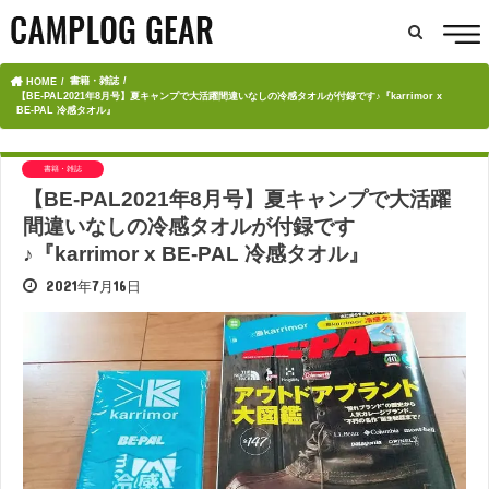
書籍・雑誌
HOME
【BE-PAL2021年8月号】夏キャンプで大活躍間違いなしの冷感タオルが付録です♪『karrimor x
BE-PAL 冷感タオル』
書籍・雑誌
【BE-PAL2021年8月号】夏キャンプで大活躍
間違いなしの冷感タオルが付録です
♪『karrimor x BE-PAL 冷感タオル』
2021年7月16日