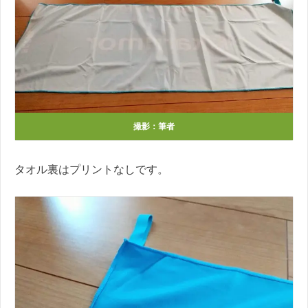
撮影：筆者
タオル裏はプリントなしです。