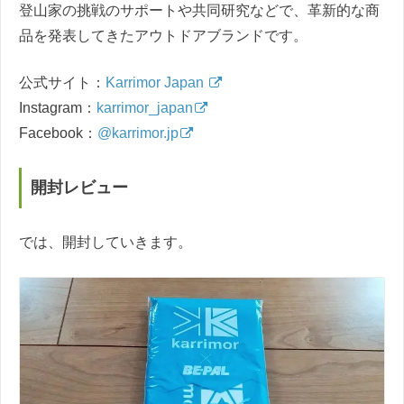
登山家の挑戦のサポートや共同研究などで、革新的な商
品を発表してきたアウトドアブランドです。
公式サイト：
Karrimor Japan
Instagram：
karrimor_japan
Facebook：
@karrimor.jp
開封レビュー
では、開封していきます。