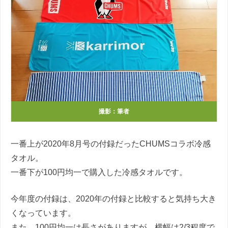
撮影：筆者
一番上が2020年8月号の付録だったCHUMSコラボ冷感
タオル。
一番下が100円均一で購入した冷感タオルです。
今年度の付録は、2020年の付録と比較すると気持ち大き
くなっています。
また、100円均一は長さがありますが、横幅は2/3程度で