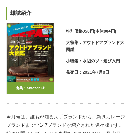
雑誌紹介
特別価格950円(本体864円)
大特集：アウトドアブランド大
図鑑
小特集：水辺のソト遊び入門
発売日：2021年7月8日
出典：
Amazon
今月号は、誰もが知る大手ブランドから、新興ガレージ
ブランドまで全147ブランドが紹介された保存版です。