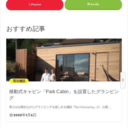
feedly
Pocket
おすすめ記事
宿泊施設
移動式キャビン「Park Cabin」を設置したグランピン
グ
富士山を眺めながらグランピングを楽しめる施設『Dot Glamping』が、山梨…
2020年1月6日