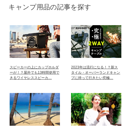
キャンプ用品の記事を探す
スピーカーの上にカップホルダ
2023年は流行になる！？新ス
ーが！？屋外でも13時間使用で
タイル・オーバーランドキャン
きるワイヤレススピーカ…
プに持って行きたい究極…