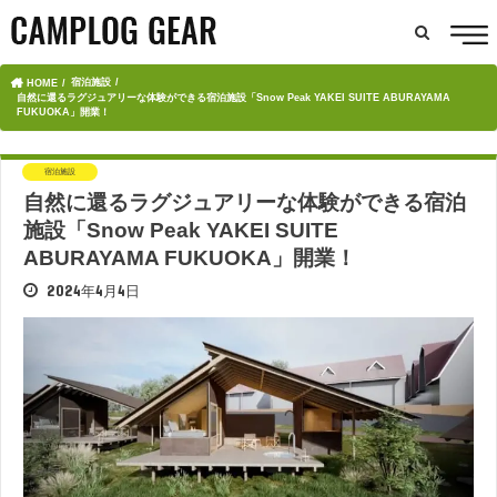
宿泊施設
HOME
自然に還るラグジュアリーな体験ができる宿泊施設「Snow Peak YAKEI SUITE ABURAYAMA
FUKUOKA」開業！
宿泊施設
自然に還るラグジュアリーな体験ができる宿泊
施設「Snow Peak YAKEI SUITE
ABURAYAMA FUKUOKA」開業！
2024年4月4日