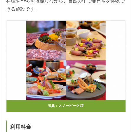
料理やBBQを堪能しながら、自然の中で非日常を体験で
きる施設です。
出典：
スノーピーク
利用料金