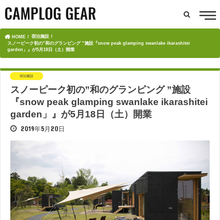
宿泊施設
HOME
スノーピーク初の”和のグランピング ”施設『snow peak glamping swanlake ikarashitei
garden」』が5月18日（土）開業
宿泊施設
スノーピーク初の”和のグランピング ”施設
『snow peak glamping swanlake ikarashitei
garden」』が5月18日（土）開業
2019年5月20日