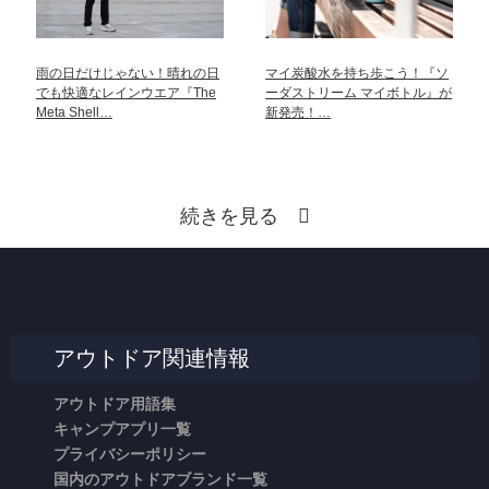
雨の日だけじゃない！晴れの日
マイ炭酸水を持ち歩こう！『ソ
でも快適なレインウエア『The
ーダストリーム マイボトル』が
Meta Shell…
新発売！…
続きを見る
アウトドア関連情報
アウトドア用語集
キャンプアプリ一覧
プライバシーポリシー
国内のアウトドアブランド一覧