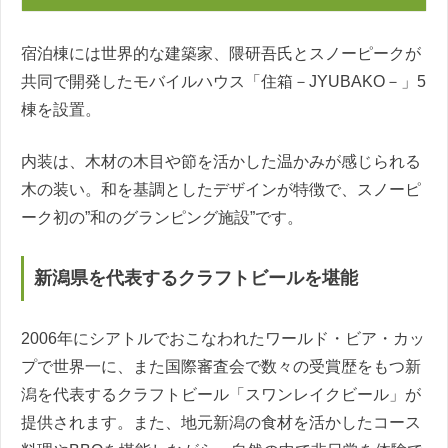
宿泊棟には世界的な建築家、隈研吾氏とスノーピークが
共同で開発したモバイルハウス「住箱－JYUBAKO－」5
棟を設置。
内装は、木材の木目や節を活かした温かみが感じられる
木の装い。和を基調としたデザインが特徴で、スノーピ
ーク初の”和のグランピング施設”です。
新潟県を代表するクラフトビールを堪能
2006年にシアトルでおこなわれたワールド・ビア・カッ
プで世界一に、また国際審査会で数々の受賞歴をもつ新
潟を代表するクラフトビール「スワンレイクビール」が
提供されます。また、地元新潟の食材を活かしたコース