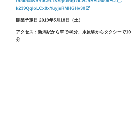
fbclid=IwAR0C9L1vSgcxhqtxiLzGnBED500aFCu_-
k239QqloLCx8xYuyjsRMHGHv30
開業予定日 2019年5月18日（土）
アクセス：新潟駅から車で40分、水原駅からタクシーで10
分