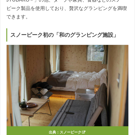
ピーク製品を使用しており、贅沢なグランピングを満喫
できます。
スノーピーク初の「和のグランピング施設」
出典：
スノーピーク