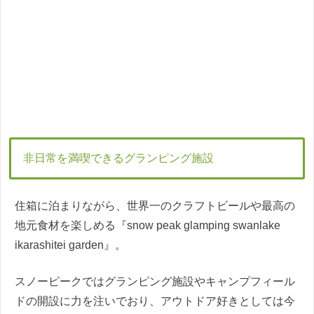
非日常を満喫できるグランピング施設
住箱に泊まりながら、世界一のクラフトビールや最高の
地元食材を楽しめる『snow peak glamping swanlake
ikarashitei garden』。
スノーピークではグランピング施設やキャンプフィール
ドの開設に力を注いでおり、アウトドア好きとしては今