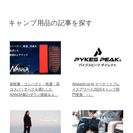
キャンプ用品の記事を探す
超軽量・コンパクト・快適・高
Amazon.co.jp マーケットプレ
コスパ！すべてを満たした
イスアワード2025キャンプ部
NANGA製のダウン寝袋＆エ…
門受賞「パ…