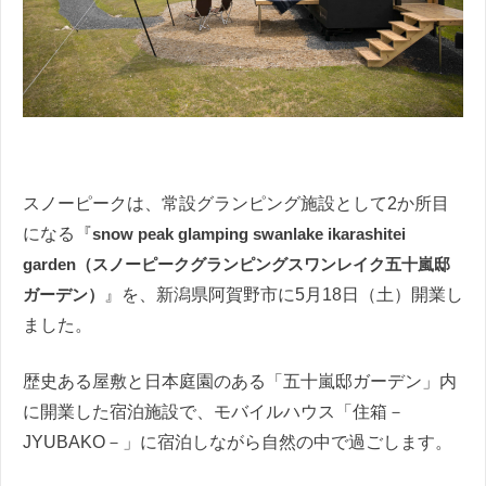
スノーピークは、常設グランピング施設として2か所目
になる『
snow peak glamping swanlake ikarashitei
garden（スノーピークグランピングスワンレイク五十嵐邸
ガーデン）
』を、新潟県阿賀野市に5月18日（土）開業し
ました。
歴史ある屋敷と日本庭園のある「五十嵐邸ガーデン」内
に開業した宿泊施設で、モバイルハウス「住箱－
JYUBAKO－」に宿泊しながら自然の中で過ごします。