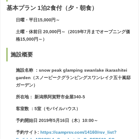
基本プラン 1泊2食付（夕・朝食）
日曜・平日15,000円～
土曜・休前日 20,000円～（2019年7月までオープニング価
格15,000円～）
施設概要
施設名称 ：snow peak glamping swanlake ikarashitei
garden（スノーピークグランピングスワンレイク五十嵐邸
ガーデン）
所在地： 新潟県阿賀野市金屋340-5
客室数 ：5室（モバイルハウス）
予約開始日 2019年5月16日（木）10:00～
予約サイト:
https://camprsv.com/14160/rsv_list?