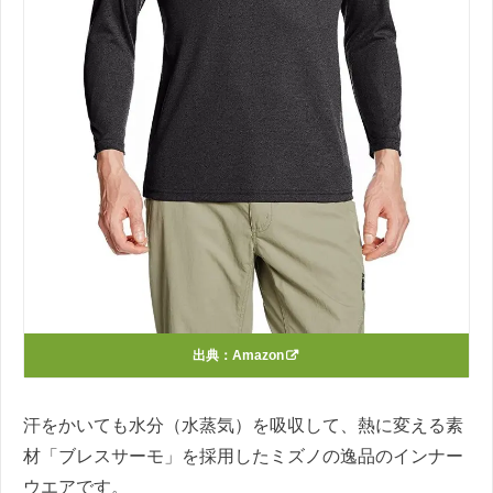
出典：
Amazon
汗をかいても水分（水蒸気）を吸収して、熱に変える素
材「ブレスサーモ」を採用したミズノの逸品のインナー
ウエアです。