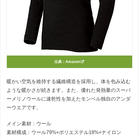
出典：
Amazon
暖かい空気を維持する繊維構造を採用し、体を包み込む
ような暖かさが続きます。また、優れた発熱量のスーパ
ーメリノウールに速乾性を加えたモンベル独自のアンダ
ーウエアです。
メイン素材：ウール
素材構成：
ウール79%+ポリエステル18%+ナイロン