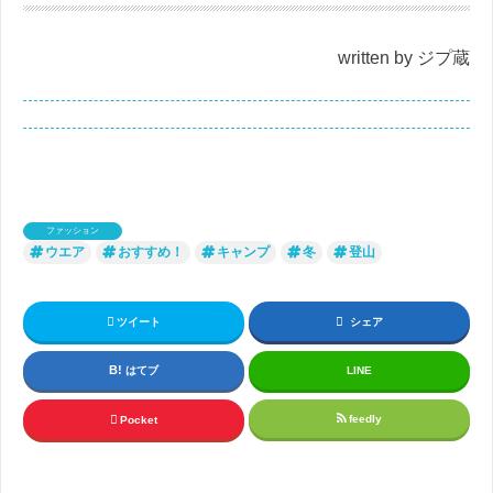
written by ジプ蔵
ファッション
ウエア
おすすめ！
キャンプ
冬
登山
ツイート
シェア
はてブ
LINE
feedly
Pocket