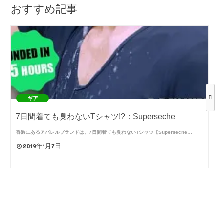
おすすめ記事
ギア
7日間着ても臭わないTシャツ!?：Superseche
香港にあるアパレルブランドは、7日間着ても臭わないTシャツ【Superseche…
2019年1月7日