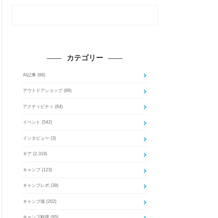
カテゴリー
AI記事
(88)
アウトドアショップ
(68)
アクティビティ
(64)
イベント
(542)
インタビュー
(3)
ギア
(2,319)
キャンプ
(123)
キャンプレポ
(39)
キャンプ場
(202)
キャンプ料理
(95)