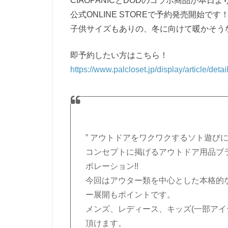
CIAOPANICとDODのコラボ商品が本日よ
公式ONLINE STOREで予約発売開始です
子供サイズもありの、冬に向けて暖かそう
即予約したい方はこちら！
https://www.palcloset.jp/display/article/d
” アウトドアをワクワクするソト遊びに
コンセプトに掲げるアウトドア用品ブランド
ボレーション!!
今回はアウター類を中心とした本格的な
ー展開もポイントです。
メンズ、レディース、キッズ(一部アイ
頂けます。