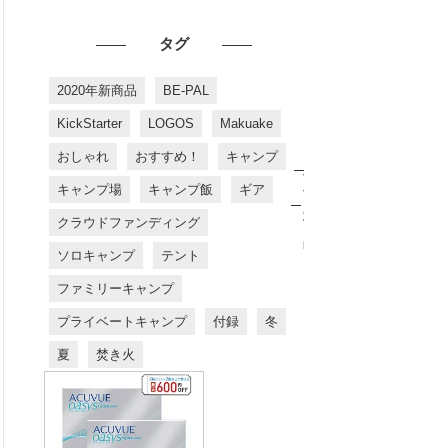
タグ
2020年新商品
BE-PAL
KickStarter
LOGOS
Makuake
おしゃれ
おすすめ！
キャンプ
お
す
キャンプ場
キャンプ飯
ギア
す
め
クラウドファンディング
商
品
ソロキャンプ
テント
ファミリーキャンプ
プライベートキャンプ
付録
冬
夏
焚き火