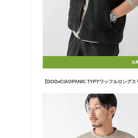
出典
【DODxCIAOPANIC TYPYワッフルロング