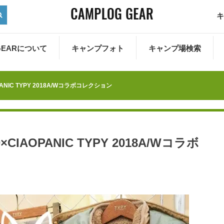
キ
 GEARについて
キャンプフォト
キャンプ場検索
PANIC TYPY 2018A/Wコラボコレクション
×CIAOPANIC TYPY 2018A/Wコラボ