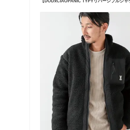
【DODxCIAOPANIC TYPYリバーシブルジ