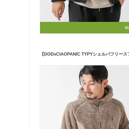
出
【DODxCIAOPANIC TYPYシェルパフリー