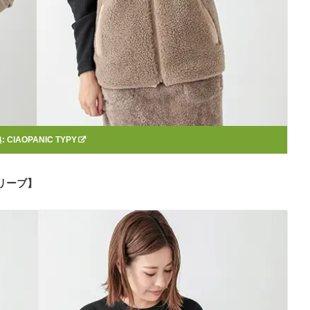
:
CIAOPANIC TYPY
スリーブ】