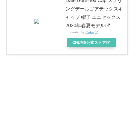
Dale Gore-Tex Cap スプリ
ングデールゴアテックスキ
ャップ 帽子 ユニセックス
2020年春夏モデル
created by
Rinker
CHUMS公式ストア