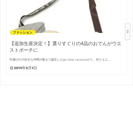
ファッション
【追加生産決定！】選りすぐりの4品のおでんがウエ
ストポーチに
外遊びが大好きな仲間が集まり誕生したgo slow caravanから、何ともユ…
2019年5月1日