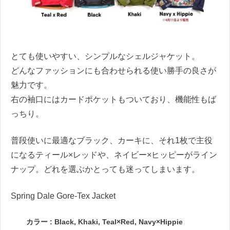
とても使いやすい、シンプルなシェルジャケット。
どんなファッションにも合わせられる使い勝手の良さが
魅力です。
右の袖口にはカードポケットもついており、機能性もば
っちり。
普段使いに最適なブラック、カーキに、それ1枚で主役
になるティール×レッドや、ネイビー×ヒッピーがライン
ナップ。どれを選ぶかとっても迷ってしまいます。
Spring Dale Gore-Tex Jacket
カラー : Black, Khaki, Teal×Red, Navy×Hippie