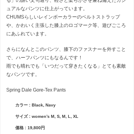
る」の謳い文句通り、軽さと柔らかさを兼ね備えたカジ
ュアルなパンツに仕上がっています。
CHUMSらしいレインボーカラーのベルトストラップ
や、かわいく主張した膝上のロゴマーク等、遊びごころ
にあふれています。
さらになんとこのパンツ、膝下のファスナーを外すこと
で、ハーフパンツにもなるんです！
雨でも晴れでも「いつだって穿きたくなる」とても素敵
なパンツです。
Spring Dale Gore-Tex Pants
カラー : Black, Navy
サイズ : women’s M, S, M, L, XL
価格 : 19,800円