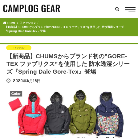
ファッション
HOME
【新商品】CHUMSからブランド初の”GORE-TEX ファブリクス”を使用した 防水透湿シリーズ
『Spring Dale Gore-Tex』登場
ファッション
【新商品】CHUMSからブランド初の”GORE-
TEX ファブリクス”を使用した 防水透湿シリー
ズ『Spring Dale Gore-Tex』登場
2020年4月15日