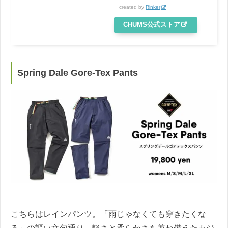
created by
Rinker
CHUMS公式ストア
Spring Dale Gore-Tex Pants
こちらはレインパンツ。「雨じゃなくても穿きたくな