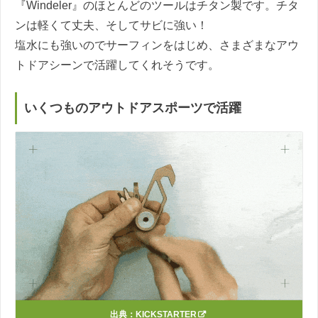
『Windeler』のほとんどのツールはチタン製です。チタ
ンは軽くて丈夫、そしてサビに強い！
塩水にも強いのでサーフィンをはじめ、さまざまなアウ
トドアシーンで活躍してくれそうです。
いくつものアウトドアスポーツで活躍
出典：
KICKSTARTER