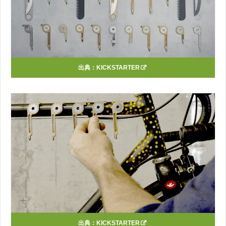
出典：
KICKSTARTER
出典：
KICKSTARTER