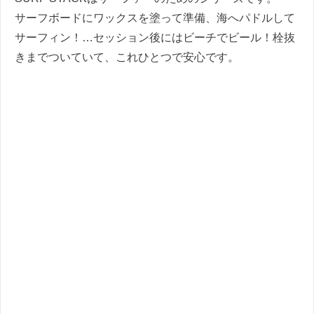
サーフボードにワックスを塗って準備、海へパドルして
サーフィン！…セッション後にはビーチでビール！栓抜
きまでついていて、これひとつで安心です。