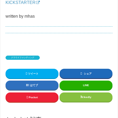
KICKSTARTER
written by mhas
クラウドファンディング
ツイート
シェア
はてブ
LINE
feedly
Pocket