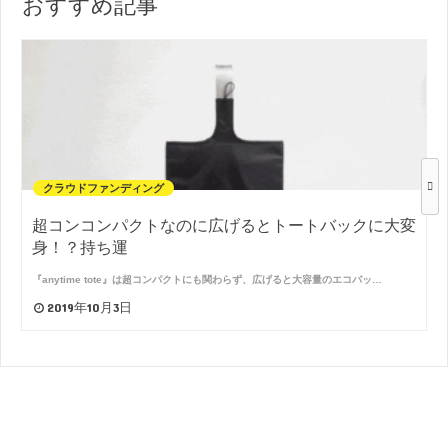
おすすめ記事
クラウドファンディング
超コンコンパクトなのに広げるとトートバックに大変
身！？持ち運
『anytime tote』は超コンパクトにも関わらず、広げると大容量のエコバッ…
2019年10月3日