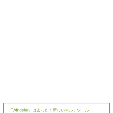
『Windeler』はまったく新しいマルチツール！