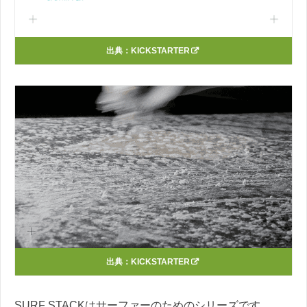
出典：
KICKSTARTER
出典：
KICKSTARTER
SURF STACKはサーファーのためのシリーズです。