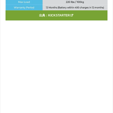
出典：
KICKSTARTER