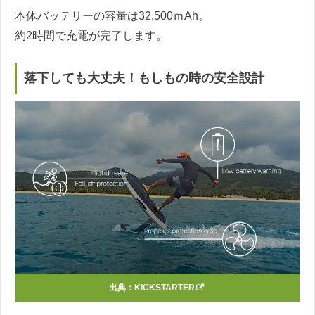
本体バッテリーの容量は32,500ｍAh。
約2時間で充電が完了します。
落下しても大丈夫！もしもの時の安全設計
出典：
KICKSTARTER