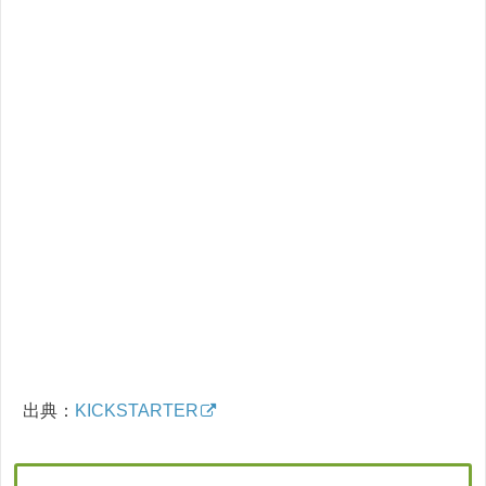
出典：
KICKSTARTER