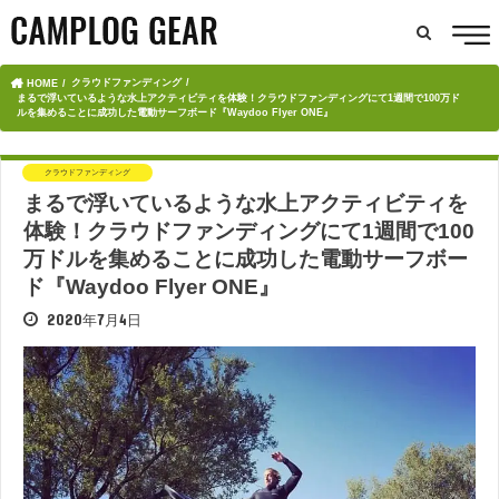
クラウドファンディング
HOME
まるで浮いているような水上アクティビティを体験！クラウドファンディングにて1週間で100万ド
ルを集めることに成功した電動サーフボード『Waydoo Flyer ONE』
クラウドファンディング
まるで浮いているような水上アクティビティを
体験！クラウドファンディングにて1週間で100
万ドルを集めることに成功した電動サーフボー
ド『Waydoo Flyer ONE』
2020年7月4日