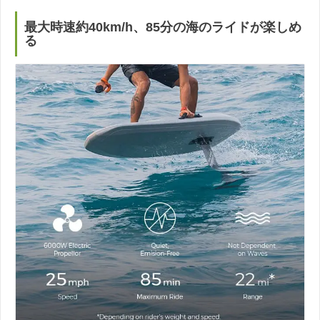
最大時速約40km/h、85分の海のライドが楽しめ
る