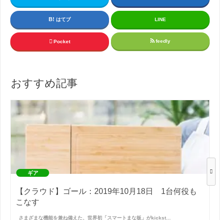
はてブ
LINE
feedly
Pocket
おすすめ記事
ギア
【クラウド】ゴール：2019年10月18日 1台何役も
こなす
さまざまな機能を兼ね備えた、世界初「スマートまな板」がkickst…