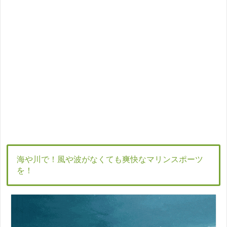
海や川で！風や波がなくても爽快なマリンスポーツ
を！