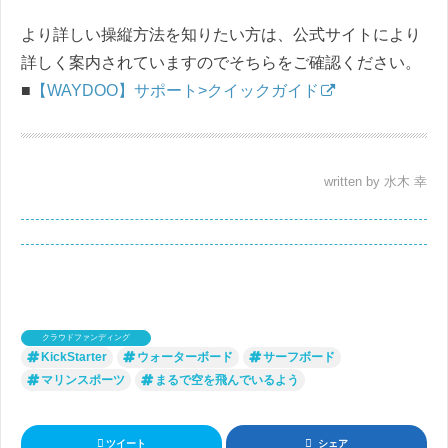
より詳しい操縦方法を知りたい方は、公式サイトにより
詳しく案内されていますのでそちらをご確認ください。
■
【WAYDOO】サポート>クイックガイド
written by 水木 幸
クラウドファンディング
KickStarter
ウォーターボード
サーフボード
マリンスポーツ
まるで空を飛んでいるよう
ツイート
シェア