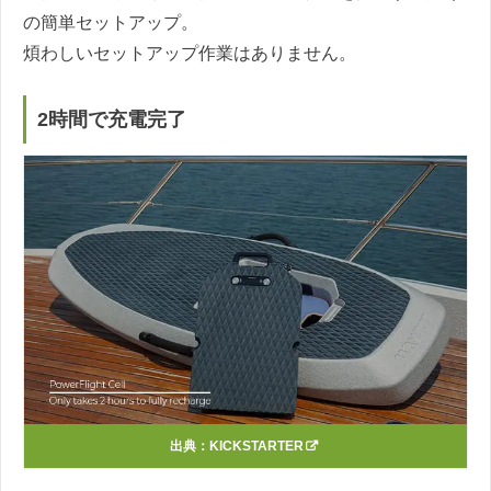
の簡単セットアップ。
煩わしいセットアップ作業はありません。
2時間で充電完了
出典：
KICKSTARTER