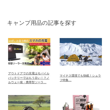
キャンプ用品の記事を探す
アウトドアでの充電はモバイル
マイナス環境でも快眠！シュラ
バッテリーではもう古い！？ノ
フ特集…
ルウェー発・携帯型ソーラ…