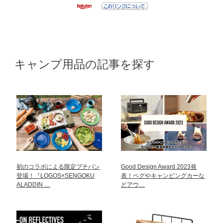
キャンプ用品の記事を探す
初のコラボによる限定プチパン
Good Design Award 2023発
登場！『LOGOS×SENGOKU
表！ペグやキャンピングカーな
ALADDIN …
どアウ…