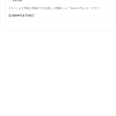
ドローンより手軽に空撮ができる新しい空撮キット『Wiral LITE』が、クラウ…
2019年2月10日