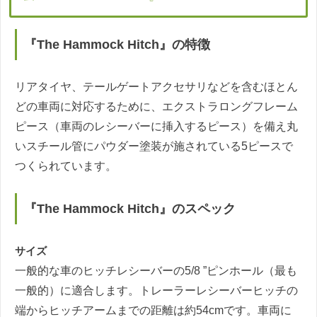
『The Hammock Hitch』の特徴
リアタイヤ、テールゲートアクセサリなどを含むほとん
どの車両に対応するために、エクストラロングフレーム
ピース（車両のレシーバーに挿入するピース）を備え丸
いスチール管にパウダー塗装が施されている5ピースで
つくられています。
『The Hammock Hitch』のスペック
サイズ
一般的な車のヒッチレシーバーの5/8 ”ピンホール（最も
一般的）に適合します。トレーラーレシーバーヒッチの
端からヒッチアームまでの距離は約54cmです。車両に