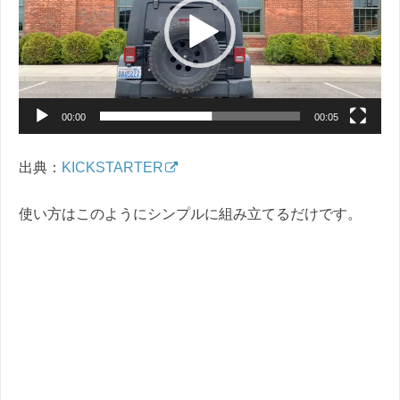
レ
ー
ヤ
ー
00:00
00:05
出典：
KICKSTARTER
使い方はこのようにシンプルに組み立てるだけです。