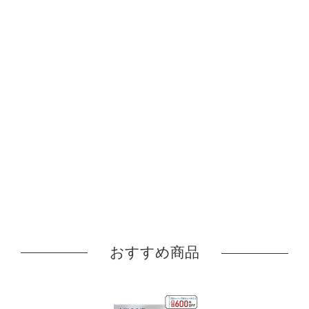
おすすめ商品