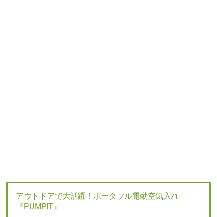
アウトドアで大活躍！ポータブル電動空気入れ
『PUMPIT』