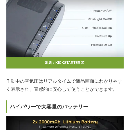
出典：
KICKSTARTER
作動中の空気圧はリアルタイムで液晶画面にわかりやす
く表示され、直感的に安心して使うことができます。
ハイパワーで大容量のバッテリー