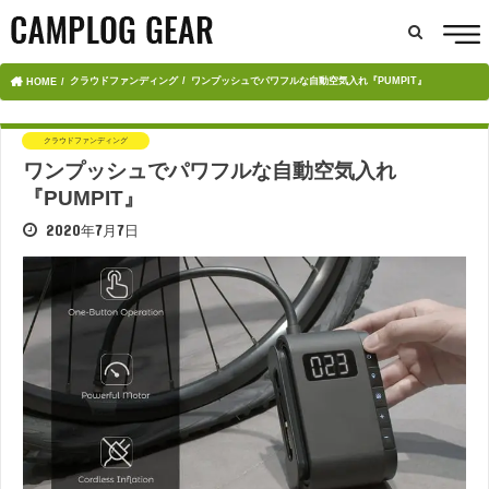
クラウドファンディング
ワンプッシュでパワフルな自動空気入れ『PUMPIT』
HOME
クラウドファンディング
ワンプッシュでパワフルな自動空気入れ
『PUMPIT』
2020年7月7日