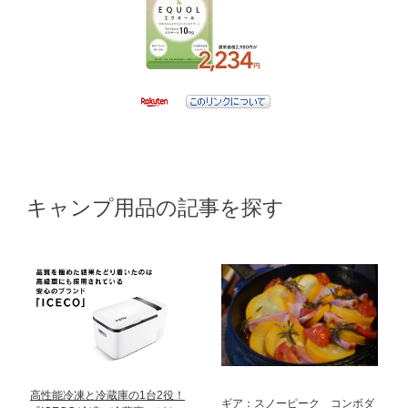
キャンプ用品の記事を探す
高性能冷凍と冷蔵庫の1台2役！
ギア：スノーピーク コンボダ