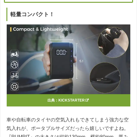
軽量コンパクト！
出典：
KICKSTARTER
車や自転車のタイヤの空気入れもできてしまう強力な空
気入れが、ポータブルサイズだったら嬉しいですよね。
『PUMPIT』の大きさは縦約130mm、横約80mm、厚み