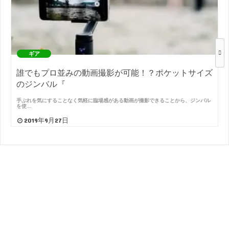
ギア
誰でもプロ並みの動画撮影が可能！？ポケットサイズ
のジンバル『
手ぶれを気にすることなく気軽に臨場感がある動画が撮影できることから、ジンバル
を使…
2019年9月27日