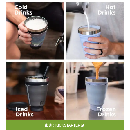
出典：
KICKSTARTER