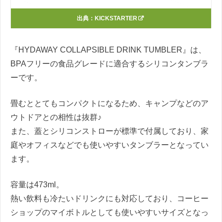
出典：
KICKSTARTER
『HYDAWAY COLLAPSIBLE DRINK TUMBLER』は、
BPAフリーの食品グレードに適合するシリコンタンブラ
ーです。
畳むととてもコンパクトになるため、キャンプなどのア
ウトドアとの相性は抜群♪
また、蓋とシリコンストローが標準で付属しており、家
庭やオフィスなどでも使いやすいタンブラーとなってい
ます。
容量は473ml。
熱い飲料も冷たいドリンクにも対応しており、コーヒー
ショップのマイボトルとしても使いやすいサイズとなっ