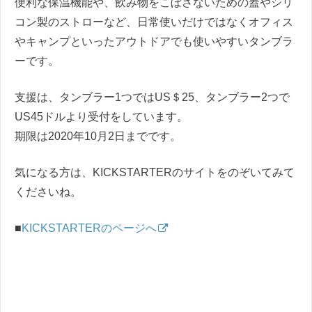
便利な保温機能や、飲み物をこぼさないための蓋やシリ
コン製のストローなど、日常使いだけではなくオフィス
やキャンプといったアウトドアでも使いやすいタンブラ
ーです。
支援は、タンブラー1つではUS＄25、タンブラー2つで
US45ドルより受付をしています。
期限は2020年10月2日までです。
気になる方は、KICKSTARTERのサイトをのぞいてみて
くださいね。
■
KICKSTARTERのページへ