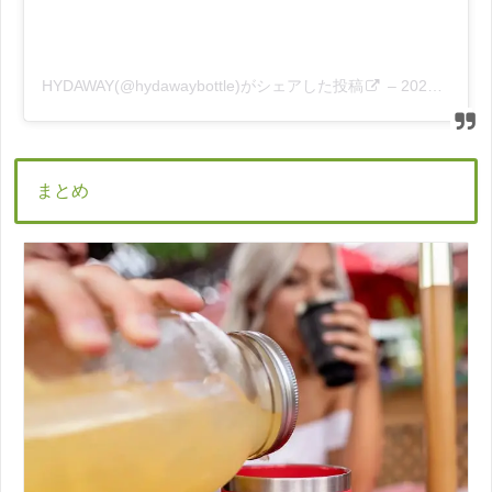
HYDAWAY(@hydawaybottle)がシェアした投稿
–
2020年 8月月20日午前10時18分PDT
まとめ