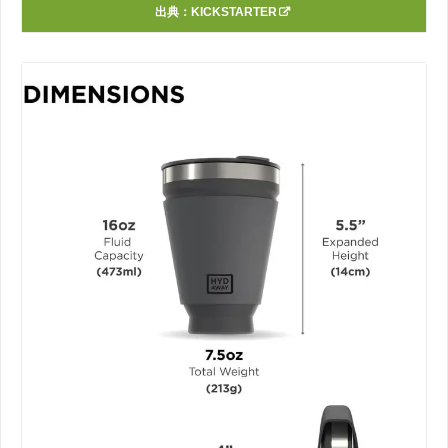
出典：
KICKSTARTER