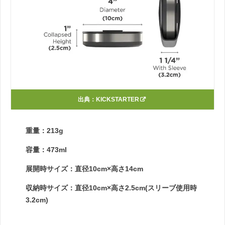
出典：
KICKSTARTER
重量：213g
容量：473ml
展開時サイズ：直径10cm×高さ14cm
収納時サイズ：直径10cm×高さ2.5cm(スリーブ使用時
3.2cm)