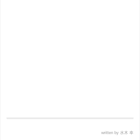
written by 水木 幸