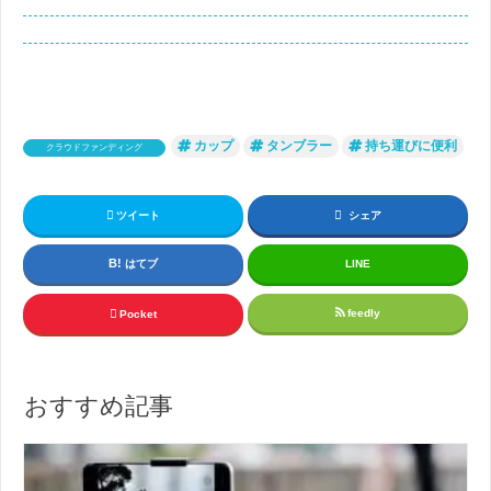
カップ
タンブラー
持ち運びに便利
クラウドファンディング
ツイート
シェア
はてブ
LINE
feedly
Pocket
おすすめ記事